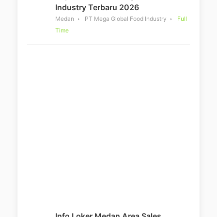
Industry Terbaru 2026
Medan
PT Mega Global Food Industry
Full
Time
Info Loker Medan Area Sales