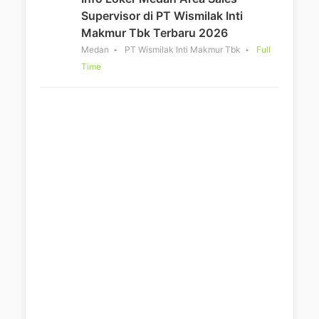
Supervisor di PT Wismilak Inti
Makmur Tbk Terbaru 2026
Medan
PT Wismilak Inti Makmur Tbk
Full
Time