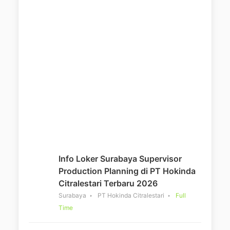
Info Loker Surabaya Supervisor
Production Planning di PT Hokinda
Citralestari Terbaru 2026
Surabaya
PT Hokinda Citralestari
Full
Time