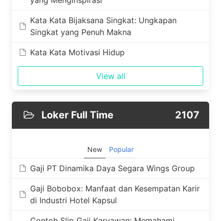
yang Menginspirasi
Kata Kata Bijaksana Singkat: Ungkapan
Singkat yang Penuh Makna
Kata Kata Motivasi Hidup
View all
Loker Full Time
2107
New
Popular
Gaji PT Dinamika Daya Segara Wings Group
Gaji Bobobox: Manfaat dan Kesempatan Karir
di Industri Hotel Kapsul
Contoh Slip Gaji Karyawan: Memahami