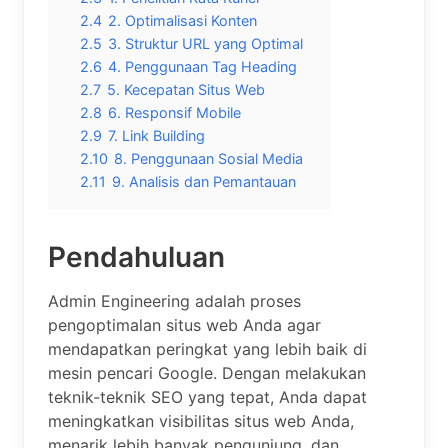
2.4
2. Optimalisasi Konten
2.5
3. Struktur URL yang Optimal
2.6
4. Penggunaan Tag Heading
2.7
5. Kecepatan Situs Web
2.8
6. Responsif Mobile
2.9
7. Link Building
2.10
8. Penggunaan Sosial Media
2.11
9. Analisis dan Pemantauan
Pendahuluan
Admin Engineering adalah proses
pengoptimalan situs web Anda agar
mendapatkan peringkat yang lebih baik di
mesin pencari Google. Dengan melakukan
teknik-teknik SEO yang tepat, Anda dapat
meningkatkan visibilitas situs web Anda,
menarik lebih banyak pengunjung, dan