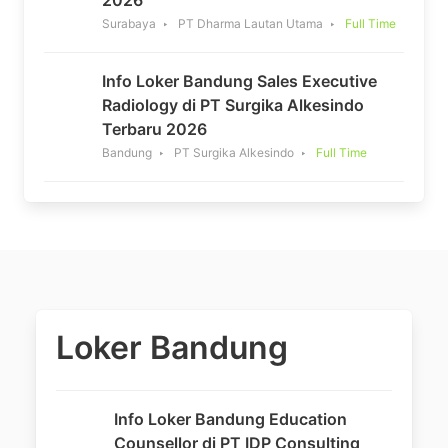
Surabaya
PT Dharma Lautan Utama
Full Time
Info Loker Bandung Sales Executive
Radiology di PT Surgika Alkesindo
Terbaru 2026
Bandung
PT Surgika Alkesindo
Full Time
Loker Bandung
Info Loker Bandung Education
Counsellor di PT IDP Consulting