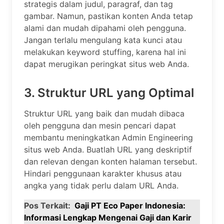
strategis dalam judul, paragraf, dan tag
gambar. Namun, pastikan konten Anda tetap
alami dan mudah dipahami oleh pengguna.
Jangan terlalu mengulang kata kunci atau
melakukan keyword stuffing, karena hal ini
dapat merugikan peringkat situs web Anda.
3. Struktur URL yang Optimal
Struktur URL yang baik dan mudah dibaca
oleh pengguna dan mesin pencari dapat
membantu meningkatkan Admin Engineering
situs web Anda. Buatlah URL yang deskriptif
dan relevan dengan konten halaman tersebut.
Hindari penggunaan karakter khusus atau
angka yang tidak perlu dalam URL Anda.
Pos Terkait:
Gaji PT Eco Paper Indonesia:
Informasi Lengkap Mengenai Gaji dan Karir