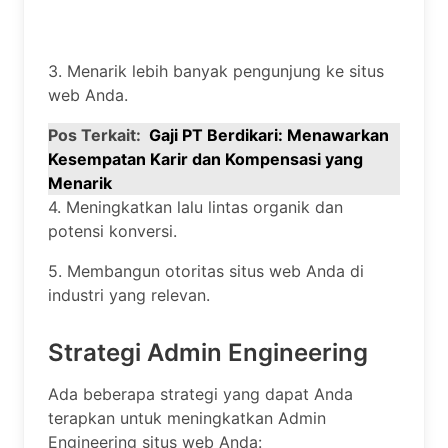
3. Menarik lebih banyak pengunjung ke situs
web Anda.
Pos Terkait:
Gaji PT Berdikari: Menawarkan
Kesempatan Karir dan Kompensasi yang
Menarik
4. Meningkatkan lalu lintas organik dan
potensi konversi.
5. Membangun otoritas situs web Anda di
industri yang relevan.
Strategi Admin Engineering
Ada beberapa strategi yang dapat Anda
terapkan untuk meningkatkan Admin
Engineering situs web Anda: