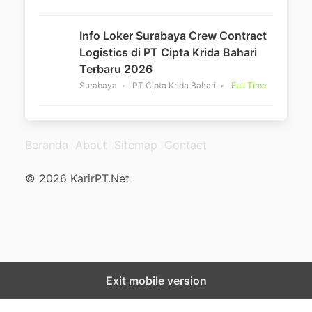
Info Loker Surabaya Crew Contract
Logistics di PT Cipta Krida Bahari
Terbaru 2026
Surabaya
PT Cipta Krida Bahari
Full Time
Beranda
About
Sitemap
Contact
© 2026 KarirPT.Net
Exit mobile version