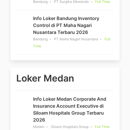
Bandung
PT Surgika Alkesindo
Full Time
Info Loker Bandung Inventory
Control di PT Maha Nagari
Nusantara Terbaru 2026
Bandung
PT Maha Nagari Nusantara
Full
Time
Loker Medan
Info Loker Medan Corporate And
Insurance Account Executive di
Siloam Hospitals Group Terbaru
2026
Medan
Siloam Hospitals Group
Full Time