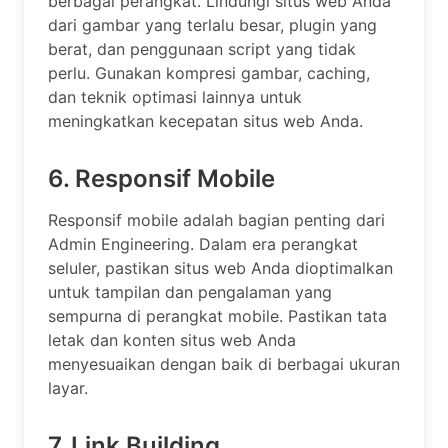
berbagai perangkat. Lindungi situs web Anda
dari gambar yang terlalu besar, plugin yang
berat, dan penggunaan script yang tidak
perlu. Gunakan kompresi gambar, caching,
dan teknik optimasi lainnya untuk
meningkatkan kecepatan situs web Anda.
6. Responsif Mobile
Responsif mobile adalah bagian penting dari
Admin Engineering. Dalam era perangkat
seluler, pastikan situs web Anda dioptimalkan
untuk tampilan dan pengalaman yang
sempurna di perangkat mobile. Pastikan tata
letak dan konten situs web Anda
menyesuaikan dengan baik di berbagai ukuran
layar.
7. Link Building