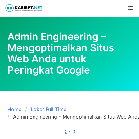
Skip
to
content
Admin Engineering –
Mengoptimalkan Situs
Web Anda untuk
Peringkat Google
Home
Loker Full Time
Admin Engineering – Mengoptimalkan Situs Web Anda
0