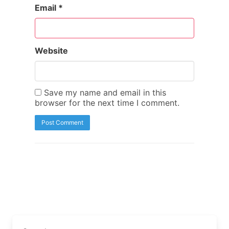
Email
*
Website
Save my name and email in this
browser for the next time I comment.