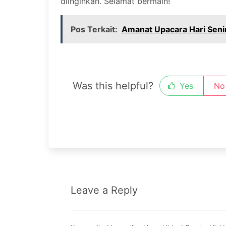
diinginkan. Selamat bermain!
Pos Terkait:
Amanat Upacara Hari Seni
Was this helpful?
Yes
No
Leave a Reply