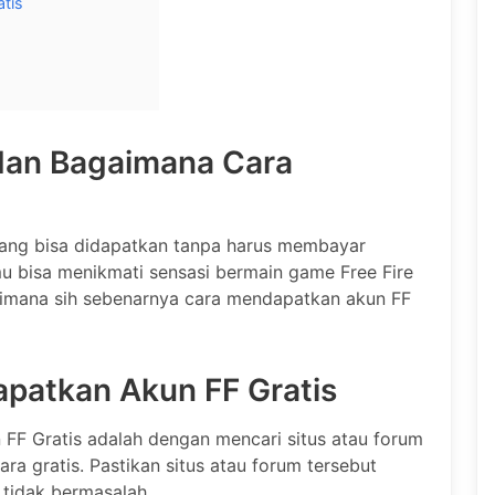
tis
 dan Bagaimana Cara
yang bisa didapatkan tanpa harus membayar
mu bisa menikmati sensasi bermain game Free Fire
aimana sih sebenarnya cara mendapatkan akun FF
patkan Akun FF Gratis
F Gratis adalah dengan mencari situs atau forum
a gratis. Pastikan situs atau forum tersebut
tidak bermasalah.