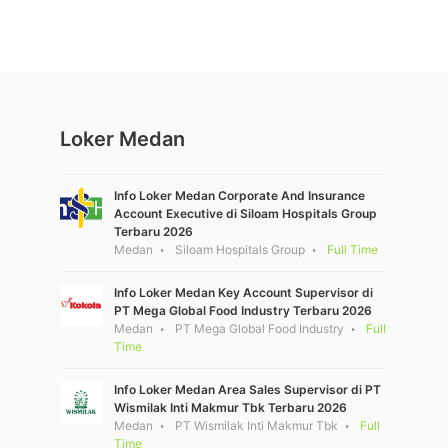
Loker Medan
Info Loker Medan Corporate And Insurance
Account Executive di Siloam Hospitals Group
Terbaru 2026
Medan
Siloam Hospitals Group
Full Time
Info Loker Medan Key Account Supervisor di
PT Mega Global Food Industry Terbaru 2026
Medan
PT Mega Global Food Industry
Full
Time
Info Loker Medan Area Sales Supervisor di PT
Wismilak Inti Makmur Tbk Terbaru 2026
Medan
PT Wismilak Inti Makmur Tbk
Full
Time