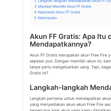
2
Langkah-langkah Mendapatkan Akun FF Gra
3
Manfaat Memiliki Akun FF Gratis
4
Keamanan Akun FF Gratis
5
Kesimpulan
Akun FF Gratis: Apa Itu
Mendapatkannya?
Akun FF Gratis merupakan akun Free Fire 
sepeser pun. Dengan memiliki akun ini, ka
tanpa perlu mengeluarkan uang. Tapi, bag
Gratis ini?
Langkah-langkah Menda
Langkah pertama untuk mendapatkan akun F
yang menyediakan akun-akun Free Fire secar
terpercaya agar akun yang kamu dapatkan 