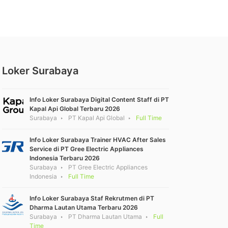
Loker Surabaya
Info Loker Surabaya Digital Content Staff di PT
Kapal Api Global Terbaru 2026
Surabaya
PT Kapal Api Global
Full Time
Info Loker Surabaya Trainer HVAC After Sales
Service di PT Gree Electric Appliances
Indonesia Terbaru 2026
Surabaya
PT Gree Electric Appliances
Indonesia
Full Time
Info Loker Surabaya Staf Rekrutmen di PT
Dharma Lautan Utama Terbaru 2026
Surabaya
PT Dharma Lautan Utama
Full
Time