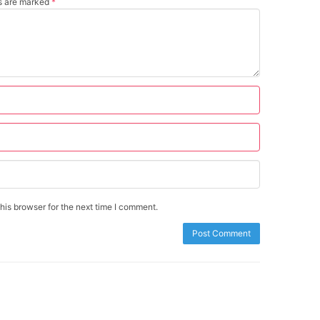
ds are marked
*
is browser for the next time I comment.