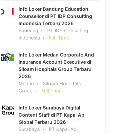
Info Loker Bandung Education
Counsellor di PT IDP Consulting
Indonesia Terbaru 2026
Bandung
PT IDP Consulting
Indonesia
Full Time
Info Loker Medan Corporate And
Insurance Account Executive di
Siloam Hospitals Group Terbaru
2026
Medan
Siloam Hospitals
Group
Full Time
Info Loker Surabaya Digital
Content Staff di PT Kapal Api
Global Terbaru 2026
Surabaya
PT Kapal Api