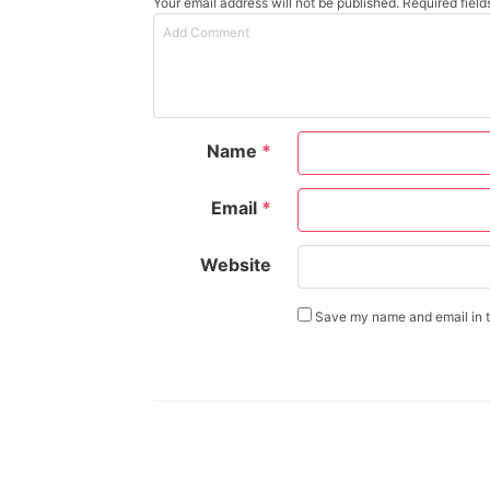
Your email address will not be published. Required fiel
Name
*
Email
*
Website
Save my name and email in th