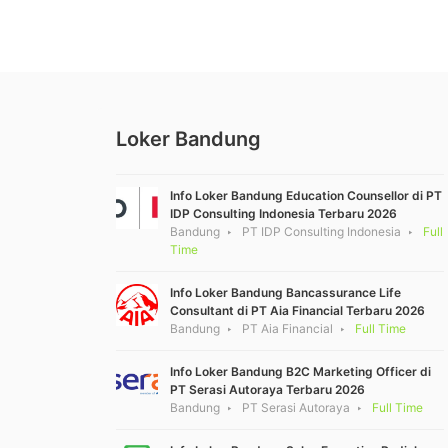
Loker Bandung
Info Loker Bandung Education Counsellor di PT
IDP Consulting Indonesia Terbaru 2026
Bandung
PT IDP Consulting Indonesia
Full
Time
Info Loker Bandung Bancassurance Life
Consultant di PT Aia Financial Terbaru 2026
Bandung
PT Aia Financial
Full Time
Info Loker Bandung B2C Marketing Officer di
PT Serasi Autoraya Terbaru 2026
Bandung
PT Serasi Autoraya
Full Time