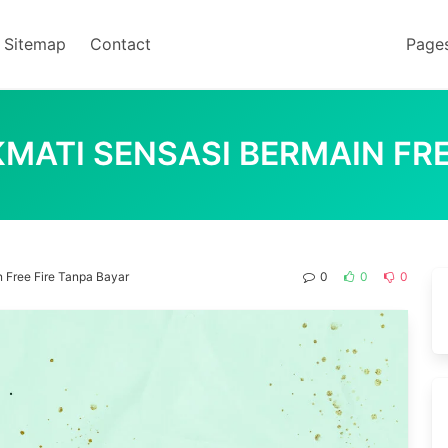
Sitemap
Contact
Page
KMATI SENSASI BERMAIN FR
n Free Fire Tanpa Bayar
0
0
0