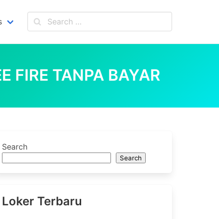
s
EE FIRE TANPA BAYAR
Search
Search
Loker Terbaru