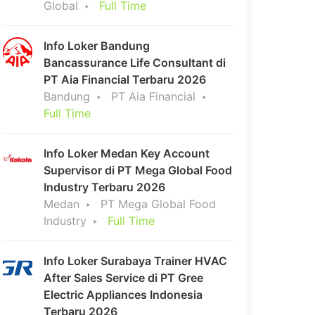
Global
Full Time
Info Loker Bandung
Bancassurance Life Consultant di
PT Aia Financial Terbaru 2026
Bandung
PT Aia Financial
Full Time
Info Loker Medan Key Account
Supervisor di PT Mega Global Food
Industry Terbaru 2026
Medan
PT Mega Global Food
Industry
Full Time
Info Loker Surabaya Trainer HVAC
After Sales Service di PT Gree
Electric Appliances Indonesia
Terbaru 2026