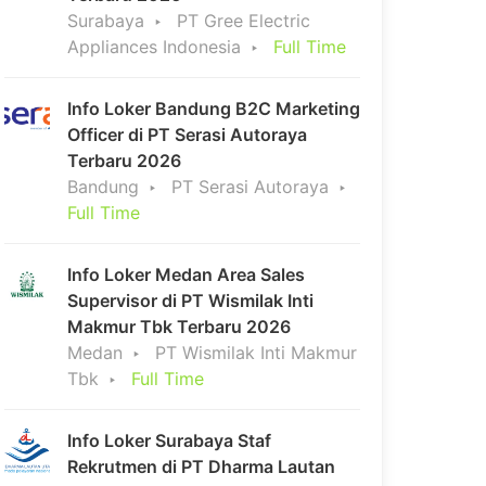
Surabaya
PT Gree Electric
Appliances Indonesia
Full Time
Info Loker Bandung B2C Marketing
Officer di PT Serasi Autoraya
Terbaru 2026
Bandung
PT Serasi Autoraya
Full Time
Info Loker Medan Area Sales
Supervisor di PT Wismilak Inti
Makmur Tbk Terbaru 2026
Medan
PT Wismilak Inti Makmur
Tbk
Full Time
Info Loker Surabaya Staf
Rekrutmen di PT Dharma Lautan