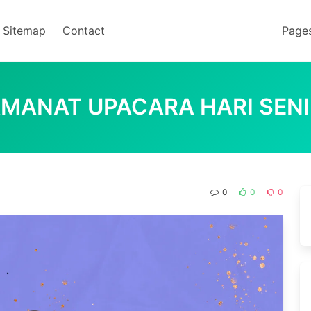
Sitemap
Contact
Page
MANAT UPACARA HARI SEN
0
0
0