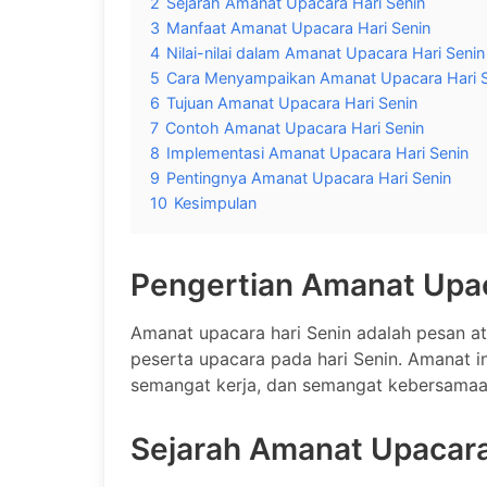
2
Sejarah Amanat Upacara Hari Senin
3
Manfaat Amanat Upacara Hari Senin
4
Nilai-nilai dalam Amanat Upacara Hari Senin
5
Cara Menyampaikan Amanat Upacara Hari S
6
Tujuan Amanat Upacara Hari Senin
7
Contoh Amanat Upacara Hari Senin
8
Implementasi Amanat Upacara Hari Senin
9
Pentingnya Amanat Upacara Hari Senin
10
Kesimpulan
Pengertian Amanat Upac
Amanat upacara hari Senin adalah pesan a
peserta upacara pada hari Senin. Amanat ini b
semangat kerja, dan semangat kebersamaa
Sejarah Amanat Upacara