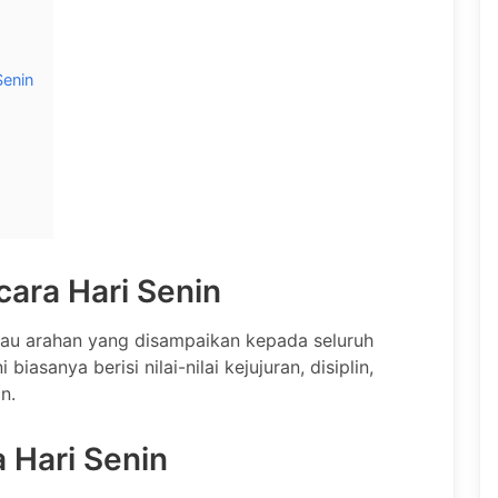
enin
ara Hari Senin
tau arahan yang disampaikan kepada seluruh
iasanya berisi nilai-nilai kejujuran, disiplin,
n.
 Hari Senin