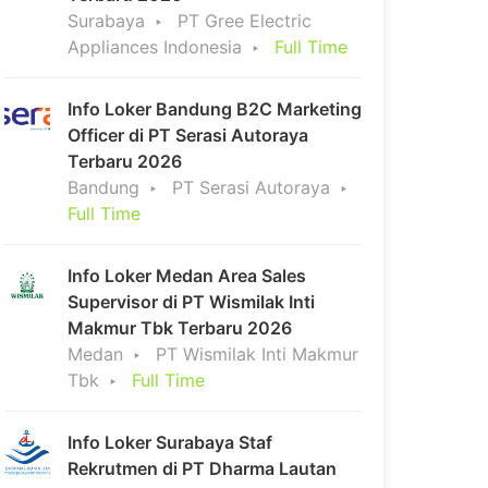
Surabaya
PT Gree Electric
Appliances Indonesia
Full Time
Info Loker Bandung B2C Marketing
Officer di PT Serasi Autoraya
Terbaru 2026
Bandung
PT Serasi Autoraya
Full Time
Info Loker Medan Area Sales
Supervisor di PT Wismilak Inti
Makmur Tbk Terbaru 2026
Medan
PT Wismilak Inti Makmur
Tbk
Full Time
Info Loker Surabaya Staf
Rekrutmen di PT Dharma Lautan