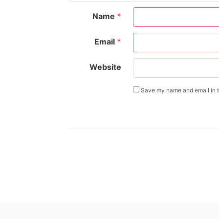
Name
*
Email
*
Website
Save my name and email in th