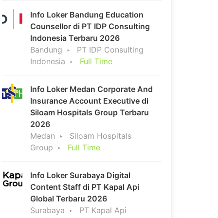
Info Loker Bandung Education
Counsellor di PT IDP Consulting
Indonesia Terbaru 2026
Bandung
PT IDP Consulting
Indonesia
Full Time
Info Loker Medan Corporate And
Insurance Account Executive di
Siloam Hospitals Group Terbaru
2026
Medan
Siloam Hospitals
Group
Full Time
Info Loker Surabaya Digital
Content Staff di PT Kapal Api
Global Terbaru 2026
Surabaya
PT Kapal Api