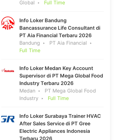
Global
Full Time
Info Loker Bandung
Bancassurance Life Consultant di
PT Aia Financial Terbaru 2026
Bandung
PT Aia Financial
Full Time
Info Loker Medan Key Account
Supervisor di PT Mega Global Food
Industry Terbaru 2026
Medan
PT Mega Global Food
Industry
Full Time
Info Loker Surabaya Trainer HVAC
After Sales Service di PT Gree
Electric Appliances Indonesia
Terbaru 2026