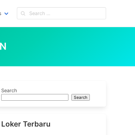
s
IN
Search
Search
Loker Terbaru