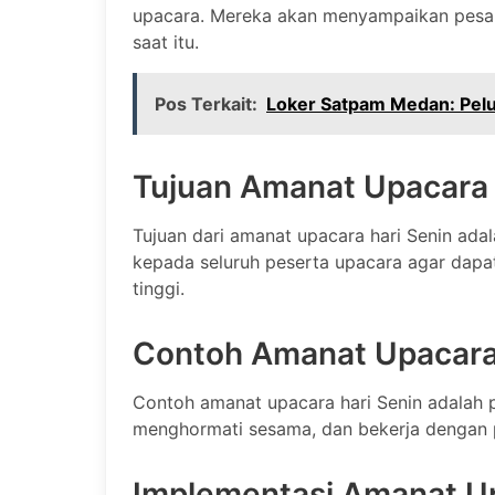
upacara. Mereka akan menyampaikan pesan-
saat itu.
Pos Terkait:
Loker Satpam Medan: Pelu
Tujuan Amanat Upacara 
Tujuan dari amanat upacara hari Senin ada
kepada seluruh peserta upacara agar dapat
tinggi.
Contoh Amanat Upacara 
Contoh amanat upacara hari Senin adalah p
menghormati sesama, dan bekerja dengan 
Implementasi Amanat Up