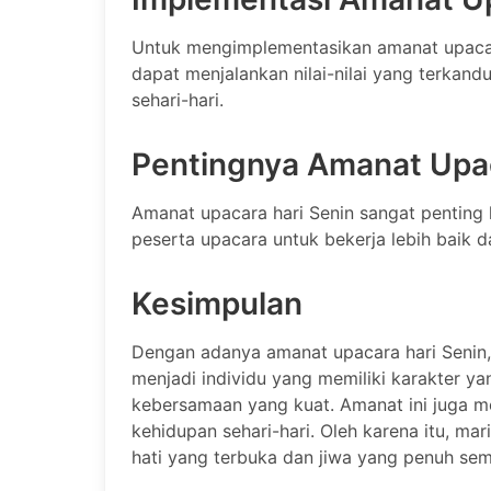
Untuk mengimplementasikan amanat upacara
dapat menjalankan nilai-nilai yang terkan
sehari-hari.
Pentingnya Amanat Upac
Amanat upacara hari Senin sangat penting 
peserta upacara untuk bekerja lebih baik d
Kesimpulan
Dengan adanya amanat upacara hari Senin,
menjadi individu yang memiliki karakter ya
kebersamaan yang kuat. Amanat ini juga men
kehidupan sehari-hari. Oleh karena itu, ma
hati yang terbuka dan jiwa yang penuh se