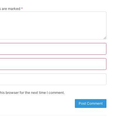
ds are marked
*
is browser for the next time I comment.