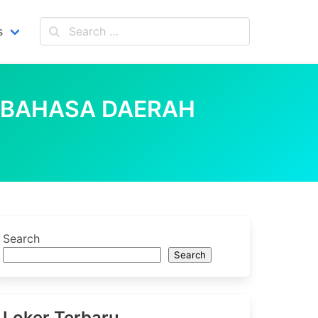
s
 BAHASA DAERAH
Search
Search
Loker Terbaru