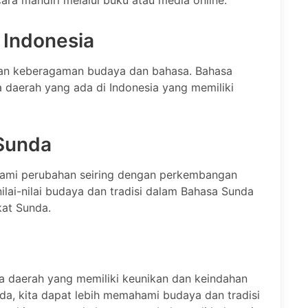
cara mandiri melalui buku atau media online.
 Indonesia
kan keberagaman budaya dan bahasa. Bahasa
 daerah yang ada di Indonesia yang memiliki
Sunda
ami perubahan seiring dengan perkembangan
ilai-nilai budaya dan tradisi dalam Bahasa Sunda
kat Sunda.
 daerah yang memiliki keunikan dan keindahan
da, kita dapat lebih memahami budaya dan tradisi