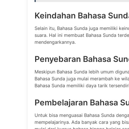
Keindahan Bahasa Sund
Selain itu, Bahasa Sunda juga memiliki ke
suara. Hal ini membuat Bahasa Sunda terd
mendengarkannya.
Penyebaran Bahasa Sun
Meskipun Bahasa Sunda lebih umum diguna
Bahasa Sunda juga mulai merambah ke wilay
Bahasa Sunda memiliki daya tarik tersendir
Pembelajaran Bahasa S
Untuk bisa menguasai Bahasa Sunda dengan
mempelajarinya. Ada banyak cara yang bis