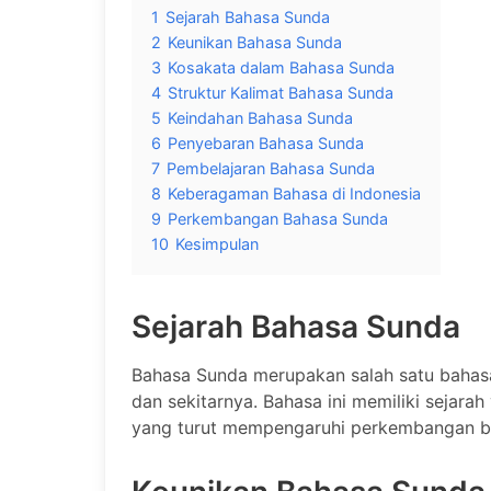
1
Sejarah Bahasa Sunda
2
Keunikan Bahasa Sunda
3
Kosakata dalam Bahasa Sunda
4
Struktur Kalimat Bahasa Sunda
5
Keindahan Bahasa Sunda
6
Penyebaran Bahasa Sunda
7
Pembelajaran Bahasa Sunda
8
Keberagaman Bahasa di Indonesia
9
Perkembangan Bahasa Sunda
10
Kesimpulan
Sejarah Bahasa Sunda
Bahasa Sunda merupakan salah satu bahasa
dan sekitarnya. Bahasa ini memiliki sejara
yang turut mempengaruhi perkembangan bah