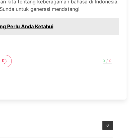
 kita tentang keberagaman bahasa di Indonesia.
 Sunda untuk generasi mendatang!
ang Perlu Anda Ketahui
0
/
0
0