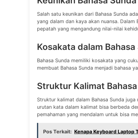
Keunikan Bahasa Sunda
Salah satu keunikan dari Bahasa Sunda ad
yang dalam dan kaya akan nuansa. Dalam 
pepatah yang mengandung nilai-nilai kehid
Kosakata dalam Bahasa
Bahasa Sunda memiliki kosakata yang cukup
membuat Bahasa Sunda menjadi bahasa yang
Struktur Kalimat Bahas
Struktur kalimat dalam Bahasa Sunda juga m
urutan kata dalam kalimat bisa berbeda d
pemahaman yang mendalam untuk bisa meng
Pos Terkait:
Kenapa Keyboard Laptop T