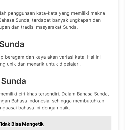
alah penggunaan kata-kata yang memiliki makna
Bahasa Sunda, terdapat banyak ungkapan dan
upan dan tradisi masyarakat Sunda.
 Sunda
 beragam dan kaya akan variasi kata. Hal ini
 unik dan menarik untuk dipelajari.
a Sunda
emiliki ciri khas tersendiri. Dalam Bahasa Sunda,
engan Bahasa Indonesia, sehingga membutuhkan
uasai bahasa ini dengan baik.
idak Bisa Mengetik