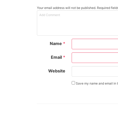
Your email address will not be published. Required fiel
Name
*
Email
*
Website
Save my name and email in th