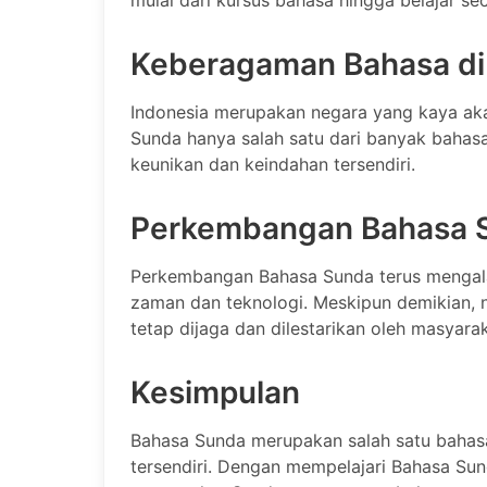
mulai dari kursus bahasa hingga belajar se
Keberagaman Bahasa di
Indonesia merupakan negara yang kaya a
Sunda hanya salah satu dari banyak bahasa
keunikan dan keindahan tersendiri.
Perkembangan Bahasa 
Perkembangan Bahasa Sunda terus mengal
zaman dan teknologi. Meskipun demikian, n
tetap dijaga dan dilestarikan oleh masyara
Kesimpulan
Bahasa Sunda merupakan salah satu bahasa
tersendiri. Dengan mempelajari Bahasa Sun