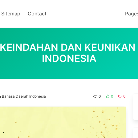
Sitemap
Contact
Page
 KEINDAHAN DAN KEUNIKAN
INDONESIA
 Bahasa Daerah Indonesia
0
0
0