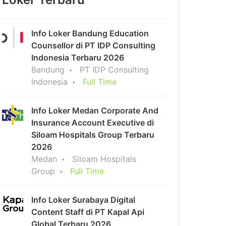
Info Loker Bandung Education
Counsellor di PT IDP Consulting
Indonesia Terbaru 2026
Bandung
PT IDP Consulting
Indonesia
Full Time
Info Loker Medan Corporate And
Insurance Account Executive di
Siloam Hospitals Group Terbaru
2026
Medan
Siloam Hospitals
Group
Full Time
Info Loker Surabaya Digital
Content Staff di PT Kapal Api
Global Terbaru 2026