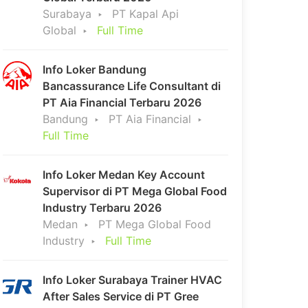
Surabaya
PT Kapal Api
Global
Full Time
Info Loker Bandung
Bancassurance Life Consultant di
PT Aia Financial Terbaru 2026
Bandung
PT Aia Financial
Full Time
Info Loker Medan Key Account
Supervisor di PT Mega Global Food
Industry Terbaru 2026
Medan
PT Mega Global Food
Industry
Full Time
Info Loker Surabaya Trainer HVAC
After Sales Service di PT Gree