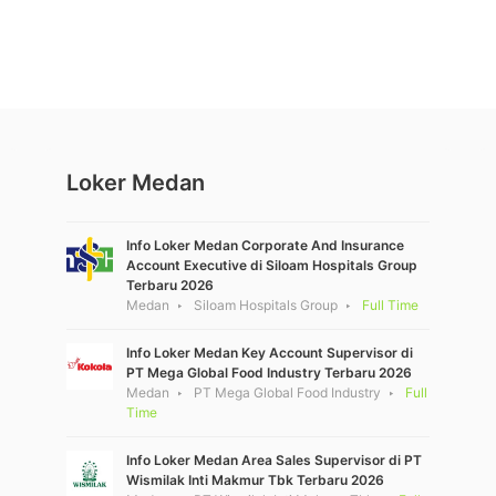
Loker Medan
Info Loker Medan Corporate And Insurance
Account Executive di Siloam Hospitals Group
Terbaru 2026
Medan
Siloam Hospitals Group
Full Time
Info Loker Medan Key Account Supervisor di
PT Mega Global Food Industry Terbaru 2026
Medan
PT Mega Global Food Industry
Full
Time
Info Loker Medan Area Sales Supervisor di PT
Wismilak Inti Makmur Tbk Terbaru 2026