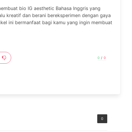
membuat bio IG aesthetic Bahasa Inggris yang
lalu kreatif dan berani bereksperimen dengan gaya
kel ini bermanfaat bagi kamu yang ingin membuat
0
/
0
0