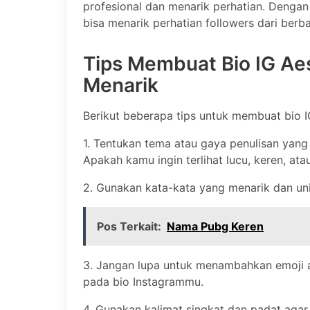
profesional dan menarik perhatian. Dengan 
bisa menarik perhatian followers dari berb
Tips Membuat Bio IG Aes
Menarik
Berikut beberapa tips untuk membuat bio I
1. Tentukan tema atau gaya penulisan yan
Apakah kamu ingin terlihat lucu, keren, ata
2. Gunakan kata-kata yang menarik dan uni
Pos Terkait:
Nama Pubg Keren
3. Jangan lupa untuk menambahkan emoji a
pada bio Instagrammu.
4. Gunakan kalimat singkat dan padat aga