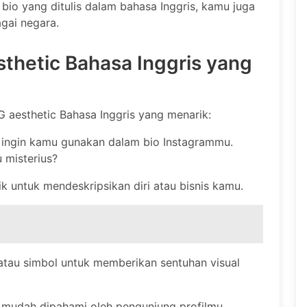
bio yang ditulis dalam bahasa Inggris, kamu juga
agai negara.
thetic Bahasa Inggris yang
G aesthetic Bahasa Inggris yang menarik:
g ingin kamu gunakan dalam bio Instagrammu.
u misterius?
k untuk mendeskripsikan diri atau bisnis kamu.
tau simbol untuk memberikan sentuhan visual
r mudah dipahami oleh pengunjung profilmu.