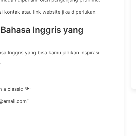
 kontak atau link website jika diperlukan.
 Bahasa Inggris yang
sa Inggris yang bisa kamu jadikan inspirasi:
”
n a classic 🌹”
@email.com
”