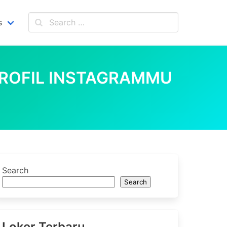
s
 PROFIL INSTAGRAMMU
Search
Search
Loker Terbaru