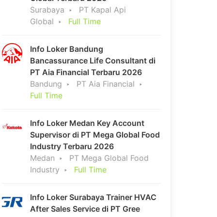
Surabaya
PT Kapal Api
Global
Full Time
Info Loker Bandung
Bancassurance Life Consultant di
PT Aia Financial Terbaru 2026
Bandung
PT Aia Financial
Full Time
Info Loker Medan Key Account
Supervisor di PT Mega Global Food
Industry Terbaru 2026
Medan
PT Mega Global Food
Industry
Full Time
Info Loker Surabaya Trainer HVAC
After Sales Service di PT Gree