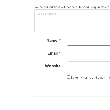
Your email address will not be published. Required fiel
Name
*
Email
*
Website
Save my name and email in th