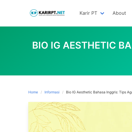
Skip
to
Karir PT
About
content
BIO IG AESTHETIC B
Home
Informasi
Bio IG Aesthetic Bahasa Inggris: Tips Ag