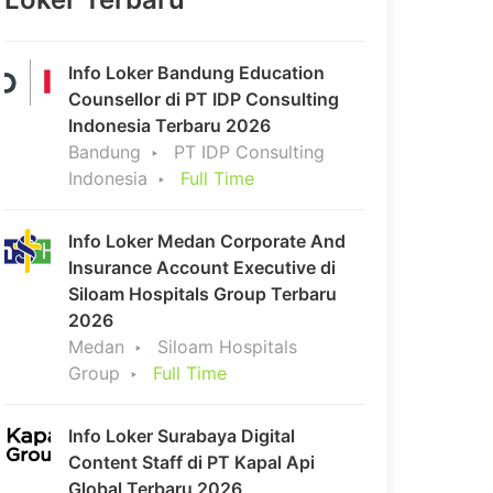
Info Loker Bandung Education
Counsellor di PT IDP Consulting
Indonesia Terbaru 2026
Bandung
PT IDP Consulting
Indonesia
Full Time
Info Loker Medan Corporate And
Insurance Account Executive di
Siloam Hospitals Group Terbaru
2026
Medan
Siloam Hospitals
Group
Full Time
Info Loker Surabaya Digital
Content Staff di PT Kapal Api
Global Terbaru 2026