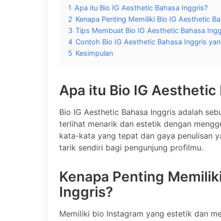
1
Apa itu Bio IG Aesthetic Bahasa Inggris?
2
Kenapa Penting Memiliki Bio IG Aesthetic Ba
3
Tips Membuat Bio IG Aesthetic Bahasa Ingg
4
Contoh Bio IG Aesthetic Bahasa Inggris ya
5
Kesimpulan
Apa itu Bio IG Aesthetic
Bio IG Aesthetic Bahasa Inggris adalah se
terlihat menarik dan estetik dengan meng
kata-kata yang tepat dan gaya penulisan y
tarik sendiri bagi pengunjung profilmu.
Kenapa Penting Memiliki
Inggris?
Memiliki bio Instagram yang estetik dan me