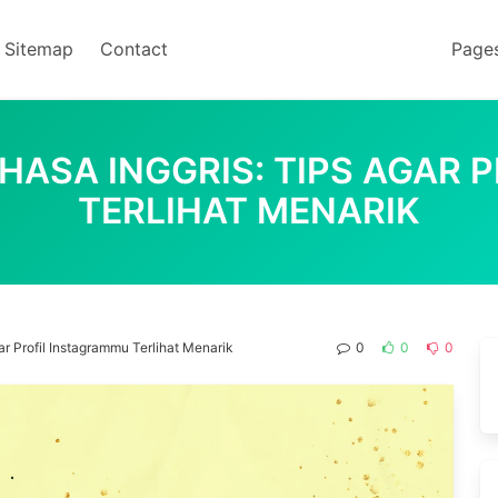
Sitemap
Contact
Page
AHASA INGGRIS: TIPS AGAR
TERLIHAT MENARIK
ar Profil Instagrammu Terlihat Menarik
0
0
0