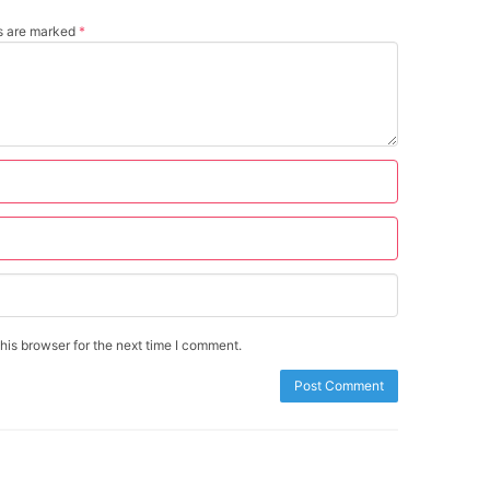
ds are marked
*
is browser for the next time I comment.