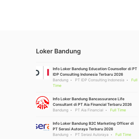
Loker Bandung
Info Loker Bandung Education Counsellor di PT
IDP Consulting Indonesia Terbaru 2026
Bandung
PT IDP Consulting Indonesia
Full
Time
Info Loker Bandung Bancassurance Life
Consultant di PT Aia Financial Terbaru 2026
Bandung
PT Aia Financial
Full Time
Info Loker Bandung B2C Marketing Officer di
PT Serasi Autoraya Terbaru 2026
Bandung
PT Serasi Autoraya
Full Time