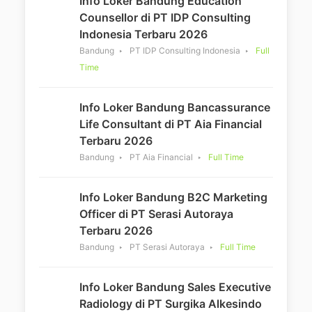
Info Loker Bandung Education
Counsellor di PT IDP Consulting
Indonesia Terbaru 2026
Bandung
PT IDP Consulting Indonesia
Full
Time
Info Loker Bandung Bancassurance
Life Consultant di PT Aia Financial
Terbaru 2026
Bandung
PT Aia Financial
Full Time
Info Loker Bandung B2C Marketing
Officer di PT Serasi Autoraya
Terbaru 2026
Bandung
PT Serasi Autoraya
Full Time
Info Loker Bandung Sales Executive
Radiology di PT Surgika Alkesindo