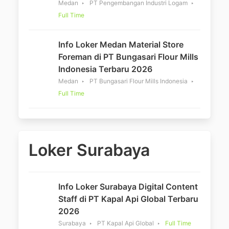
Medan
PT Pengembangan Industri Logam
Full Time
Info Loker Medan Material Store
Foreman di PT Bungasari Flour Mills
Indonesia Terbaru 2026
Medan
PT Bungasari Flour Mills Indonesia
Full Time
Loker Surabaya
Info Loker Surabaya Digital Content
Staff di PT Kapal Api Global Terbaru
2026
Surabaya
PT Kapal Api Global
Full Time