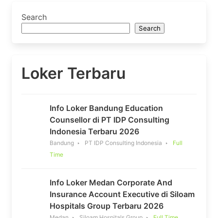
Search
Search
Loker Terbaru
Info Loker Bandung Education
Counsellor di PT IDP Consulting
Indonesia Terbaru 2026
Bandung
PT IDP Consulting Indonesia
Full
Time
Info Loker Medan Corporate And
Insurance Account Executive di Siloam
Hospitals Group Terbaru 2026
Medan
Siloam Hospitals Group
Full Time