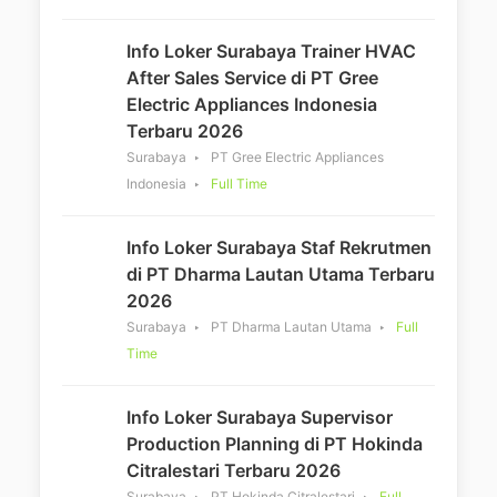
Info Loker Surabaya Trainer HVAC
After Sales Service di PT Gree
Electric Appliances Indonesia
Terbaru 2026
Surabaya
PT Gree Electric Appliances
Indonesia
Full Time
Info Loker Surabaya Staf Rekrutmen
di PT Dharma Lautan Utama Terbaru
2026
Surabaya
PT Dharma Lautan Utama
Full
Time
Info Loker Surabaya Supervisor
Production Planning di PT Hokinda
Citralestari Terbaru 2026
Surabaya
PT Hokinda Citralestari
Full