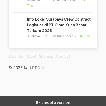
Time
Info Loker Surabaya Crew Contract
Logistics di PT Cipta Krida Bahari
Terbaru 2026
Surabaya
PT Cipta Krida Bahari
Full Time
Beranda
About
Sitemap
Contact
© 2026 KarirPT.Net
Exit mobile version