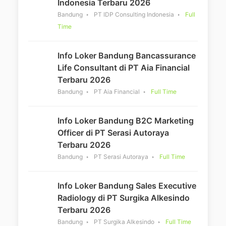
Indonesia Terbaru 2026
Bandung
PT IDP Consulting Indonesia
Full
Time
Info Loker Bandung Bancassurance
Life Consultant di PT Aia Financial
Terbaru 2026
Bandung
PT Aia Financial
Full Time
Info Loker Bandung B2C Marketing
Officer di PT Serasi Autoraya
Terbaru 2026
Bandung
PT Serasi Autoraya
Full Time
Info Loker Bandung Sales Executive
Radiology di PT Surgika Alkesindo
Terbaru 2026
Bandung
PT Surgika Alkesindo
Full Time