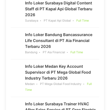
Info Loker Surabaya Digital Content
Staff di PT Kapal Api Global Terbaru
2026
Surabaya
PT Kapal Api Global
Full Time
Info Loker Bandung Bancassurance
Life Consultant di PT Aia Financial
Terbaru 2026
Bandung
PT Aia Financial
Full Time
Info Loker Medan Key Account
Supervisor di PT Mega Global Food
Industry Terbaru 2026
Medan
PT Mega Global Food Industry
Full
Time
Info Loker Surabaya Trainer HVAC
After Sales Service di PT Gree Electric