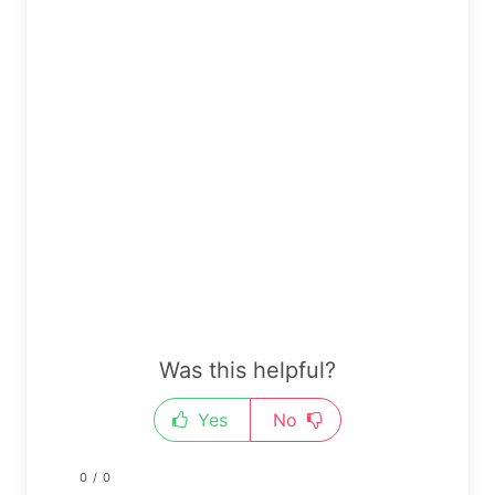
Was this helpful?
Yes
No
0
/
0