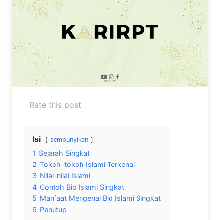
Rate this post
Isi
sembunyikan
1
Sejarah Singkat
2
Tokoh-tokoh Islami Terkenal
3
Nilai-nilai Islami
4
Contoh Bio Islami Singkat
5
Manfaat Mengenal Bio Islami Singkat
6
Penutup