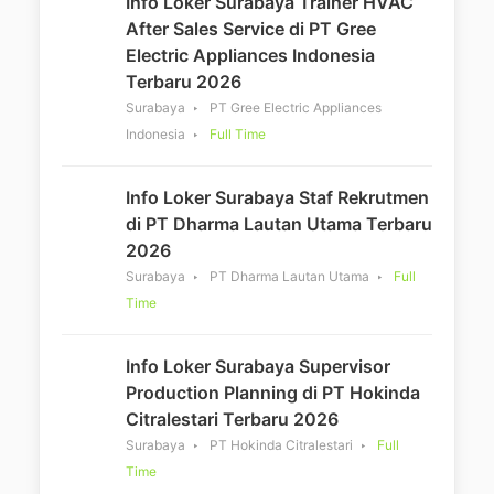
Info Loker Surabaya Trainer HVAC
After Sales Service di PT Gree
Electric Appliances Indonesia
Terbaru 2026
Surabaya
PT Gree Electric Appliances
Indonesia
Full Time
Info Loker Surabaya Staf Rekrutmen
di PT Dharma Lautan Utama Terbaru
2026
Surabaya
PT Dharma Lautan Utama
Full
Time
Info Loker Surabaya Supervisor
Production Planning di PT Hokinda
Citralestari Terbaru 2026
Surabaya
PT Hokinda Citralestari
Full
Time