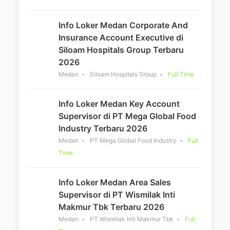
Info Loker Medan Corporate And
Insurance Account Executive di
Siloam Hospitals Group Terbaru
2026
Medan
Siloam Hospitals Group
Full Time
Info Loker Medan Key Account
Supervisor di PT Mega Global Food
Industry Terbaru 2026
Medan
PT Mega Global Food Industry
Full
Time
Info Loker Medan Area Sales
Supervisor di PT Wismilak Inti
Makmur Tbk Terbaru 2026
Medan
PT Wismilak Inti Makmur Tbk
Full