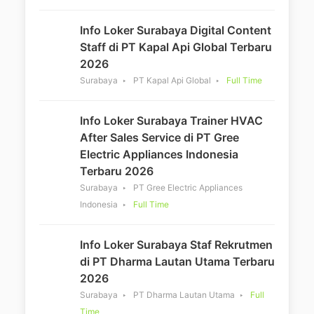
Info Loker Surabaya Digital Content
Staff di PT Kapal Api Global Terbaru
2026
Surabaya
PT Kapal Api Global
Full Time
Info Loker Surabaya Trainer HVAC
After Sales Service di PT Gree
Electric Appliances Indonesia
Terbaru 2026
Surabaya
PT Gree Electric Appliances
Indonesia
Full Time
Info Loker Surabaya Staf Rekrutmen
di PT Dharma Lautan Utama Terbaru
2026
Surabaya
PT Dharma Lautan Utama
Full
Time