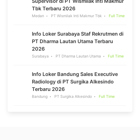
Supervisor di PT Wismilak Inti Makmur
Tbk Terbaru 2026
Medan
PT Wismilak Inti Makmur Tbk
Full Time
Info Loker Surabaya Staf Rekrutmen di
PT Dharma Lautan Utama Terbaru
2026
Surabaya
PT Dharma Lautan Utama
Full Time
Info Loker Bandung Sales Executive
Radiology di PT Surgika Alkesindo
Terbaru 2026
Bandung
PT Surgika Alkesindo
Full Time