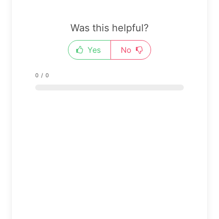
Was this helpful?
Yes
No
0
/
0