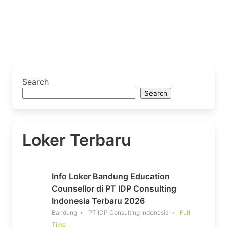
Search
Search
Loker Terbaru
Info Loker Bandung Education
Counsellor di PT IDP Consulting
Indonesia Terbaru 2026
Bandung
PT IDP Consulting Indonesia
Full
Time