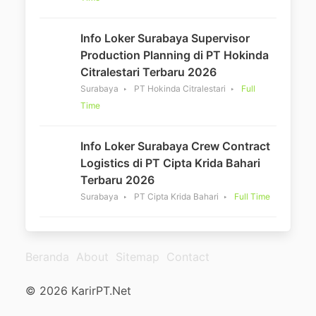
Info Loker Surabaya Supervisor
Production Planning di PT Hokinda
Citralestari Terbaru 2026
Surabaya
PT Hokinda Citralestari
Full
Time
Info Loker Surabaya Crew Contract
Logistics di PT Cipta Krida Bahari
Terbaru 2026
Surabaya
PT Cipta Krida Bahari
Full Time
Beranda
About
Sitemap
Contact
© 2026 KarirPT.Net