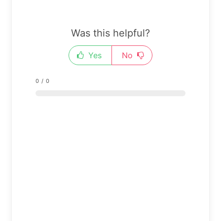
Was this helpful?
Yes
No
0
/
0