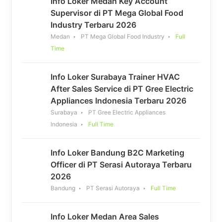
Info Loker Medan Key Account
Supervisor di PT Mega Global Food
Industry Terbaru 2026
Medan
PT Mega Global Food Industry
Full
Time
Info Loker Surabaya Trainer HVAC
After Sales Service di PT Gree Electric
Appliances Indonesia Terbaru 2026
Surabaya
PT Gree Electric Appliances
Indonesia
Full Time
Info Loker Bandung B2C Marketing
Officer di PT Serasi Autoraya Terbaru
2026
Bandung
PT Serasi Autoraya
Full Time
Info Loker Medan Area Sales