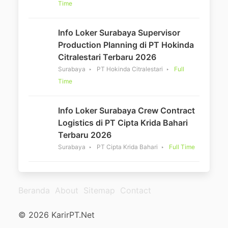
Time
Info Loker Surabaya Supervisor
Production Planning di PT Hokinda
Citralestari Terbaru 2026
Surabaya
PT Hokinda Citralestari
Full
Time
Info Loker Surabaya Crew Contract
Logistics di PT Cipta Krida Bahari
Terbaru 2026
Surabaya
PT Cipta Krida Bahari
Full Time
Beranda
About
Sitemap
Contact
© 2026 KarirPT.Net