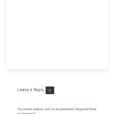
Leave a Reply
0
Your email address will not be published. Required fields
are marked
*