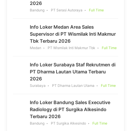
2026
Bandung
PT Serasi Autoraya
Full Time
Info Loker Medan Area Sales
Supervisor di PT Wismilak Inti Makmur
Tbk Terbaru 2026
Medan
PT Wismilak Inti Makmur Tbk
Full Time
Info Loker Surabaya Staf Rekrutmen di
PT Dharma Lautan Utama Terbaru
2026
Surabaya
PT Dharma Lautan Utama
Full Time
Info Loker Bandung Sales Executive
Radiology di PT Surgika Alkesindo
Terbaru 2026
Bandung
PT Surgika Alkesindo
Full Time