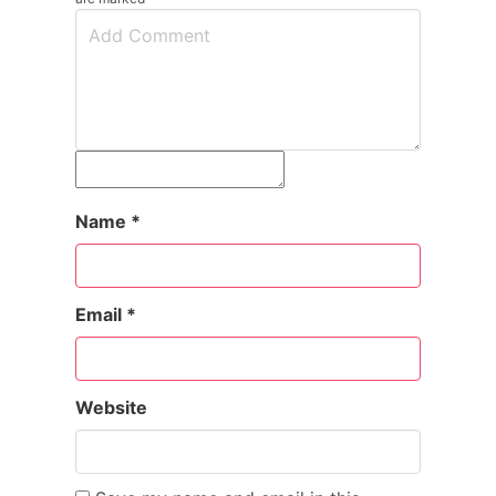
Name
*
Email
*
Website