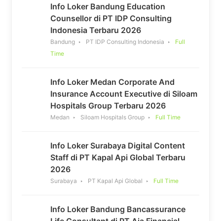
Info Loker Bandung Education
Counsellor di PT IDP Consulting
Indonesia Terbaru 2026
Bandung
PT IDP Consulting Indonesia
Full
Time
Info Loker Medan Corporate And
Insurance Account Executive di Siloam
Hospitals Group Terbaru 2026
Medan
Siloam Hospitals Group
Full Time
Info Loker Surabaya Digital Content
Staff di PT Kapal Api Global Terbaru
2026
Surabaya
PT Kapal Api Global
Full Time
Info Loker Bandung Bancassurance
Life Consultant di PT Aia Financial