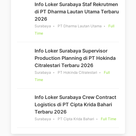
Info Loker Surabaya Staf Rekrutmen
di PT Dharma Lautan Utama Terbaru
2026
Surabaya
PT Dharma Lautan Utama
Full
Time
Info Loker Surabaya Supervisor
Production Planning di PT Hokinda
Citralestari Terbaru 2026
Surabaya
PT Hokinda Citralestari
Full
Time
Info Loker Surabaya Crew Contract
Logistics di PT Cipta Krida Bahari
Terbaru 2026
Surabaya
PT Cipta Krida Bahari
Full Time