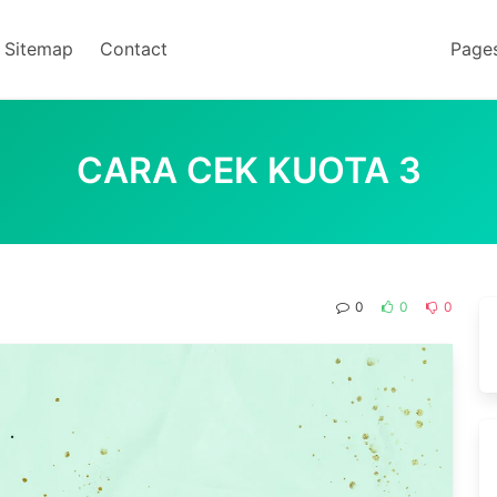
Sitemap
Contact
Page
CARA CEK KUOTA 3
0
0
0