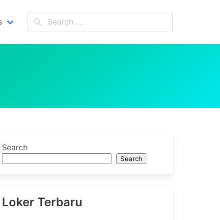
s
Search
Search
Loker Terbaru