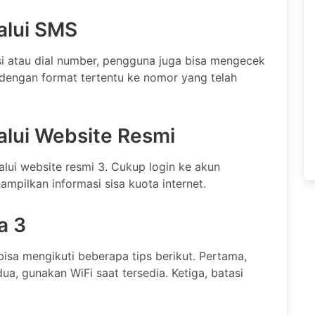
alui SMS
si atau dial number, pengguna juga bisa mengecek
dengan format tertentu ke nomor yang telah
alui Website Resmi
lui website resmi 3. Cukup login ke akun
mpilkan informasi sisa kuota internet.
a 3
isa mengikuti beberapa tips berikut. Pertama,
ua, gunakan WiFi saat tersedia. Ketiga, batasi