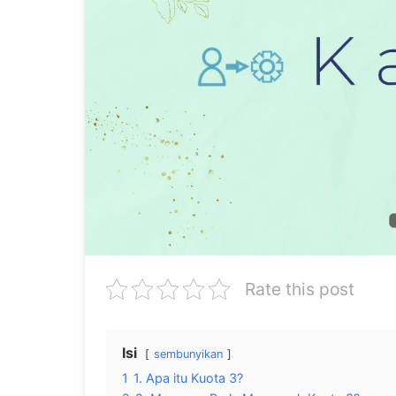
Rate this post
Isi
sembunyikan
1
1. Apa itu Kuota 3?