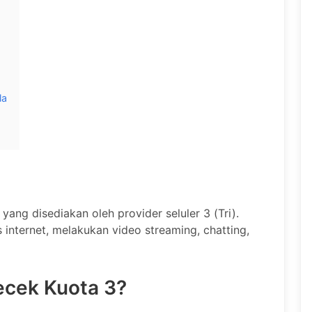
la
a
yang disediakan oleh provider seluler 3 (Tri).
nternet, melakukan video streaming, chatting,
ecek Kuota 3?