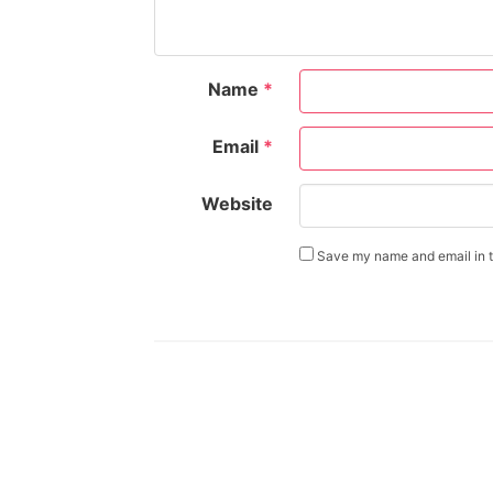
Name
*
Email
*
Website
Save my name and email in th