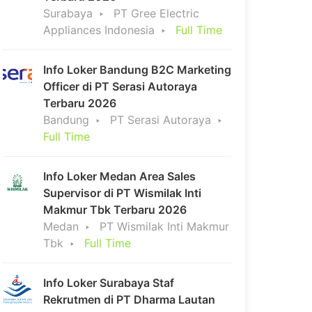
Surabaya
PT Gree Electric
Appliances Indonesia
Full Time
Info Loker Bandung B2C Marketing
Officer di PT Serasi Autoraya
Terbaru 2026
Bandung
PT Serasi Autoraya
Full Time
Info Loker Medan Area Sales
Supervisor di PT Wismilak Inti
Makmur Tbk Terbaru 2026
Medan
PT Wismilak Inti Makmur
Tbk
Full Time
Info Loker Surabaya Staf
Rekrutmen di PT Dharma Lautan