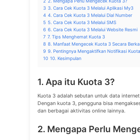
2
2. Mengapa Perlu Mengecek Kuota 3?
3
3. Cara Cek Kuota 3 Melalui Aplikasi My3
4
4. Cara Cek Kuota 3 Melalui Dial Number
5
5. Cara Cek Kuota 3 Melalui SMS
6
6. Cara Cek Kuota 3 Melalui Website Resmi
7
7. Tips Menghemat Kuota 3
8
8. Manfaat Mengecek Kuota 3 Secara Berka
9
9. Pentingnya Mengaktifkan Notifikasi Kuot
10
10. Kesimpulan
1. Apa itu Kuota 3?
Kuota 3 adalah sebutan untuk data internet 
Dengan kuota 3, pengguna bisa mengakses i
dan berbagai aktivitas online lainnya.
2. Mengapa Perlu Meng