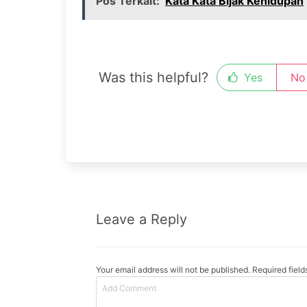
Pos Terkait:
Kata Kata Bijak Kehidupan
Was this helpful?
Yes
No
Leave a Reply
Your email address will not be published. Required fiel