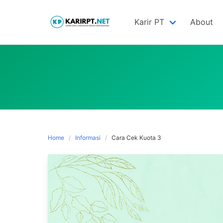
Skip
to
Karir PT
About
content
Home
Informasi
Cara Cek Kuota 3