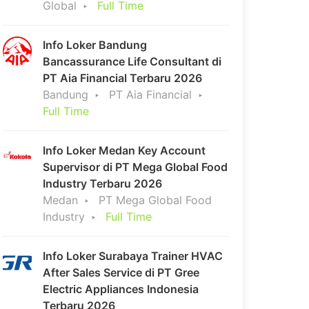
Global
Full Time
Info Loker Bandung
Bancassurance Life Consultant di
PT Aia Financial Terbaru 2026
Bandung
PT Aia Financial
Full Time
Info Loker Medan Key Account
Supervisor di PT Mega Global Food
Industry Terbaru 2026
Medan
PT Mega Global Food
Industry
Full Time
Info Loker Surabaya Trainer HVAC
After Sales Service di PT Gree
Electric Appliances Indonesia
Terbaru 2026