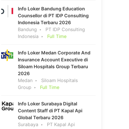
Info Loker Bandung Education
Counsellor di PT IDP Consulting
Indonesia Terbaru 2026
Bandung
PT IDP Consulting
Indonesia
Full Time
Info Loker Medan Corporate And
Insurance Account Executive di
Siloam Hospitals Group Terbaru
2026
Medan
Siloam Hospitals
Group
Full Time
Info Loker Surabaya Digital
Content Staff di PT Kapal Api
Global Terbaru 2026
Surabaya
PT Kapal Api