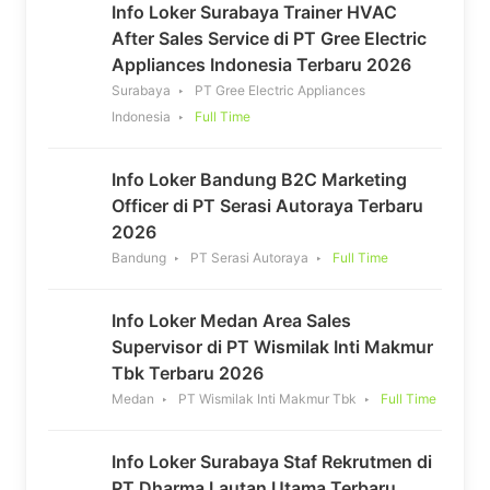
Info Loker Surabaya Trainer HVAC
After Sales Service di PT Gree Electric
Appliances Indonesia Terbaru 2026
Surabaya
PT Gree Electric Appliances
Indonesia
Full Time
Info Loker Bandung B2C Marketing
Officer di PT Serasi Autoraya Terbaru
2026
Bandung
PT Serasi Autoraya
Full Time
Info Loker Medan Area Sales
Supervisor di PT Wismilak Inti Makmur
Tbk Terbaru 2026
Medan
PT Wismilak Inti Makmur Tbk
Full Time
Info Loker Surabaya Staf Rekrutmen di
PT Dharma Lautan Utama Terbaru