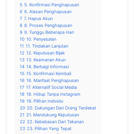
5
5. Konfirmasi Penghapusan
6
6. Alasan Penghapusan
7
7. Hapus Akun
8
8. Proses Penghapusan
9
9. Tunggu Beberapa Hari
10
10. Penyesalan
11
11. Tindakan Lanjutan
12
12. Keputusan Bijak
13
13. Keamanan Akun
14
14. Berbagi Informasi
15
15. Konfirmasi Kembali
16
16. Manfaat Penghapusan
17
17. Alternatif Social Media
18
18. Hidup Tanpa Instagram
19
19. Pilihan Individu
20
20. Dukungan Dari Orang Terdekat
21
21. Mendukung Keputusan
22
22. Kebebasan Dari Tekanan
23
23. Pilihan Yang Tepat