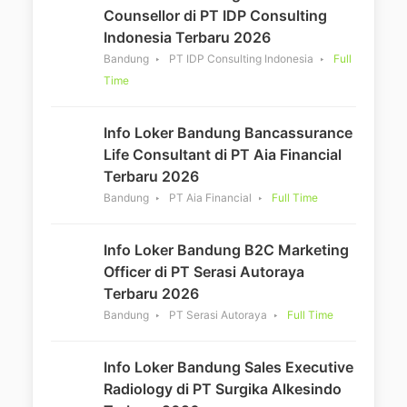
Counsellor di PT IDP Consulting
Indonesia Terbaru 2026
Bandung
PT IDP Consulting Indonesia
Full
Time
Info Loker Bandung Bancassurance
Life Consultant di PT Aia Financial
Terbaru 2026
Bandung
PT Aia Financial
Full Time
Info Loker Bandung B2C Marketing
Officer di PT Serasi Autoraya
Terbaru 2026
Bandung
PT Serasi Autoraya
Full Time
Info Loker Bandung Sales Executive
Radiology di PT Surgika Alkesindo