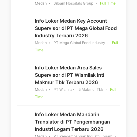
Medan
Siloam Hospitals Group
Full Time
Info Loker Medan Key Account
Supervisor di PT Mega Global Food
Industry Terbaru 2026
Medan
PT Mega Global Food Industry
Full
Time
Info Loker Medan Area Sales
Supervisor di PT Wismilak Inti
Makmur Tbk Terbaru 2026
Medan
PT Wismilak Inti Makmur Tbk
Full
Time
Info Loker Medan Mandarin
Translator di PT Pengembangan
Industri Logam Terbaru 2026
Medan
PT Pengembangan Industri Logam