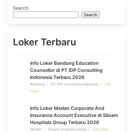
Search
Search
Loker Terbaru
Info Loker Bandung Education
Counsellor di PT IDP Consulting
Indonesia Terbaru 2026
Bandung
PT IDP Consulting Indonesia
Full
Time
Info Loker Medan Corporate And
Insurance Account Executive di Siloam
Hospitals Group Terbaru 2026
Medan
Siloam Hospitals Group
Full Time