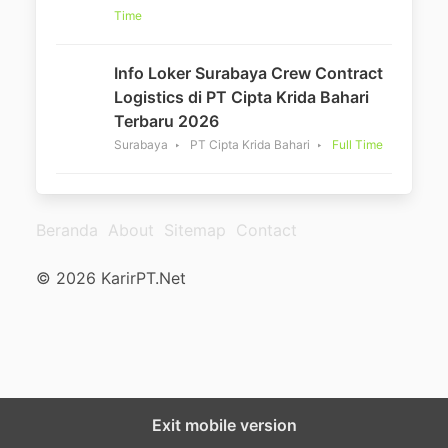
Time
Info Loker Surabaya Crew Contract
Logistics di PT Cipta Krida Bahari
Terbaru 2026
Surabaya
PT Cipta Krida Bahari
Full Time
Beranda
About
Sitemap
Contact
© 2026 KarirPT.Net
Exit mobile version