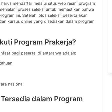
 harus mendaftar melalui situs web resmi program
 menjalani proses seleksi untuk memastikan bahwa
gram ini. Setelah lolos seleksi, peserta akan
dan kursus online yang disediakan dalam program
kuti Program Prakerja?
aat bagi peserta, di antaranya adalah:
tahuan
cara nasional
g Tersedia dalam Program