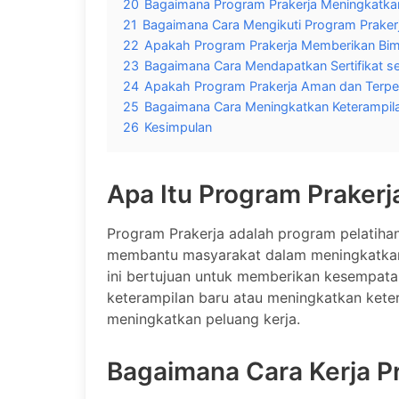
20
Bagaimana Program Prakerja Meningkatkan
21
Bagaimana Cara Mengikuti Program Praker
22
Apakah Program Prakerja Memberikan Bim
23
Bagaimana Cara Mendapatkan Sertifikat se
24
Apakah Program Prakerja Aman dan Terpe
25
Bagaimana Cara Meningkatkan Keterampila
26
Kesimpulan
Apa Itu Program Prakerj
Program Prakerja adalah program pelatihan
membantu masyarakat dalam meningkatkan
ini bertujuan untuk memberikan kesempat
keterampilan baru atau meningkatkan keter
meningkatkan peluang kerja.
Bagaimana Cara Kerja P