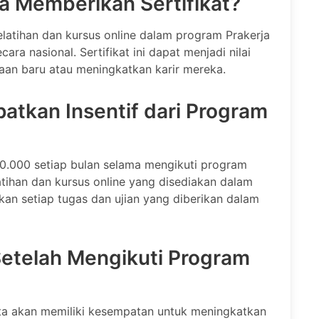
a Memberikan Sertifikat?
elatihan dan kursus online dalam program Prakerja
ara nasional. Sertifikat ini dapat menjadi nilai
aan baru atau meningkatkan karir mereka.
tkan Insentif dari Program
0.000 setiap bulan selama mengikuti program
latihan dan kursus online yang disediakan dalam
kan setiap tugas dan ujian yang diberikan dalam
Setelah Mengikuti Program
rta akan memiliki kesempatan untuk meningkatkan