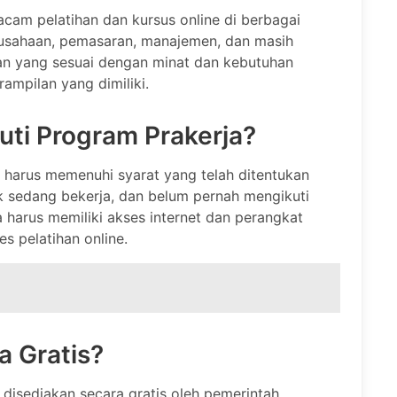
am pelatihan dan kursus online di berbagai
rausahaan, pemasaran, manajemen, dan masih
han yang sesuai dengan minat dan kebutuhan
mpilan yang dimiliki.
ti Program Prakerja?
 harus memenuhi syarat yang telah ditentukan
ak sedang bekerja, dan belum pernah mengikuti
 harus memiliki akses internet dan perangkat
 pelatihan online.
a Gratis?
disediakan secara gratis oleh pemerintah