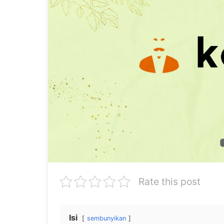
Rate this post
Isi
sembunyikan