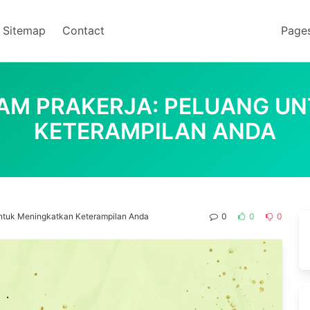
Sitemap
Contact
Page
AM PRAKERJA: PELUANG U
KETERAMPILAN ANDA
untuk Meningkatkan Keterampilan Anda
0
0
0