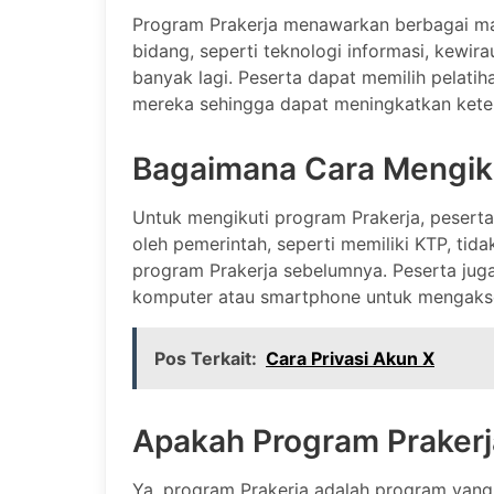
Program Prakerja menawarkan berbagai mac
bidang, seperti teknologi informasi, kewi
banyak lagi. Peserta dapat memilih pelati
mereka sehingga dapat meningkatkan ketera
Bagaimana Cara Mengiku
Untuk mengikuti program Prakerja, peserta
oleh pemerintah, seperti memiliki KTP, tid
program Prakerja sebelumnya. Peserta juga
komputer atau smartphone untuk mengakses
Pos Terkait:
Cara Privasi Akun X
Apakah Program Prakerj
Ya, program Prakerja adalah program yang 