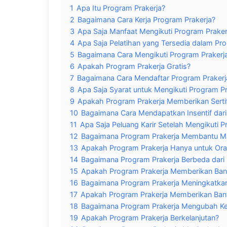
1
Apa Itu Program Prakerja?
2
Bagaimana Cara Kerja Program Prakerja?
3
Apa Saja Manfaat Mengikuti Program Praker
4
Apa Saja Pelatihan yang Tersedia dalam Pr
5
Bagaimana Cara Mengikuti Program Prakerj
6
Apakah Program Prakerja Gratis?
7
Bagaimana Cara Mendaftar Program Prakerj
8
Apa Saja Syarat untuk Mengikuti Program Pr
9
Apakah Program Prakerja Memberikan Sertif
10
Bagaimana Cara Mendapatkan Insentif dari
11
Apa Saja Peluang Karir Setelah Mengikuti P
12
Bagaimana Program Prakerja Membantu M
13
Apakah Program Prakerja Hanya untuk Ora
14
Bagaimana Program Prakerja Berbeda dari 
15
Apakah Program Prakerja Memberikan Bant
16
Bagaimana Program Prakerja Meningkatkan
17
Apakah Program Prakerja Memberikan Ban
18
Bagaimana Program Prakerja Mengubah Ke
19
Apakah Program Prakerja Berkelanjutan?