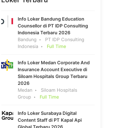
Info Loker Bandung Education
Counsellor di PT IDP Consulting
Indonesia Terbaru 2026
Bandung
PT IDP Consulting
Indonesia
Full Time
Info Loker Medan Corporate And
Insurance Account Executive di
Siloam Hospitals Group Terbaru
2026
Medan
Siloam Hospitals
Group
Full Time
Info Loker Surabaya Digital
Content Staff di PT Kapal Api
Global Terbaru 2026