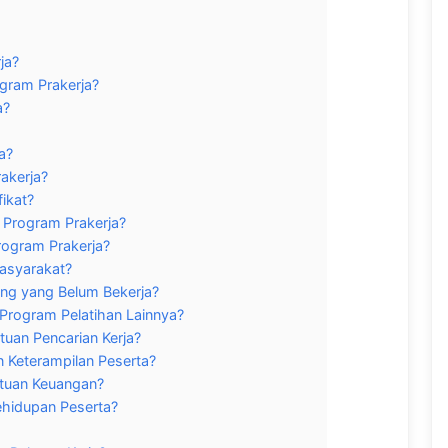
ja?
ogram Prakerja?
a?
a?
akerja?
ikat?
 Program Prakerja?
rogram Prakerja?
asyarakat?
ng yang Belum Bekerja?
Program Pelatihan Lainnya?
uan Pencarian Kerja?
 Keterampilan Peserta?
tuan Keuangan?
hidupan Peserta?