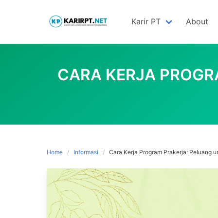
Skip
to
Karir PT
About
content
CARA KERJA PROGR
Home
Informasi
Cara Kerja Program Prakerja: Peluang 