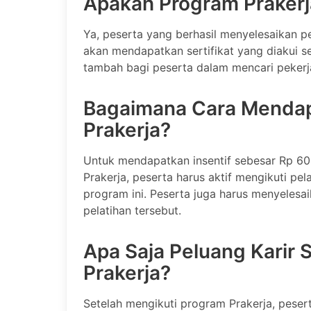
Apakah Program Prakerj
Ya, peserta yang berhasil menyelesaikan p
akan mendapatkan sertifikat yang diakui sec
tambah bagi peserta dalam mencari pekerj
Bagaimana Cara Mendapa
Prakerja?
Untuk mendapatkan insentif sebesar Rp 60
Prakerja, peserta harus aktif mengikuti pe
program ini. Peserta juga harus menyelesai
pelatihan tersebut.
Apa Saja Peluang Karir 
Prakerja?
Setelah mengikuti program Prakerja, pese