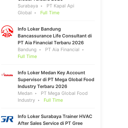
Surabaya
PT Kapal Api
Global
Full Time
Info Loker Bandung
Bancassurance Life Consultant di
PT Aia Financial Terbaru 2026
Bandung
PT Aia Financial
Full Time
Info Loker Medan Key Account
Supervisor di PT Mega Global Food
Industry Terbaru 2026
Medan
PT Mega Global Food
Industry
Full Time
Info Loker Surabaya Trainer HVAC
After Sales Service di PT Gree