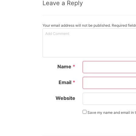
Leave a Reply
Your email address will not be published. Required fiel
Name
*
Email
*
Website
Save my name and email in th