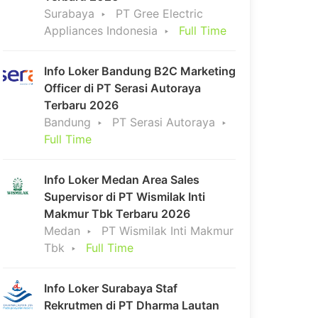
Surabaya
PT Gree Electric
Appliances Indonesia
Full Time
Info Loker Bandung B2C Marketing
Officer di PT Serasi Autoraya
Terbaru 2026
Bandung
PT Serasi Autoraya
Full Time
Info Loker Medan Area Sales
Supervisor di PT Wismilak Inti
Makmur Tbk Terbaru 2026
Medan
PT Wismilak Inti Makmur
Tbk
Full Time
Info Loker Surabaya Staf
Rekrutmen di PT Dharma Lautan