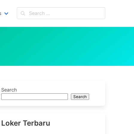
s
Search
Search
Loker Terbaru