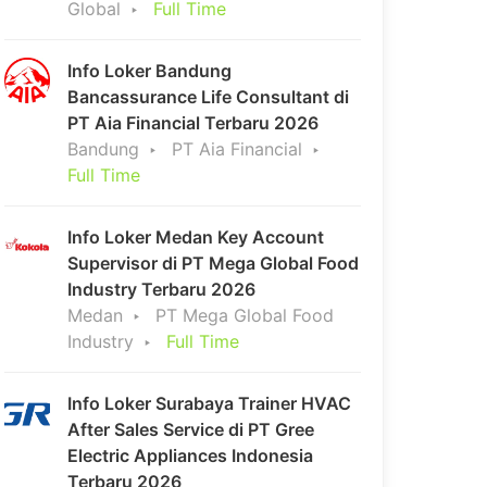
Global
Full Time
Info Loker Bandung
Bancassurance Life Consultant di
PT Aia Financial Terbaru 2026
Bandung
PT Aia Financial
Full Time
Info Loker Medan Key Account
Supervisor di PT Mega Global Food
Industry Terbaru 2026
Medan
PT Mega Global Food
Industry
Full Time
Info Loker Surabaya Trainer HVAC
After Sales Service di PT Gree
Electric Appliances Indonesia
Terbaru 2026