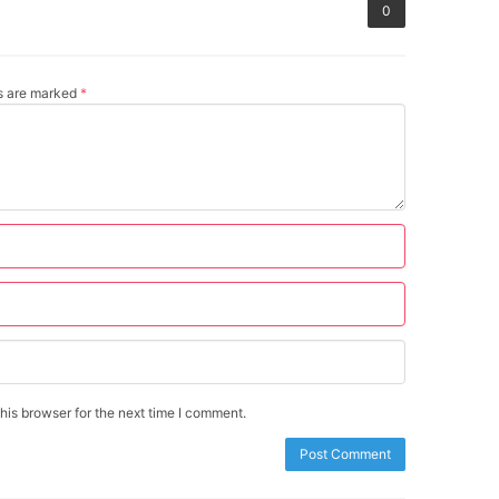
0
ds are marked
*
is browser for the next time I comment.