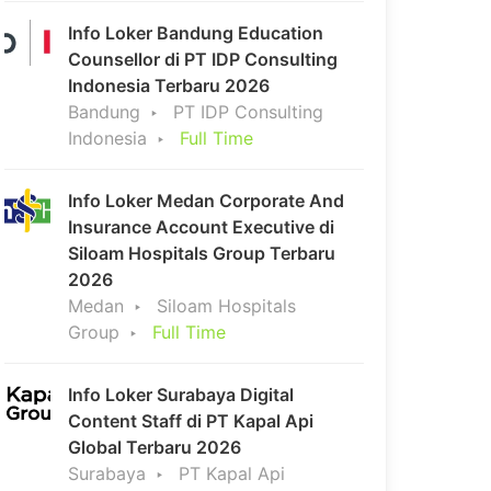
Info Loker Bandung Education
Counsellor di PT IDP Consulting
Indonesia Terbaru 2026
Bandung
PT IDP Consulting
Indonesia
Full Time
Info Loker Medan Corporate And
Insurance Account Executive di
Siloam Hospitals Group Terbaru
2026
Medan
Siloam Hospitals
Group
Full Time
Info Loker Surabaya Digital
Content Staff di PT Kapal Api
Global Terbaru 2026
Surabaya
PT Kapal Api