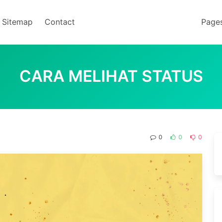
Sitemap
Contact
Page
CARA MELIHAT STATUS
0
0
0