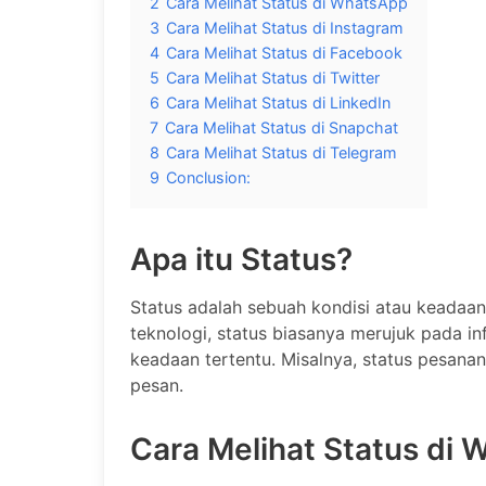
2
Cara Melihat Status di WhatsApp
3
Cara Melihat Status di Instagram
4
Cara Melihat Status di Facebook
5
Cara Melihat Status di Twitter
6
Cara Melihat Status di LinkedIn
7
Cara Melihat Status di Snapchat
8
Cara Melihat Status di Telegram
9
Conclusion:
Apa itu Status?
Status adalah sebuah kondisi atau keadaan
teknologi, status biasanya merujuk pada in
keadaan tertentu. Misalnya, status pesanan
pesan.
Cara Melihat Status di