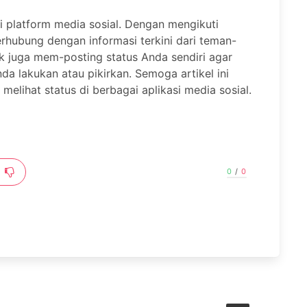
i platform media sosial. Dengan mengikuti
erhubung dengan informasi terkini dari teman-
k juga mem-posting status Anda sendiri agar
da lakukan atau pikirkan. Semoga artikel ini
melihat status di berbagai aplikasi media sosial.
0
/
0