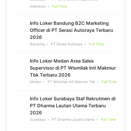
Indonesia
Full Time
Info Loker Bandung B2C Marketing
Officer di PT Serasi Autoraya Terbaru
2026
Bandung
PT Serasi Autoraya
Full Time
Info Loker Medan Area Sales
Supervisor di PT Wismilak Inti Makmur
Tbk Terbaru 2026
Medan
PT Wismilak Inti Makmur Tbk
Full Time
Info Loker Surabaya Staf Rekrutmen di
PT Dharma Lautan Utama Terbaru
2026
Surabaya
PT Dharma Lautan Utama
Full Time