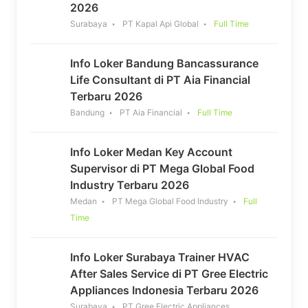
2026
Surabaya
PT Kapal Api Global
Full Time
Info Loker Bandung Bancassurance
Life Consultant di PT Aia Financial
Terbaru 2026
Bandung
PT Aia Financial
Full Time
Info Loker Medan Key Account
Supervisor di PT Mega Global Food
Industry Terbaru 2026
Medan
PT Mega Global Food Industry
Full
Time
Info Loker Surabaya Trainer HVAC
After Sales Service di PT Gree Electric
Appliances Indonesia Terbaru 2026
Surabaya
PT Gree Electric Appliances