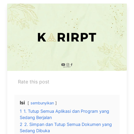
Rate this post
Isi
sembunyikan
1
1. Tutup Semua Aplikasi dan Program yang
Sedang Berjalan
2
2. Simpan dan Tutup Semua Dokumen yang
Sedang Dibuka