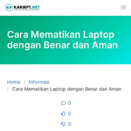
Skip
to
content
Cara Mematikan Laptop
dengan Benar dan Aman
Home
Informasi
Cara Mematikan Laptop dengan Benar dan Aman
0
0
0