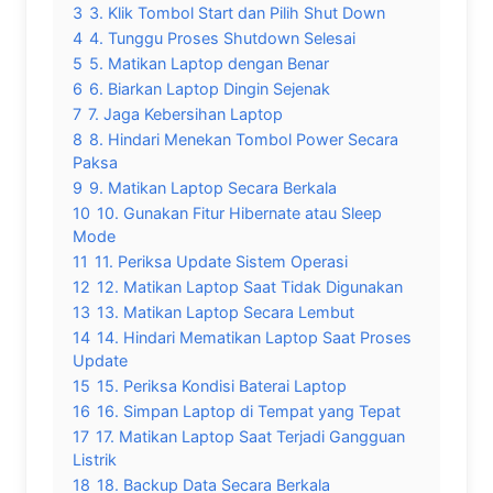
3
3. Klik Tombol Start dan Pilih Shut Down
4
4. Tunggu Proses Shutdown Selesai
5
5. Matikan Laptop dengan Benar
6
6. Biarkan Laptop Dingin Sejenak
7
7. Jaga Kebersihan Laptop
8
8. Hindari Menekan Tombol Power Secara
Paksa
9
9. Matikan Laptop Secara Berkala
10
10. Gunakan Fitur Hibernate atau Sleep
Mode
11
11. Periksa Update Sistem Operasi
12
12. Matikan Laptop Saat Tidak Digunakan
13
13. Matikan Laptop Secara Lembut
14
14. Hindari Mematikan Laptop Saat Proses
Update
15
15. Periksa Kondisi Baterai Laptop
16
16. Simpan Laptop di Tempat yang Tepat
17
17. Matikan Laptop Saat Terjadi Gangguan
Listrik
18
18. Backup Data Secara Berkala