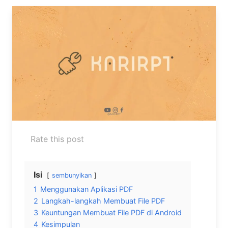
Rate this post
Isi
sembunyikan
1
Menggunakan Aplikasi PDF
2
Langkah-langkah Membuat File PDF
3
Keuntungan Membuat File PDF di Android
4
Kesimpulan