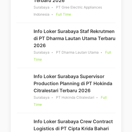
Terbaru 2026
Surabaya
PT Gree Electric Appliances
Indonesia
Full Time
Info Loker Surabaya Staf Rekrutmen
di PT Dharma Lautan Utama Terbaru
2026
Surabaya
PT Dharma Lautan Utama
Full
Time
Info Loker Surabaya Supervisor
Production Planning di PT Hokinda
Citralestari Terbaru 2026
Surabaya
PT Hokinda Citralestari
Full
Time
Info Loker Surabaya Crew Contract
Logistics di PT Cipta Krida Bahari