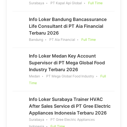
Surabaya
PT Kapal Api Global
Full Time
Info Loker Bandung Bancassurance
Life Consultant di PT Aia Financial
Terbaru 2026
Bandung
PT Aia Financial
Full Time
Info Loker Medan Key Account
Supervisor di PT Mega Global Food
Industry Terbaru 2026
Medan
PT Mega Global Food Industry
Full
Time
Info Loker Surabaya Trainer HVAC
After Sales Service di PT Gree Electric
Appliances Indonesia Terbaru 2026
Surabaya
PT Gree Electric Appliances
Indonesia
Full Time