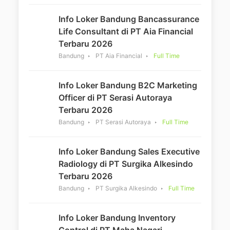
Info Loker Bandung Bancassurance
Life Consultant di PT Aia Financial
Terbaru 2026
Bandung
PT Aia Financial
Full Time
Info Loker Bandung B2C Marketing
Officer di PT Serasi Autoraya
Terbaru 2026
Bandung
PT Serasi Autoraya
Full Time
Info Loker Bandung Sales Executive
Radiology di PT Surgika Alkesindo
Terbaru 2026
Bandung
PT Surgika Alkesindo
Full Time
Info Loker Bandung Inventory
Control di PT Maha Nagari