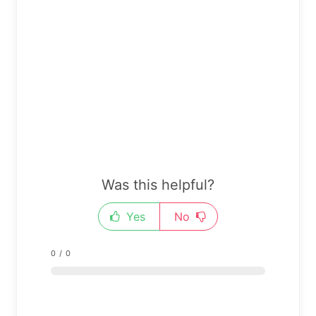
Was this helpful?
Yes
No
0
/
0