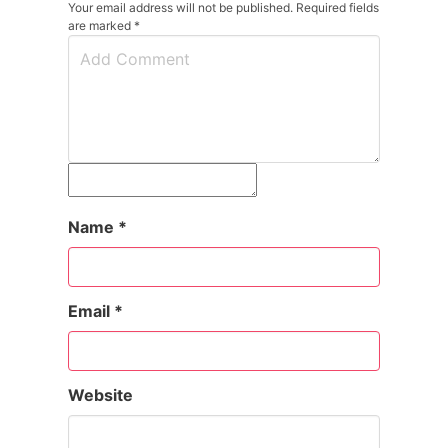
Your email address will not be published. Required fields
are marked
*
Name
*
Email
*
Website