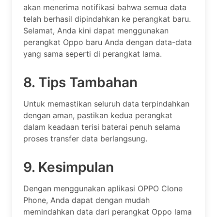
akan menerima notifikasi bahwa semua data
telah berhasil dipindahkan ke perangkat baru.
Selamat, Anda kini dapat menggunakan
perangkat Oppo baru Anda dengan data-data
yang sama seperti di perangkat lama.
8. Tips Tambahan
Untuk memastikan seluruh data terpindahkan
dengan aman, pastikan kedua perangkat
dalam keadaan terisi baterai penuh selama
proses transfer data berlangsung.
9. Kesimpulan
Dengan menggunakan aplikasi OPPO Clone
Phone, Anda dapat dengan mudah
memindahkan data dari perangkat Oppo lama