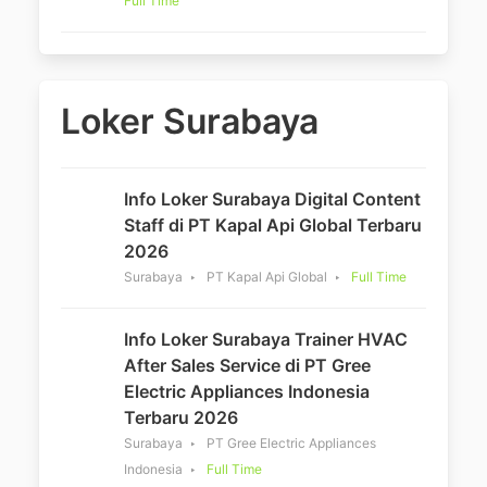
Full Time
Loker Surabaya
Info Loker Surabaya Digital Content
Staff di PT Kapal Api Global Terbaru
2026
Surabaya
PT Kapal Api Global
Full Time
Info Loker Surabaya Trainer HVAC
After Sales Service di PT Gree
Electric Appliances Indonesia
Terbaru 2026
Surabaya
PT Gree Electric Appliances
Indonesia
Full Time