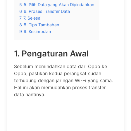
5
5. Pilih Data yang Akan Dipindahkan
6
6. Proses Transfer Data
7
7. Selesai
8
8. Tips Tambahan
9
9. Kesimpulan
1. Pengaturan Awal
Sebelum memindahkan data dari Oppo ke
Oppo, pastikan kedua perangkat sudah
terhubung dengan jaringan Wi-Fi yang sama.
Hal ini akan memudahkan proses transfer
data nantinya.