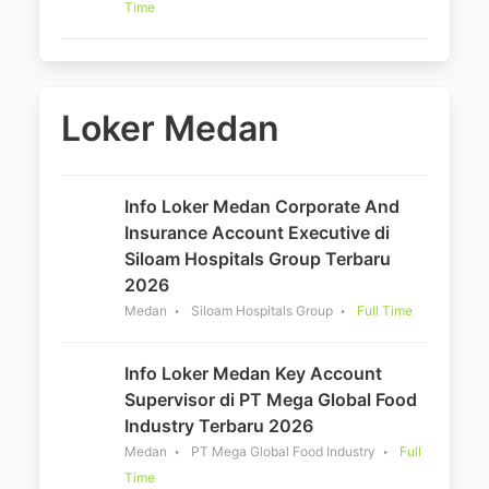
Time
Loker Medan
Info Loker Medan Corporate And
Insurance Account Executive di
Siloam Hospitals Group Terbaru
2026
Medan
Siloam Hospitals Group
Full Time
Info Loker Medan Key Account
Supervisor di PT Mega Global Food
Industry Terbaru 2026
Medan
PT Mega Global Food Industry
Full
Time