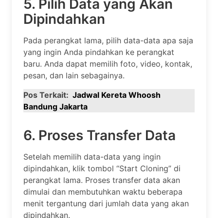
5. Pilih Data yang Akan
Dipindahkan
Pada perangkat lama, pilih data-data apa saja
yang ingin Anda pindahkan ke perangkat
baru. Anda dapat memilih foto, video, kontak,
pesan, dan lain sebagainya.
Pos Terkait:
Jadwal Kereta Whoosh
Bandung Jakarta
6. Proses Transfer Data
Setelah memilih data-data yang ingin
dipindahkan, klik tombol “Start Cloning” di
perangkat lama. Proses transfer data akan
dimulai dan membutuhkan waktu beberapa
menit tergantung dari jumlah data yang akan
dipindahkan.