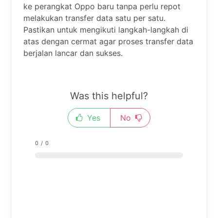
ke perangkat Oppo baru tanpa perlu repot
melakukan transfer data satu per satu.
Pastikan untuk mengikuti langkah-langkah di
atas dengan cermat agar proses transfer data
berjalan lancar dan sukses.
Was this helpful?
Yes
No
0
/
0