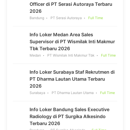
Officer di PT Serasi Autoraya Terbaru
2026
Bandung
PT Serasi Autoraya
Full Time
Info Loker Medan Area Sales
Supervisor di PT Wismilak Inti Makmur
Tbk Terbaru 2026
Medan
PT Wismilak Inti Makmur Tbk
Full Time
Info Loker Surabaya Staf Rekrutmen di
PT Dharma Lautan Utama Terbaru
2026
Surabaya
PT Dharma Lautan Utama
Full Time
Info Loker Bandung Sales Executive
Radiology di PT Surgika Alkesindo
Terbaru 2026