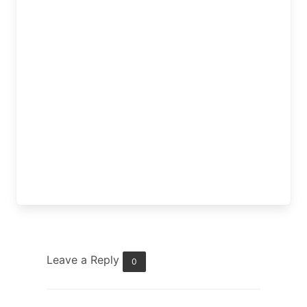
Leave a Reply
0