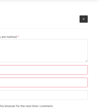
0
ds are marked
*
is browser for the next time I comment.