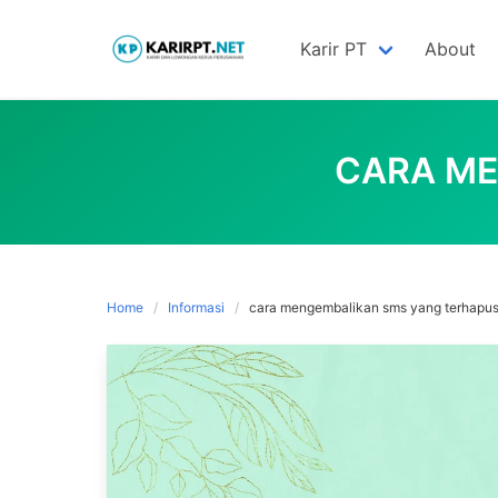
Skip
to
Karir PT
About
content
CARA ME
Home
Informasi
cara mengembalikan sms yang terhapu