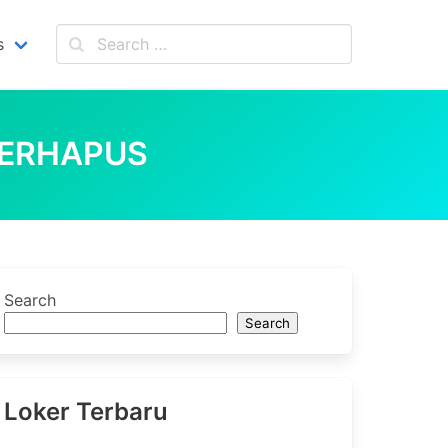
s
TERHAPUS
Search
Search
Loker Terbaru