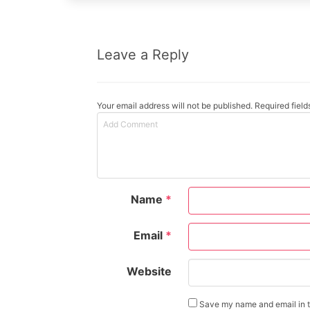
Leave a Reply
Your email address will not be published. Required fiel
Name
*
Email
*
Website
Save my name and email in th