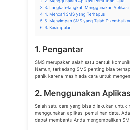
2
2. Menggunakan Aplikasi Pemulihan Data
3
3. Langkah-langkah Menggunakan Aplikasi 
4
4. Mencari SMS yang Terhapus
5
5. Menyimpan SMS yang Telah Dikembalika
6
6. Kesimpulan
1. Pengantar
SMS merupakan salah satu bentuk komunika
Namun, terkadang SMS penting bisa terhapus 
panik karena masih ada cara untuk menge
2. Menggunakan Aplikas
Salah satu cara yang bisa dilakukan untu
menggunakan aplikasi pemulihan data. Ada 
dapat membantu Anda mengembalikan SMS