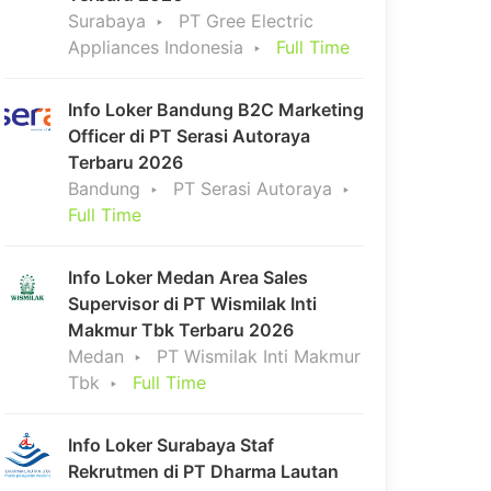
Surabaya
PT Gree Electric
Appliances Indonesia
Full Time
Info Loker Bandung B2C Marketing
Officer di PT Serasi Autoraya
Terbaru 2026
Bandung
PT Serasi Autoraya
Full Time
Info Loker Medan Area Sales
Supervisor di PT Wismilak Inti
Makmur Tbk Terbaru 2026
Medan
PT Wismilak Inti Makmur
Tbk
Full Time
Info Loker Surabaya Staf
Rekrutmen di PT Dharma Lautan