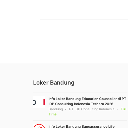
Loker Bandung
Info Loker Bandung Education Counsellor di PT
IDP Consulting Indonesia Terbaru 2026
Bandung
PT IDP Consulting Indonesia
Full
Time
Info Loker Bandung Bancassurance Life