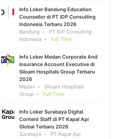
Info Loker Bandung Education
Counsellor di PT IDP Consulting
Indonesia Terbaru 2026
Bandung
PT IDP Consulting
Indonesia
Full Time
Info Loker Medan Corporate And
Insurance Account Executive di
Siloam Hospitals Group Terbaru
2026
Medan
Siloam Hospitals
Group
Full Time
Info Loker Surabaya Digital
Content Staff di PT Kapal Api
Global Terbaru 2026
Surabaya
PT Kapal Api