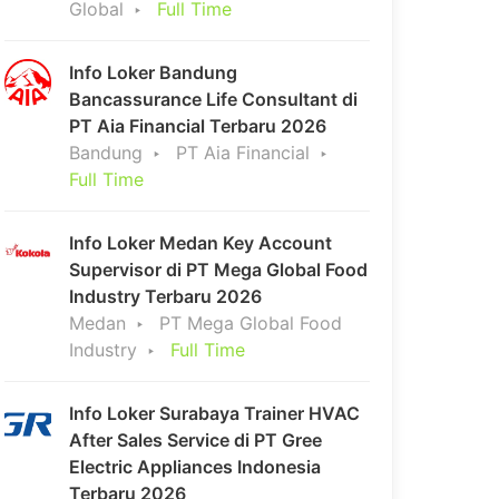
Global
Full Time
Info Loker Bandung
Bancassurance Life Consultant di
PT Aia Financial Terbaru 2026
Bandung
PT Aia Financial
Full Time
Info Loker Medan Key Account
Supervisor di PT Mega Global Food
Industry Terbaru 2026
Medan
PT Mega Global Food
Industry
Full Time
Info Loker Surabaya Trainer HVAC
After Sales Service di PT Gree
Electric Appliances Indonesia
Terbaru 2026