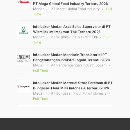
PT Mega Global Food Industry Terbaru 2026
Medan
PT Mega Global Food Industry
Full
Time
Info Loker Medan Area Sales Supervisor di PT
Wismilak Inti Makmur Tbk Terbaru 2026
Medan
PT Wismilak Inti Makmur Tbk
Full
Time
Info Loker Medan Mandarin Translator di PT
Pengembangan Industri Logam Terbaru 2026
Medan
PT Pengembangan Industri Logam
Full Time
Info Loker Medan Material Store Foreman di PT
Bungasari Flour Mills Indonesia Terbaru 2026
Medan
PT Bungasari Flour Mills Indonesia
Full Time