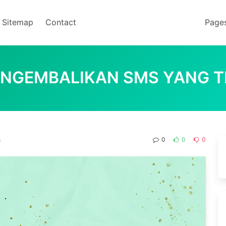
Sitemap
Contact
Page
NGEMBALIKAN SMS YANG 
s
0
0
0