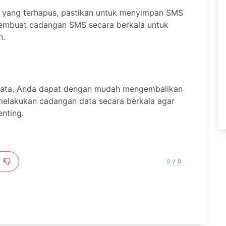
 yang terhapus, pastikan untuk menyimpan SMS
membuat cadangan SMS secara berkala untuk
n.
data, Anda dapat dengan mudah mengembalikan
 melakukan cadangan data secara berkala agar
nting.
0
/
0