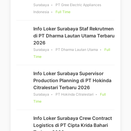
Surabaya
PT Gree Electric Appliances
Indonesia
Full Time
Info Loker Surabaya Staf Rekrutmen
di PT Dharma Lautan Utama Terbaru
2026
Surabaya
PT Dharma Lautan Utama
Full
Time
Info Loker Surabaya Supervisor
Production Planning di PT Hokinda
Citralestari Terbaru 2026
Surabaya
PT Hokinda Citralestari
Full
Time
Info Loker Surabaya Crew Contract
Logistics di PT Cipta Krida Bahari