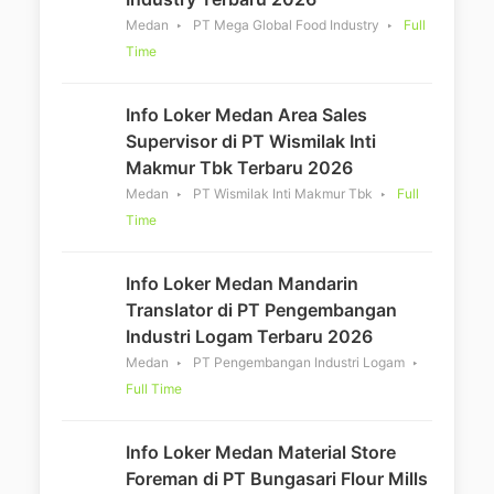
Medan
PT Mega Global Food Industry
Full
Time
Info Loker Medan Area Sales
Supervisor di PT Wismilak Inti
Makmur Tbk Terbaru 2026
Medan
PT Wismilak Inti Makmur Tbk
Full
Time
Info Loker Medan Mandarin
Translator di PT Pengembangan
Industri Logam Terbaru 2026
Medan
PT Pengembangan Industri Logam
Full Time
Info Loker Medan Material Store
Foreman di PT Bungasari Flour Mills