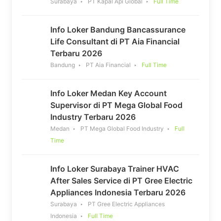
Surabaya
PT Kapal Api Global
Full Time
Info Loker Bandung Bancassurance
Life Consultant di PT Aia Financial
Terbaru 2026
Bandung
PT Aia Financial
Full Time
Info Loker Medan Key Account
Supervisor di PT Mega Global Food
Industry Terbaru 2026
Medan
PT Mega Global Food Industry
Full
Time
Info Loker Surabaya Trainer HVAC
After Sales Service di PT Gree Electric
Appliances Indonesia Terbaru 2026
Surabaya
PT Gree Electric Appliances
Indonesia
Full Time