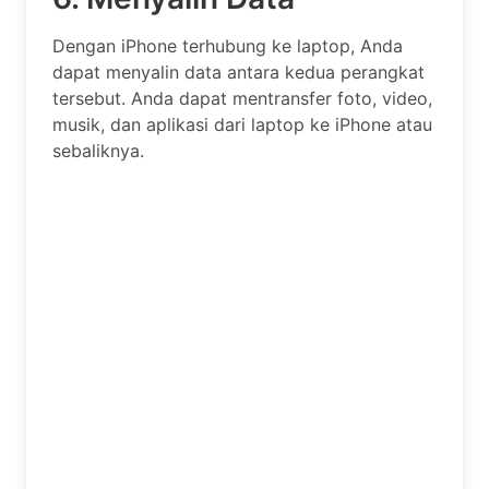
Dengan iPhone terhubung ke laptop, Anda
dapat menyalin data antara kedua perangkat
tersebut. Anda dapat mentransfer foto, video,
musik, dan aplikasi dari laptop ke iPhone atau
sebaliknya.