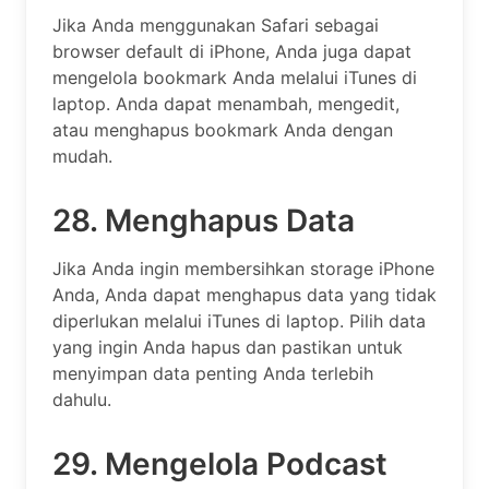
Jika Anda menggunakan Safari sebagai
browser default di iPhone, Anda juga dapat
mengelola bookmark Anda melalui iTunes di
laptop. Anda dapat menambah, mengedit,
atau menghapus bookmark Anda dengan
mudah.
28. Menghapus Data
Jika Anda ingin membersihkan storage iPhone
Anda, Anda dapat menghapus data yang tidak
diperlukan melalui iTunes di laptop. Pilih data
yang ingin Anda hapus dan pastikan untuk
menyimpan data penting Anda terlebih
dahulu.
29. Mengelola Podcast