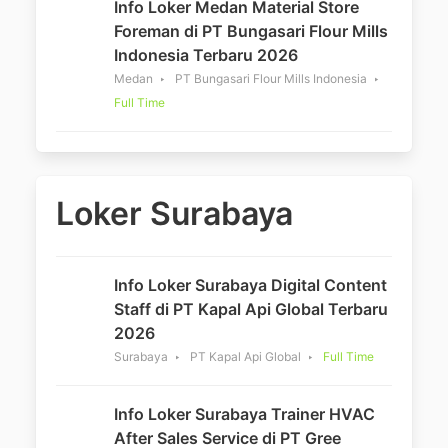
Info Loker Medan Material Store
Foreman di PT Bungasari Flour Mills
Indonesia Terbaru 2026
Medan
PT Bungasari Flour Mills Indonesia
Full Time
Loker Surabaya
Info Loker Surabaya Digital Content
Staff di PT Kapal Api Global Terbaru
2026
Surabaya
PT Kapal Api Global
Full Time
Info Loker Surabaya Trainer HVAC
After Sales Service di PT Gree