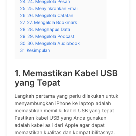
24
24. Mengelola Pesan
25
25. Menyinkronkan Email
26
26. Mengelola Catatan
27
27. Mengelola Bookmark
28
28. Menghapus Data
29
29. Mengelola Podcast
30
30. Mengelola Audiobook
31
Kesimpulan
1. Memastikan Kabel USB
yang Tepat
Langkah pertama yang perlu dilakukan untuk
menyambungkan iPhone ke laptop adalah
memastikan memiliki kabel USB yang tepat.
Pastikan kabel USB yang Anda gunakan
adalah kabel asli dari Apple agar dapat
memastikan kualitas dan kompatibilitasnya.