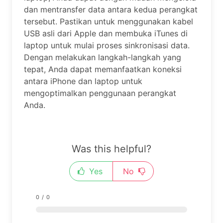
dan mentransfer data antara kedua perangkat
tersebut. Pastikan untuk menggunakan kabel
USB asli dari Apple dan membuka iTunes di
laptop untuk mulai proses sinkronisasi data.
Dengan melakukan langkah-langkah yang
tepat, Anda dapat memanfaatkan koneksi
antara iPhone dan laptop untuk
mengoptimalkan penggunaan perangkat
Anda.
Was this helpful?
Yes
No
0
/
0