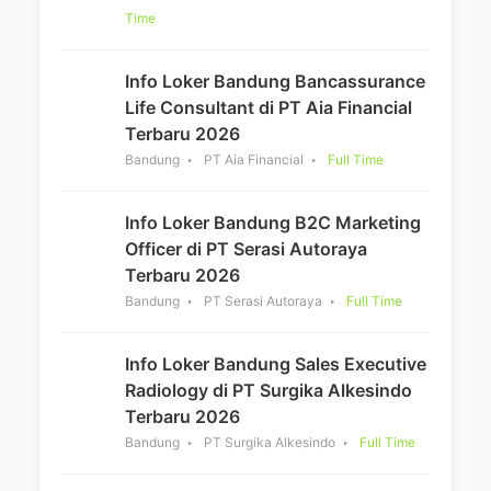
Time
Info Loker Bandung Bancassurance
Life Consultant di PT Aia Financial
Terbaru 2026
Bandung
PT Aia Financial
Full Time
Info Loker Bandung B2C Marketing
Officer di PT Serasi Autoraya
Terbaru 2026
Bandung
PT Serasi Autoraya
Full Time
Info Loker Bandung Sales Executive
Radiology di PT Surgika Alkesindo
Terbaru 2026
Bandung
PT Surgika Alkesindo
Full Time