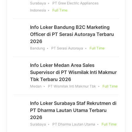
Surabaya
PT Gree Electric Appliances
Indonesia
Full Time
Info Loker Bandung B2C Marketing
Officer di PT Serasi Autoraya Terbaru
2026
Bandung
PT Serasi Autoraya
Full Time
Info Loker Medan Area Sales
Supervisor di PT Wismilak Inti Makmur
Tbk Terbaru 2026
Medan
PT Wismilak Inti Makmur Tbk
Full Time
Info Loker Surabaya Staf Rekrutmen di
PT Dharma Lautan Utama Terbaru
2026
Surabaya
PT Dharma Lautan Utama
Full Time