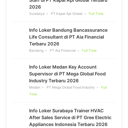
Staff di PT Kapal Api Global Terbaru
2026
Surabaya
PT Kapal Api Global
Full Time
Info Loker Bandung Bancassurance
Life Consultant di PT Aia Financial
Terbaru 2026
Bandung
PT Aia Financial
Full Time
Info Loker Medan Key Account
Supervisor di PT Mega Global Food
Industry Terbaru 2026
Medan
PT Mega Global Food Industry
Full
Time
Info Loker Surabaya Trainer HVAC
After Sales Service di PT Gree Electric
Appliances Indonesia Terbaru 2026