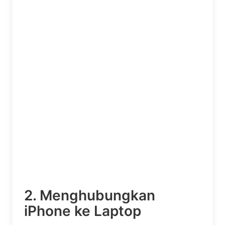
2. Menghubungkan
iPhone ke Laptop