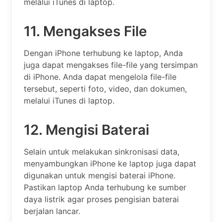
melalui iTunes di laptop.
11. Mengakses File
Dengan iPhone terhubung ke laptop, Anda
juga dapat mengakses file-file yang tersimpan
di iPhone. Anda dapat mengelola file-file
tersebut, seperti foto, video, dan dokumen,
melalui iTunes di laptop.
12. Mengisi Baterai
Selain untuk melakukan sinkronisasi data,
menyambungkan iPhone ke laptop juga dapat
digunakan untuk mengisi baterai iPhone.
Pastikan laptop Anda terhubung ke sumber
daya listrik agar proses pengisian baterai
berjalan lancar.