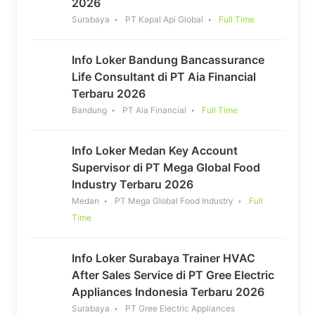
2026
Surabaya
PT Kapal Api Global
Full Time
Info Loker Bandung Bancassurance
Life Consultant di PT Aia Financial
Terbaru 2026
Bandung
PT Aia Financial
Full Time
Info Loker Medan Key Account
Supervisor di PT Mega Global Food
Industry Terbaru 2026
Medan
PT Mega Global Food Industry
Full
Time
Info Loker Surabaya Trainer HVAC
After Sales Service di PT Gree Electric
Appliances Indonesia Terbaru 2026
Surabaya
PT Gree Electric Appliances