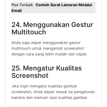
Pos Terkait:
Contoh Surat Lamaran Melalui
Email
24. Menggunakan Gestur
Multitouch
Anda juga dapat menggunakan gestur
multitouch untuk mengambil screenshot
dengan cara yang lebih mudah dan cepat.
25. Mengatur Kualitas
Screenshot
Jika ingin mengatur kualitas gambar
screenshot, Anda dapat masuk ke pengaturan
kamera dan mencari opsi kualitas gambar.