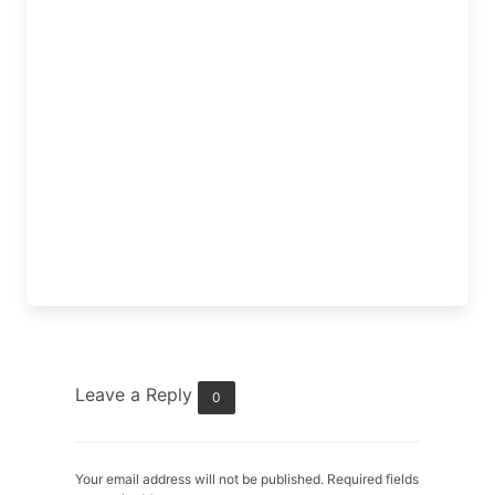
Leave a Reply
0
Your email address will not be published. Required fields