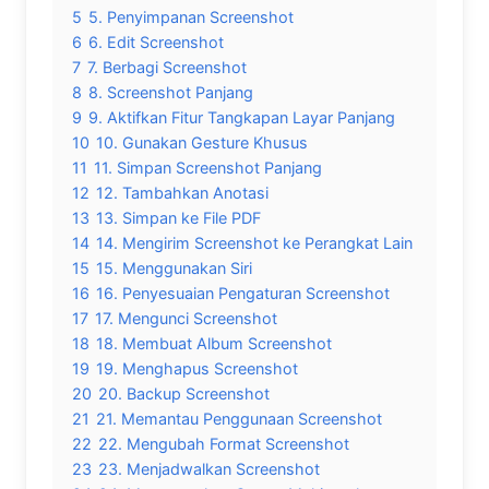
5
5. Penyimpanan Screenshot
6
6. Edit Screenshot
7
7. Berbagi Screenshot
8
8. Screenshot Panjang
9
9. Aktifkan Fitur Tangkapan Layar Panjang
10
10. Gunakan Gesture Khusus
11
11. Simpan Screenshot Panjang
12
12. Tambahkan Anotasi
13
13. Simpan ke File PDF
14
14. Mengirim Screenshot ke Perangkat Lain
15
15. Menggunakan Siri
16
16. Penyesuaian Pengaturan Screenshot
17
17. Mengunci Screenshot
18
18. Membuat Album Screenshot
19
19. Menghapus Screenshot
20
20. Backup Screenshot
21
21. Memantau Penggunaan Screenshot
22
22. Mengubah Format Screenshot
23
23. Menjadwalkan Screenshot