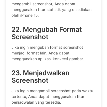
mengambil screenshot, Anda dapat
menggunakan fitur statistik yang disediakan
oleh iPhone 15.
22. Mengubah Format
Screenshot
Jika ingin mengubah format screenshot
menjadi format lain, Anda dapat
menggunakan aplikasi konversi gambar.
23. Menjadwalkan
Screenshot
Jika ingin mengambil screenshot pada waktu
tertentu, Anda dapat menggunakan fitur
penjadwalan yang tersedia.