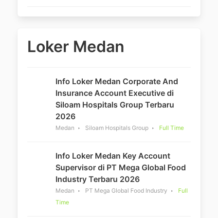
Loker Medan
Info Loker Medan Corporate And
Insurance Account Executive di
Siloam Hospitals Group Terbaru
2026
Medan
Siloam Hospitals Group
Full Time
Info Loker Medan Key Account
Supervisor di PT Mega Global Food
Industry Terbaru 2026
Medan
PT Mega Global Food Industry
Full
Time