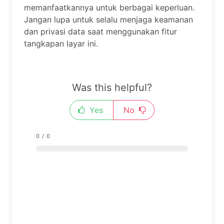
memanfaatkannya untuk berbagai keperluan.
Jangan lupa untuk selalu menjaga keamanan
dan privasi data saat menggunakan fitur
tangkapan layar ini.
Was this helpful?
Yes
No
0
/
0