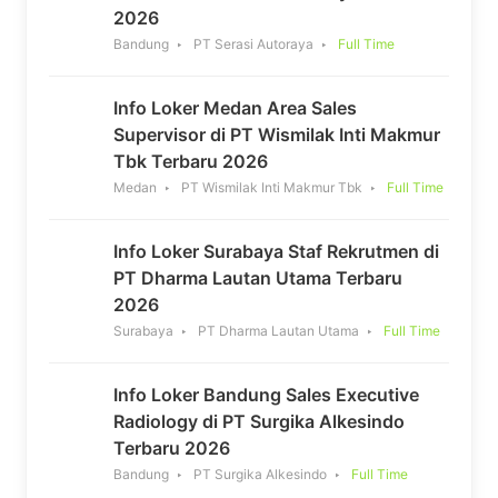
2026
Bandung
PT Serasi Autoraya
Full Time
Info Loker Medan Area Sales
Supervisor di PT Wismilak Inti Makmur
Tbk Terbaru 2026
Medan
PT Wismilak Inti Makmur Tbk
Full Time
Info Loker Surabaya Staf Rekrutmen di
PT Dharma Lautan Utama Terbaru
2026
Surabaya
PT Dharma Lautan Utama
Full Time
Info Loker Bandung Sales Executive
Radiology di PT Surgika Alkesindo
Terbaru 2026
Bandung
PT Surgika Alkesindo
Full Time