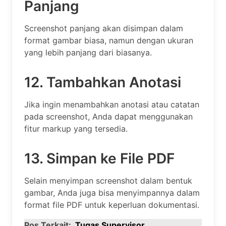
Panjang
Screenshot panjang akan disimpan dalam
format gambar biasa, namun dengan ukuran
yang lebih panjang dari biasanya.
12. Tambahkan Anotasi
Jika ingin menambahkan anotasi atau catatan
pada screenshot, Anda dapat menggunakan
fitur markup yang tersedia.
13. Simpan ke File PDF
Selain menyimpan screenshot dalam bentuk
gambar, Anda juga bisa menyimpannya dalam
format file PDF untuk keperluan dokumentasi.
Pos Terkait:
Tugas Supervisor