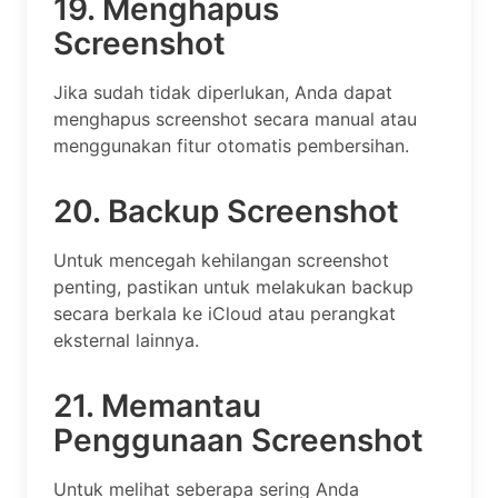
19. Menghapus
Screenshot
Jika sudah tidak diperlukan, Anda dapat
menghapus screenshot secara manual atau
menggunakan fitur otomatis pembersihan.
20. Backup Screenshot
Untuk mencegah kehilangan screenshot
penting, pastikan untuk melakukan backup
secara berkala ke iCloud atau perangkat
eksternal lainnya.
21. Memantau
Penggunaan Screenshot
Untuk melihat seberapa sering Anda