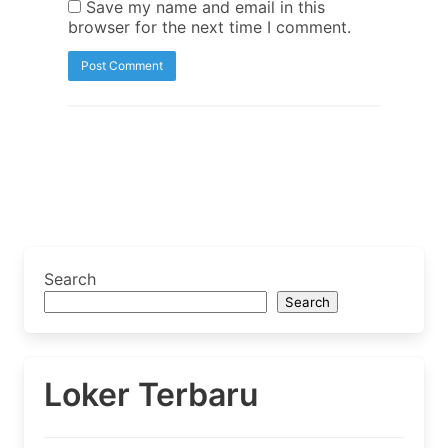
Save my name and email in this
browser for the next time I comment.
Search
Search
Loker Terbaru