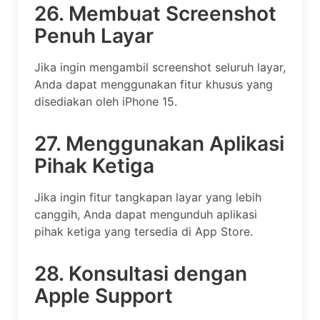
26. Membuat Screenshot
Penuh Layar
Jika ingin mengambil screenshot seluruh layar,
Anda dapat menggunakan fitur khusus yang
disediakan oleh iPhone 15.
27. Menggunakan Aplikasi
Pihak Ketiga
Jika ingin fitur tangkapan layar yang lebih
canggih, Anda dapat mengunduh aplikasi
pihak ketiga yang tersedia di App Store.
28. Konsultasi dengan
Apple Support