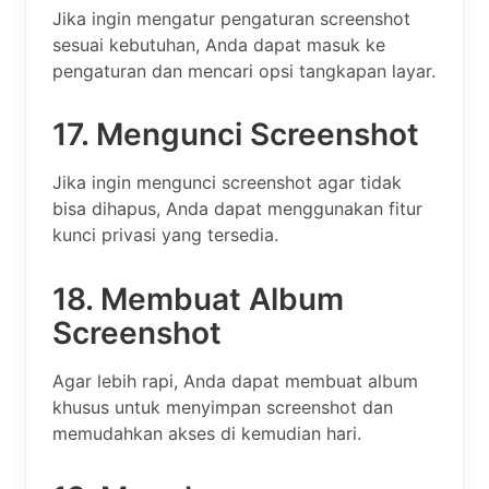
Jika ingin mengatur pengaturan screenshot
sesuai kebutuhan, Anda dapat masuk ke
pengaturan dan mencari opsi tangkapan layar.
17. Mengunci Screenshot
Jika ingin mengunci screenshot agar tidak
bisa dihapus, Anda dapat menggunakan fitur
kunci privasi yang tersedia.
18. Membuat Album
Screenshot
Agar lebih rapi, Anda dapat membuat album
khusus untuk menyimpan screenshot dan
memudahkan akses di kemudian hari.