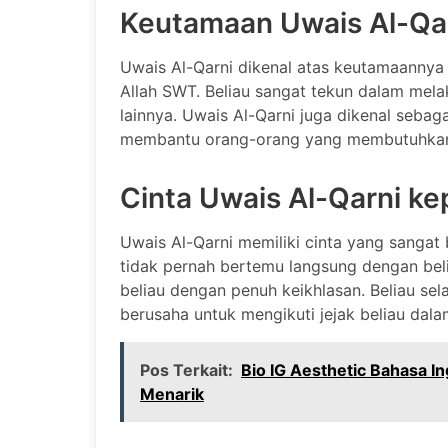
Keutamaan Uwais Al-Qa
Uwais Al-Qarni dikenal atas keutamaannya
Allah SWT. Beliau sangat tekun dalam mela
lainnya. Uwais Al-Qarni juga dikenal seba
membantu orang-orang yang membutuhka
Cinta Uwais Al-Qarni k
Uwais Al-Qarni memiliki cinta yang sang
tidak pernah bertemu langsung dengan belia
beliau dengan penuh keikhlasan. Beliau sel
berusaha untuk mengikuti jejak beliau dala
Pos Terkait:
Bio IG Aesthetic Bahasa In
Menarik