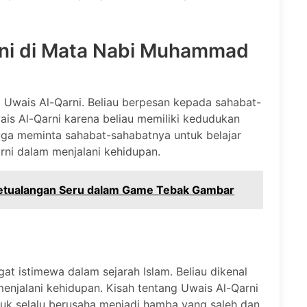
rni di Mata Nabi Muhammad
wais Al-Qarni. Beliau berpesan kepada sahabat-
s Al-Qarni karena beliau memiliki kedudukan
 juga meminta sahabat-sahabatnya untuk belajar
rni dalam menjalani kehidupan.
Petualangan Seru dalam Game Tebak Gambar
t istimewa dalam sejarah Islam. Beliau dikenal
enjalani kehidupan. Kisah tentang Uwais Al-Qarni
ntuk selalu berusaha menjadi hamba yang saleh dan