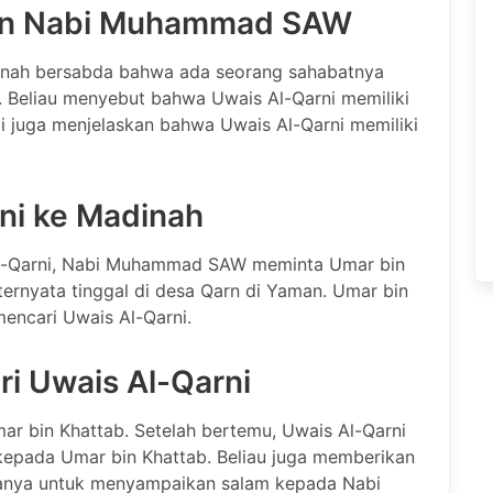
dan Nabi Muhammad SAW
nah bersabda bahwa ada seorang sahabatnya
. Beliau menyebut bahwa Uwais Al-Qarni memiliki
bi juga menjelaskan bahwa Uwais Al-Qarni memiliki
ni ke Madinah
Al-Qarni, Nabi Muhammad SAW meminta Umar bin
ternyata tinggal di desa Qarn di Yaman. Umar bin
mencari Uwais Al-Qarni.
i Uwais Al-Qarni
ar bin Khattab. Setelah bertemu, Uwais Al-Qarni
epada Umar bin Khattab. Beliau juga memberikan
anya untuk menyampaikan salam kepada Nabi