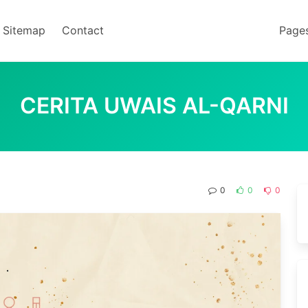
Sitemap
Contact
Page
CERITA UWAIS AL-QARNI
0
0
0