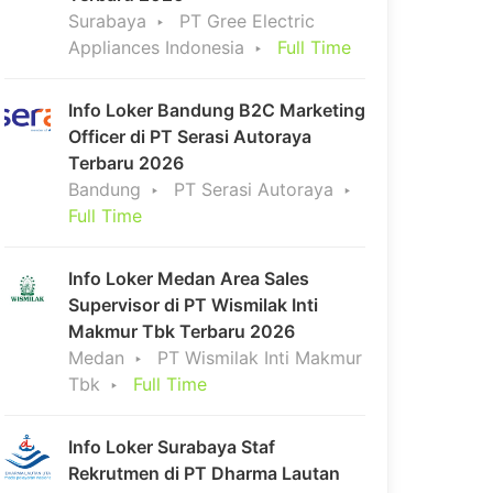
Surabaya
PT Gree Electric
Appliances Indonesia
Full Time
Info Loker Bandung B2C Marketing
Officer di PT Serasi Autoraya
Terbaru 2026
Bandung
PT Serasi Autoraya
Full Time
Info Loker Medan Area Sales
Supervisor di PT Wismilak Inti
Makmur Tbk Terbaru 2026
Medan
PT Wismilak Inti Makmur
Tbk
Full Time
Info Loker Surabaya Staf
Rekrutmen di PT Dharma Lautan