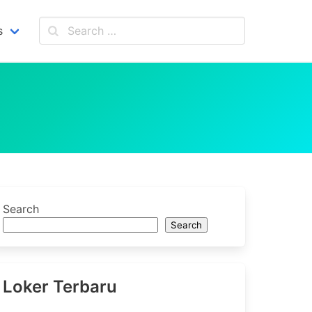
s
Search
Search
Loker Terbaru