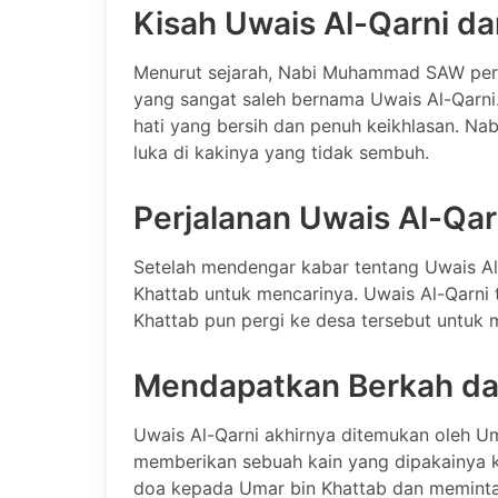
Kisah Uwais Al-Qarni 
Menurut sejarah, Nabi Muhammad SAW per
yang sangat saleh bernama Uwais Al-Qarni
hati yang bersih dan penuh keikhlasan. Na
luka di kakinya yang tidak sembuh.
Perjalanan Uwais Al-Qar
Setelah mendengar kabar tentang Uwais 
Khattab untuk mencarinya. Uwais Al-Qarni 
Khattab pun pergi ke desa tersebut untuk 
Mendapatkan Berkah dar
Uwais Al-Qarni akhirnya ditemukan oleh Um
memberikan sebuah kain yang dipakainya k
doa kepada Umar bin Khattab dan memint