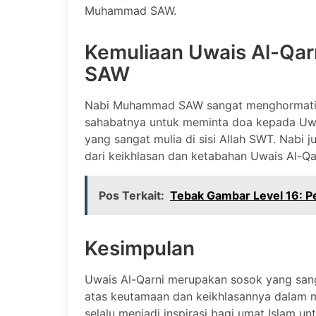
Muhammad SAW.
Kemuliaan Uwais Al-Qa
SAW
Nabi Muhammad SAW sangat menghormati U
sahabatnya untuk meminta doa kepada Uwai
yang sangat mulia di sisi Allah SWT. Nabi
dari keikhlasan dan ketabahan Uwais Al-Qa
Pos Terkait:
Tebak Gambar Level 16: 
Kesimpulan
Uwais Al-Qarni merupakan sosok yang sanga
atas keutamaan dan keikhlasannya dalam m
selalu menjadi inspirasi bagi umat Islam u