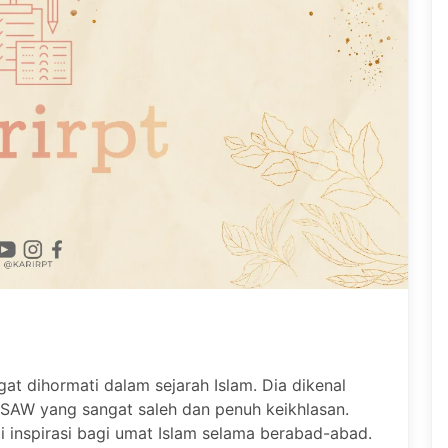
t dihormati dalam sejarah Islam. Dia dikenal
AW yang sangat saleh dan penuh keikhlasan.
i inspirasi bagi umat Islam selama berabad-abad.