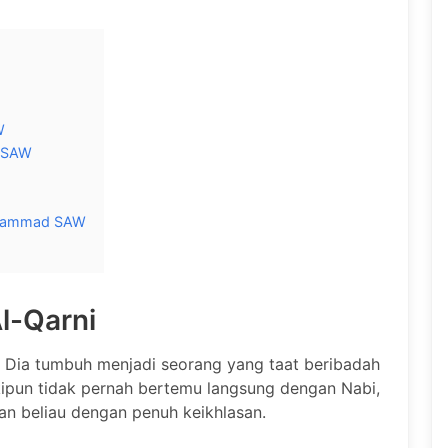
W
d SAW
Muhammad SAW
l-Qarni
n. Dia tumbuh menjadi seorang yang taat beribadah
kipun tidak pernah bertemu langsung dengan Nabi,
ran beliau dengan penuh keikhlasan.