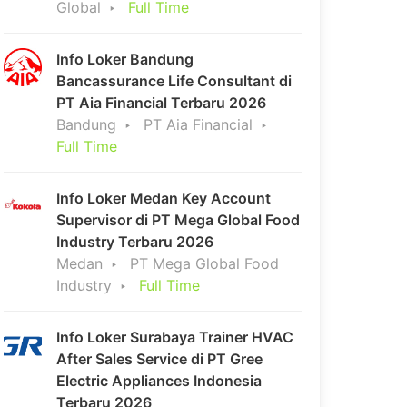
Global
Full Time
Info Loker Bandung
Bancassurance Life Consultant di
PT Aia Financial Terbaru 2026
Bandung
PT Aia Financial
Full Time
Info Loker Medan Key Account
Supervisor di PT Mega Global Food
Industry Terbaru 2026
Medan
PT Mega Global Food
Industry
Full Time
Info Loker Surabaya Trainer HVAC
After Sales Service di PT Gree
Electric Appliances Indonesia
Terbaru 2026