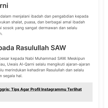
rni
 dalam menjalani ibadah dan pengabdian kepada
kukan shalat, puasa, dan berbagai amal ibadah
gai sosok yang sangat dermawan dan selalu
n.
epada Rasulullah SAW
at besar kepada Nabi Muhammad SAW. Meskipun
u, Uwais Al-Qarni selalu mengikuti ajaran-ajaran
alu merindukan kehadiran Rasulullah dan selalu
m segala hal.
ggris: Tips Agar Profil Instagrammu Terlihat