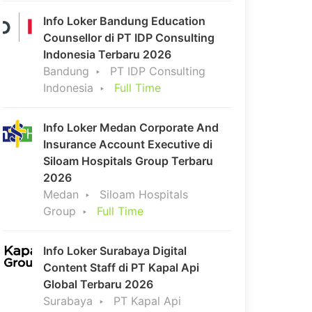
Info Loker Bandung Education
Counsellor di PT IDP Consulting
Indonesia Terbaru 2026
Bandung
PT IDP Consulting
Indonesia
Full Time
Info Loker Medan Corporate And
Insurance Account Executive di
Siloam Hospitals Group Terbaru
2026
Medan
Siloam Hospitals
Group
Full Time
Info Loker Surabaya Digital
Content Staff di PT Kapal Api
Global Terbaru 2026
Surabaya
PT Kapal Api