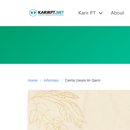
Skip
to
Karir PT
About
content
Home
Informasi
Cerita Uwais Al-Qarni