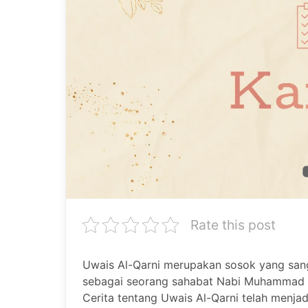
Rate this post
Uwais Al-Qarni merupakan sosok yang sanga
sebagai seorang sahabat Nabi Muhammad S
Cerita tentang Uwais Al-Qarni telah menjad