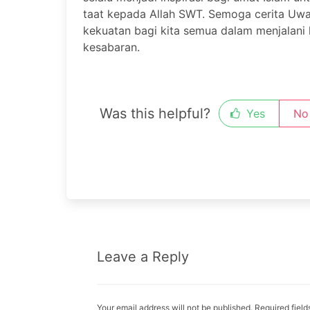
taat kepada Allah SWT. Semoga cerita Uwa
kekuatan bagi kita semua dalam menjalani 
kesabaran.
Was this helpful?
Yes
No
Leave a Reply
Your email address will not be published. Required fiel