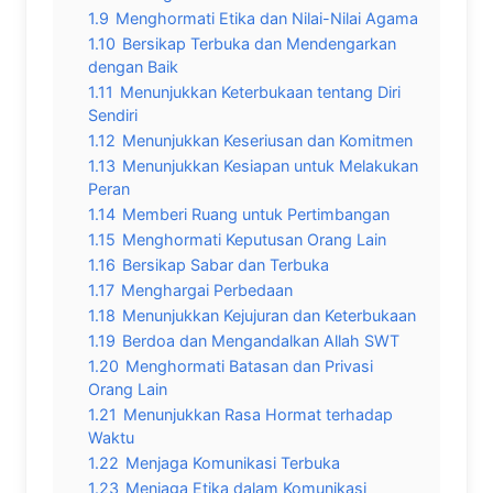
1.9
Menghormati Etika dan Nilai-Nilai Agama
1.10
Bersikap Terbuka dan Mendengarkan
dengan Baik
1.11
Menunjukkan Keterbukaan tentang Diri
Sendiri
1.12
Menunjukkan Keseriusan dan Komitmen
1.13
Menunjukkan Kesiapan untuk Melakukan
Peran
1.14
Memberi Ruang untuk Pertimbangan
1.15
Menghormati Keputusan Orang Lain
1.16
Bersikap Sabar dan Terbuka
1.17
Menghargai Perbedaan
1.18
Menunjukkan Kejujuran dan Keterbukaan
1.19
Berdoa dan Mengandalkan Allah SWT
1.20
Menghormati Batasan dan Privasi
Orang Lain
1.21
Menunjukkan Rasa Hormat terhadap
Waktu
1.22
Menjaga Komunikasi Terbuka
1.23
Menjaga Etika dalam Komunikasi