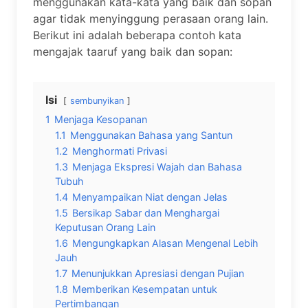
menggunakan kata-kata yang baik dan sopan
agar tidak menyinggung perasaan orang lain.
Berikut ini adalah beberapa contoh kata
mengajak taaruf yang baik dan sopan:
Isi
sembunyikan
1
Menjaga Kesopanan
1.1
Menggunakan Bahasa yang Santun
1.2
Menghormati Privasi
1.3
Menjaga Ekspresi Wajah dan Bahasa
Tubuh
1.4
Menyampaikan Niat dengan Jelas
1.5
Bersikap Sabar dan Menghargai
Keputusan Orang Lain
1.6
Mengungkapkan Alasan Mengenal Lebih
Jauh
1.7
Menunjukkan Apresiasi dengan Pujian
1.8
Memberikan Kesempatan untuk
Pertimbangan