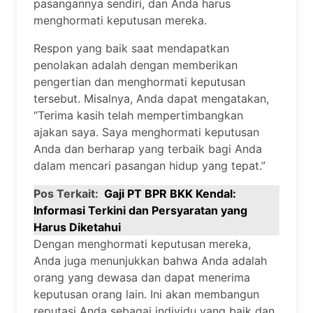
pasangannya sendiri, dan Anda harus
menghormati keputusan mereka.
Respon yang baik saat mendapatkan
penolakan adalah dengan memberikan
pengertian dan menghormati keputusan
tersebut. Misalnya, Anda dapat mengatakan,
“Terima kasih telah mempertimbangkan
ajakan saya. Saya menghormati keputusan
Anda dan berharap yang terbaik bagi Anda
dalam mencari pasangan hidup yang tepat.”
Pos Terkait:
Gaji PT BPR BKK Kendal:
Informasi Terkini dan Persyaratan yang
Harus Diketahui
Dengan menghormati keputusan mereka,
Anda juga menunjukkan bahwa Anda adalah
orang yang dewasa dan dapat menerima
keputusan orang lain. Ini akan membangun
reputasi Anda sebagai individu yang baik dan