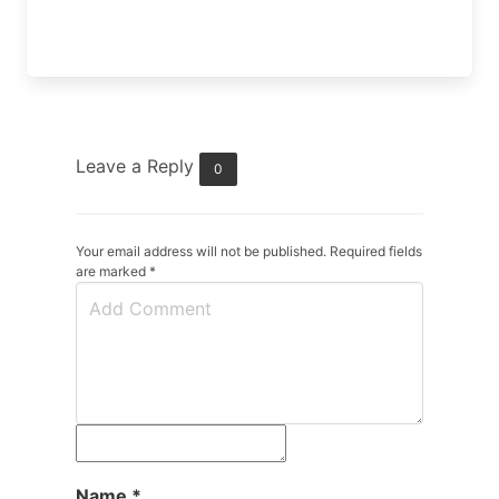
Leave a Reply
0
Your email address will not be published. Required fields
are marked
*
Name
*