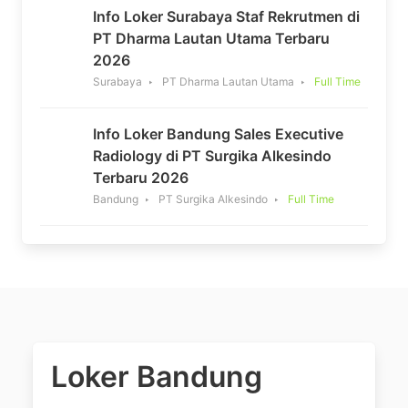
Info Loker Surabaya Staf Rekrutmen di
PT Dharma Lautan Utama Terbaru
2026
Surabaya
PT Dharma Lautan Utama
Full Time
Info Loker Bandung Sales Executive
Radiology di PT Surgika Alkesindo
Terbaru 2026
Bandung
PT Surgika Alkesindo
Full Time
Loker Bandung