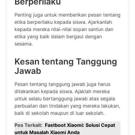
Berperilaku
Penting juga untuk memberikan pesan tentang
etika berperilaku kepada siswa. Ajarkanlah
kepada mereka nilai-nilai sopan santun dan
etika yang baik dalam bergaul dengan
sesama.
Kesan tentang Tanggung
Jawab
Pesan tentang tanggung jawab juga harus
ditekankan kepada siswa. Ajaklah mereka
untuk selalu bertanggung jawab atas segala
perbuatan dan tindakan yang mereka lakukan,
baik di sekolah maupun di luar sekolah.
Pos Terkait:
Fastboot Xiaomi: Solusi Cepat
untuk Masalah Xiaomi Anda