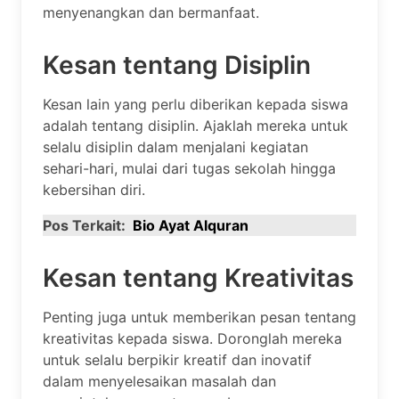
menyenangkan dan bermanfaat.
Kesan tentang Disiplin
Kesan lain yang perlu diberikan kepada siswa
adalah tentang disiplin. Ajaklah mereka untuk
selalu disiplin dalam menjalani kegiatan
sehari-hari, mulai dari tugas sekolah hingga
kebersihan diri.
Pos Terkait:
Bio Ayat Alquran
Kesan tentang Kreativitas
Penting juga untuk memberikan pesan tentang
kreativitas kepada siswa. Doronglah mereka
untuk selalu berpikir kreatif dan inovatif
dalam menyelesaikan masalah dan