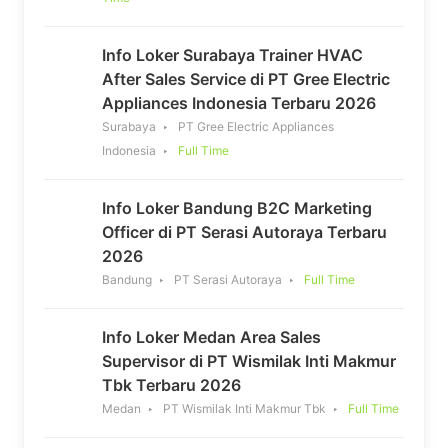
Info Loker Surabaya Trainer HVAC
After Sales Service di PT Gree Electric
Appliances Indonesia Terbaru 2026
Surabaya
PT Gree Electric Appliances
Indonesia
Full Time
Info Loker Bandung B2C Marketing
Officer di PT Serasi Autoraya Terbaru
2026
Bandung
PT Serasi Autoraya
Full Time
Info Loker Medan Area Sales
Supervisor di PT Wismilak Inti Makmur
Tbk Terbaru 2026
Medan
PT Wismilak Inti Makmur Tbk
Full Time