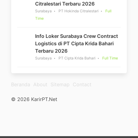
Citralestari Terbaru 2026
Surabaya
PT Hokinda Citralestari
Full
Time
Info Loker Surabaya Crew Contract
Logistics di PT Cipta Krida Bahari
Terbaru 2026
Surabaya
PT Cipta Krida Bahari
Full Time
Beranda
About
Sitemap
Contact
© 2026 KarirPT.Net