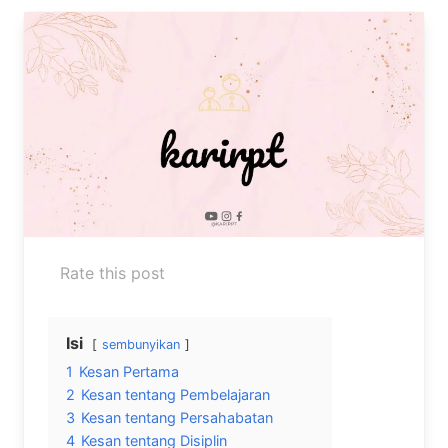
Rate this post
Isi
sembunyikan
1
Kesan Pertama
2
Kesan tentang Pembelajaran
3
Kesan tentang Persahabatan
4
Kesan tentang Disiplin