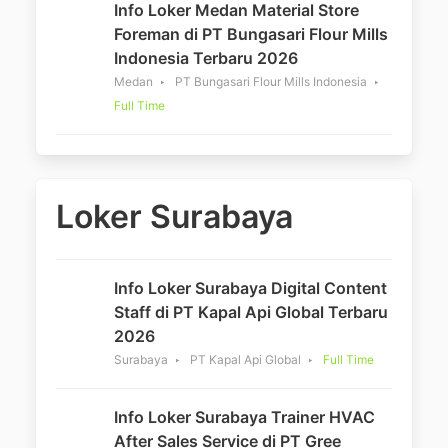
Info Loker Medan Material Store
Foreman di PT Bungasari Flour Mills
Indonesia Terbaru 2026
Medan
PT Bungasari Flour Mills Indonesia
Full Time
Loker Surabaya
Info Loker Surabaya Digital Content
Staff di PT Kapal Api Global Terbaru
2026
Surabaya
PT Kapal Api Global
Full Time
Info Loker Surabaya Trainer HVAC
After Sales Service di PT Gree