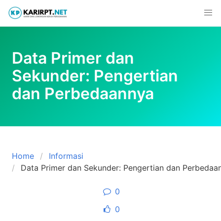
Skip
to
content
Data Primer dan
Sekunder: Pengertian
dan Perbedaannya
Home
Informasi
Data Primer dan Sekunder: Pengertian dan Perbedaa
0
0