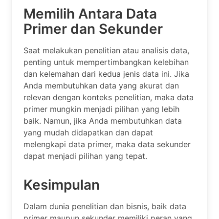
Memilih Antara Data
Primer dan Sekunder
Saat melakukan penelitian atau analisis data,
penting untuk mempertimbangkan kelebihan
dan kelemahan dari kedua jenis data ini. Jika
Anda membutuhkan data yang akurat dan
relevan dengan konteks penelitian, maka data
primer mungkin menjadi pilihan yang lebih
baik. Namun, jika Anda membutuhkan data
yang mudah didapatkan dan dapat
melengkapi data primer, maka data sekunder
dapat menjadi pilihan yang tepat.
Kesimpulan
Dalam dunia penelitian dan bisnis, baik data
primer maupun sekunder memiliki peran yang