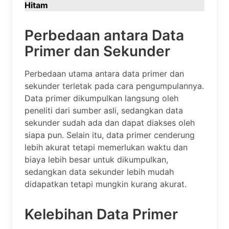
Hitam
Perbedaan antara Data
Primer dan Sekunder
Perbedaan utama antara data primer dan
sekunder terletak pada cara pengumpulannya.
Data primer dikumpulkan langsung oleh
peneliti dari sumber asli, sedangkan data
sekunder sudah ada dan dapat diakses oleh
siapa pun. Selain itu, data primer cenderung
lebih akurat tetapi memerlukan waktu dan
biaya lebih besar untuk dikumpulkan,
sedangkan data sekunder lebih mudah
didapatkan tetapi mungkin kurang akurat.
Kelebihan Data Primer