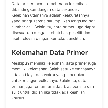
Data primer memiliki beberapa kelebihan
dibandingkan dengan data sekunder.
Kelebihan utamanya adalah keakuratannya
yang tinggi karena dikumpulkan langsung dari
sumber asli. Selain itu, data primer juga dapat
disesuaikan dengan kebutuhan peneliti dan
lebih relevan dengan konteks penelitian.
Kelemahan Data Primer
Meskipun memiliki kelebihan, data primer juga
memiliki kelemahan. Salah satu kelemahannya
adalah biaya dan waktu yang diperlukan
untuk mengumpulkannya. Selain itu, data
primer juga rentan terhadap bias peneliti dan
sulit untuk diolah jika tidak ada keahlian
khusus.