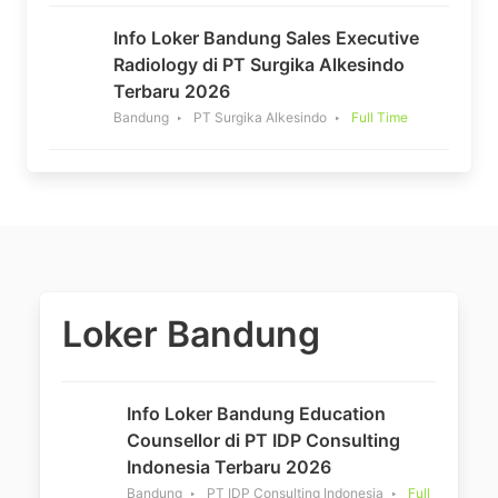
Info Loker Bandung Sales Executive
Radiology di PT Surgika Alkesindo
Terbaru 2026
Bandung
PT Surgika Alkesindo
Full Time
Loker Bandung
Info Loker Bandung Education
Counsellor di PT IDP Consulting
Indonesia Terbaru 2026
Bandung
PT IDP Consulting Indonesia
Full