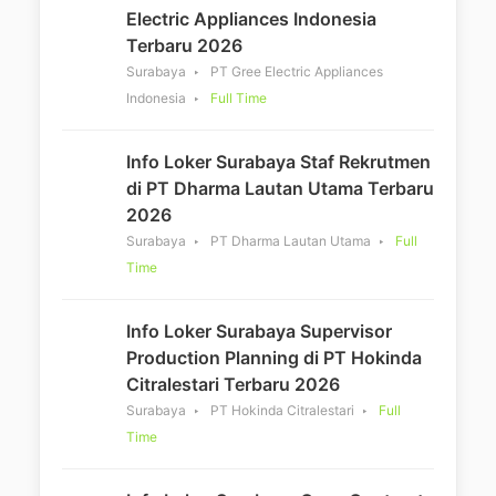
Electric Appliances Indonesia
Terbaru 2026
Surabaya
PT Gree Electric Appliances
Indonesia
Full Time
Info Loker Surabaya Staf Rekrutmen
di PT Dharma Lautan Utama Terbaru
2026
Surabaya
PT Dharma Lautan Utama
Full
Time
Info Loker Surabaya Supervisor
Production Planning di PT Hokinda
Citralestari Terbaru 2026
Surabaya
PT Hokinda Citralestari
Full
Time