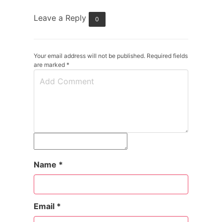
Leave a Reply
0
Your email address will not be published. Required fields
are marked
*
Name
*
Email
*