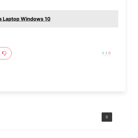
a Laptop Windows 10
0
/
0
0