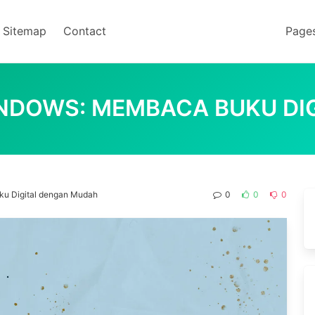
Sitemap
Contact
Page
INDOWS: MEMBACA BUKU DI
ku Digital dengan Mudah
0
0
0