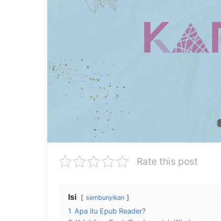
Rate this post
Isi
sembunyikan
1
Apa itu Epub Reader?