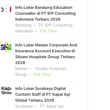
Info Loker Bandung Education
Counsellor di PT IDP Consulting
Indonesia Terbaru 2026
Bandung
PT IDP Consulting
Indonesia
Full Time
Info Loker Medan Corporate And
Insurance Account Executive di
Siloam Hospitals Group Terbaru
2026
Medan
Siloam Hospitals
Group
Full Time
Info Loker Surabaya Digital
Content Staff di PT Kapal Api
Global Terbaru 2026
Surabaya
PT Kapal Api