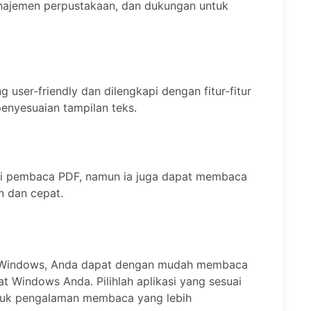
anajemen perpustakaan, dan dukungan untuk
 user-friendly dan dilengkapi dengan fitur-fitur
penyesuaian tampilan teks.
ai pembaca PDF, namun ia juga dapat membaca
n dan cepat.
 Windows, Anda dapat dengan mudah membaca
t Windows Anda. Pilihlah aplikasi yang sesuai
tuk pengalaman membaca yang lebih