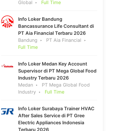
Global
Full Time
Info Loker Bandung
Bancassurance Life Consultant di
PT Aia Financial Terbaru 2026
Bandung
PT Aia Financial
Full Time
Info Loker Medan Key Account
Supervisor di PT Mega Global Food
Industry Terbaru 2026
Medan
PT Mega Global Food
Industry
Full Time
Info Loker Surabaya Trainer HVAC
After Sales Service di PT Gree
Electric Appliances Indonesia
Terbaru 2026