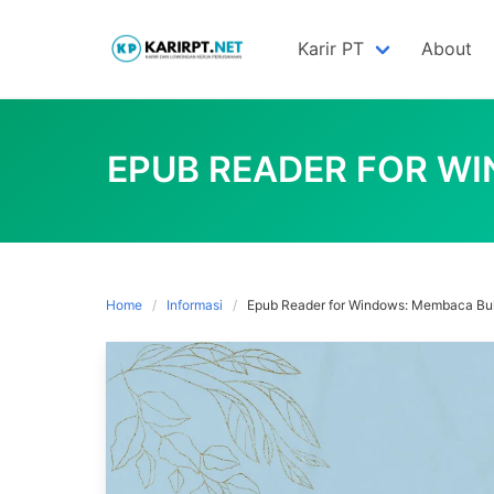
Skip
to
Karir PT
About
content
EPUB READER FOR W
Home
Informasi
Epub Reader for Windows: Membaca Bu