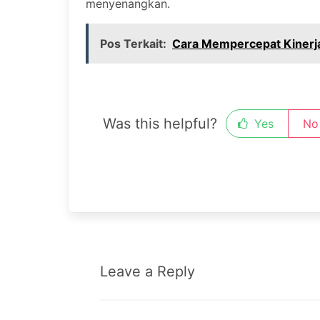
menyenangkan.
Pos Terkait:
Cara Mempercepat Kinerj
Was this helpful?
Yes
No
Leave a Reply