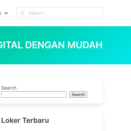
s
GITAL DENGAN MUDAH
Search
Search
Loker Terbaru