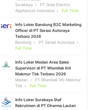
Surabaya
PT Gree Electric
Appliances Indonesia
Full Time
Info Loker Bandung B2C Marketing
Officer di PT Serasi Autoraya
Terbaru 2026
Bandung
PT Serasi Autoraya
Full Time
Info Loker Medan Area Sales
Supervisor di PT Wismilak Inti
Makmur Tbk Terbaru 2026
Medan
PT Wismilak Inti Makmur
Tbk
Full Time
Info Loker Surabaya Staf
Rekrutmen di PT Dharma Lautan