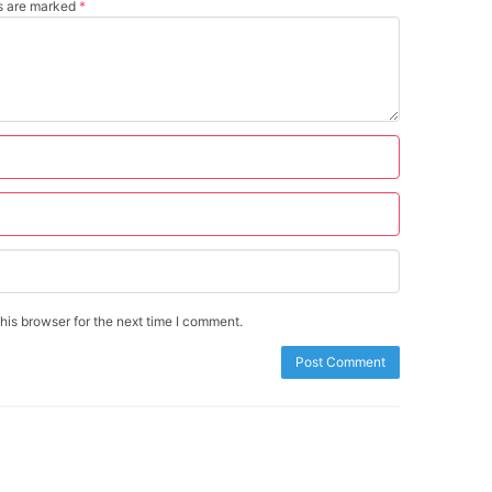
ds are marked
*
is browser for the next time I comment.