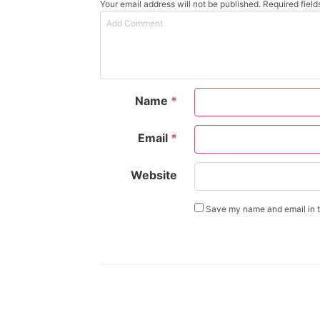
Your email address will not be published. Required fiel
Name
*
Email
*
Website
Save my name and email in th