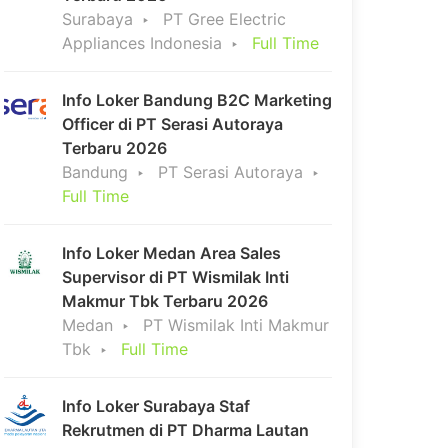
Surabaya
PT Gree Electric
Appliances Indonesia
Full Time
Info Loker Bandung B2C Marketing
Officer di PT Serasi Autoraya
Terbaru 2026
Bandung
PT Serasi Autoraya
Full Time
Info Loker Medan Area Sales
Supervisor di PT Wismilak Inti
Makmur Tbk Terbaru 2026
Medan
PT Wismilak Inti Makmur
Tbk
Full Time
Info Loker Surabaya Staf
Rekrutmen di PT Dharma Lautan