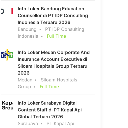
Info Loker Bandung Education
Counsellor di PT IDP Consulting
Indonesia Terbaru 2026
Bandung
PT IDP Consulting
Indonesia
Full Time
Info Loker Medan Corporate And
Insurance Account Executive di
Siloam Hospitals Group Terbaru
2026
Medan
Siloam Hospitals
Group
Full Time
Info Loker Surabaya Digital
Content Staff di PT Kapal Api
Global Terbaru 2026
Surabaya
PT Kapal Api