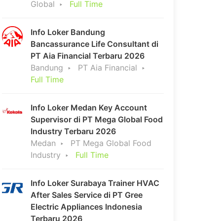
Global
Full Time
Info Loker Bandung
Bancassurance Life Consultant di
PT Aia Financial Terbaru 2026
Bandung
PT Aia Financial
Full Time
Info Loker Medan Key Account
Supervisor di PT Mega Global Food
Industry Terbaru 2026
Medan
PT Mega Global Food
Industry
Full Time
Info Loker Surabaya Trainer HVAC
After Sales Service di PT Gree
Electric Appliances Indonesia
Terbaru 2026