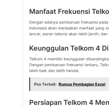
Manfaat Frekuensi Telk
Dengan adanya pembaruan frekuensi pada 
Indonesia akan merasakan manfaat yang sign
lancar, siaran televisi akan lebih jernih, d
Keunggulan Telkom 4 Di
Telkom 4 memiliki keunggulan dibandingkan
Dengan pembaruan frekuensi terbaru, Tel
lebih baik dan lebih handal.
Pos Terkait:
Rumus Pembagian Excel
Persiapan Telkom 4 Me