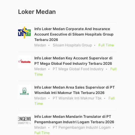
Loker Medan
Info Loker Medan Corporate And Insurance
Account Executive di Siloam Hospitals Group
Terbaru 2026
Medan
Siloam Hospitals Group
Full Time
Info Loker Medan Key Account Supervisor di
PT Mega Global Food Industry Terbaru 2026
Medan
PT Mega Global Food Industry
Full
Time
Info Loker Medan Area Sales Supervisor di PT
Wismilak Inti Makmur Tbk Terbaru 2026
Medan
PT Wismilak Inti Makmur Tbk
Full
Time
Info Loker Medan Mandarin Translator di PT
Pengembangan Industri Logam Terbaru 2026
Medan
PT Pengembangan Industri Logam
Full Time