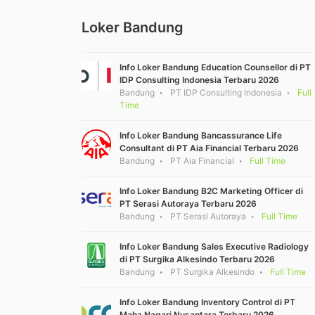
Loker Bandung
Info Loker Bandung Education Counsellor di PT
IDP Consulting Indonesia Terbaru 2026
Bandung
PT IDP Consulting Indonesia
Full
Time
Info Loker Bandung Bancassurance Life
Consultant di PT Aia Financial Terbaru 2026
Bandung
PT Aia Financial
Full Time
Info Loker Bandung B2C Marketing Officer di
PT Serasi Autoraya Terbaru 2026
Bandung
PT Serasi Autoraya
Full Time
Info Loker Bandung Sales Executive Radiology
di PT Surgika Alkesindo Terbaru 2026
Bandung
PT Surgika Alkesindo
Full Time
Info Loker Bandung Inventory Control di PT
Maha Nagari Nusantara Terbaru 2026