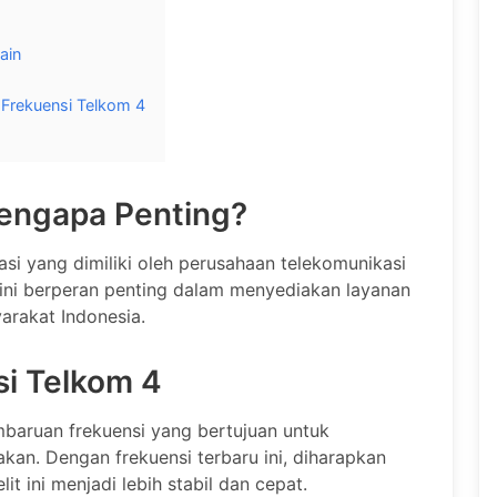
ain
Frekuensi Telkom 4
Mengapa Penting?
asi yang dimiliki oleh perusahaan telekomunikasi
it ini berperan penting dalam menyediakan layanan
yarakat Indonesia.
i Telkom 4
baruan frekuensi yang bertujuan untuk
kan. Dengan frekuensi terbaru ini, diharapkan
lit ini menjadi lebih stabil dan cepat.