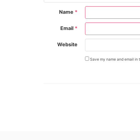
Name
*
Email
*
Website
Save my name and email in th