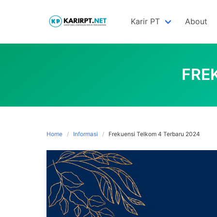
Skip
to
Karir PT
About
content
FRE
Home
Informasi
Frekuensi Telkom 4 Terbaru 2024