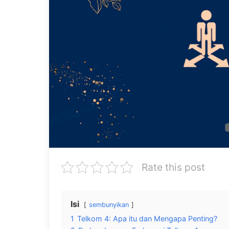
Rate this post
Isi
sembunyikan
1
Telkom 4: Apa itu dan Mengapa Penting?