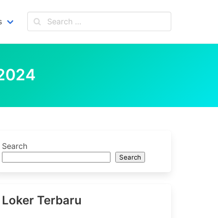
s
2024
Search
Search
Loker Terbaru