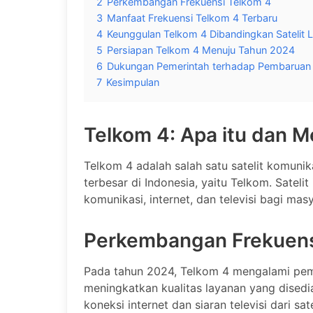
2
Perkembangan Frekuensi Telkom 4
3
Manfaat Frekuensi Telkom 4 Terbaru
4
Keunggulan Telkom 4 Dibandingkan Satelit L
5
Persiapan Telkom 4 Menuju Tahun 2024
6
Dukungan Pemerintah terhadap Pembaruan 
7
Kesimpulan
Telkom 4: Apa itu dan 
Telkom 4 adalah salah satu satelit komunik
terbesar di Indonesia, yaitu Telkom. Satel
komunikasi, internet, dan televisi bagi mas
Perkembangan Frekuens
Pada tahun 2024, Telkom 4 mengalami pem
meningkatkan kualitas layanan yang disedia
koneksi internet dan siaran televisi dari sate