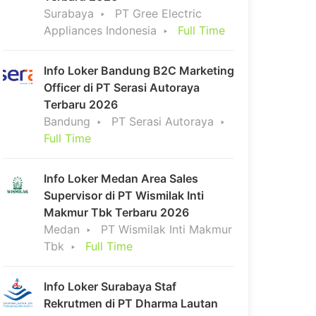
Surabaya
PT Gree Electric
Appliances Indonesia
Full Time
Info Loker Bandung B2C Marketing
Officer di PT Serasi Autoraya
Terbaru 2026
Bandung
PT Serasi Autoraya
Full Time
Info Loker Medan Area Sales
Supervisor di PT Wismilak Inti
Makmur Tbk Terbaru 2026
Medan
PT Wismilak Inti Makmur
Tbk
Full Time
Info Loker Surabaya Staf
Rekrutmen di PT Dharma Lautan