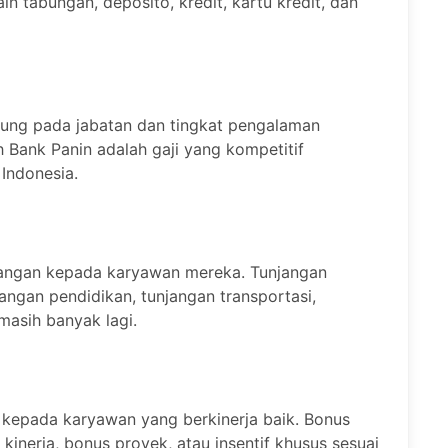
n tabungan, deposito, kredit, kartu kredit, dan
ntung pada jabatan dan tingkat pengalaman
 Bank Panin adalah gaji yang kompetitif
Indonesia.
jangan kepada karyawan mereka. Tunjangan
jangan pendidikan, tunjangan transportasi,
masih banyak lagi.
 kepada karyawan yang berkinerja baik. Bonus
kinerja, bonus proyek, atau insentif khusus sesuai