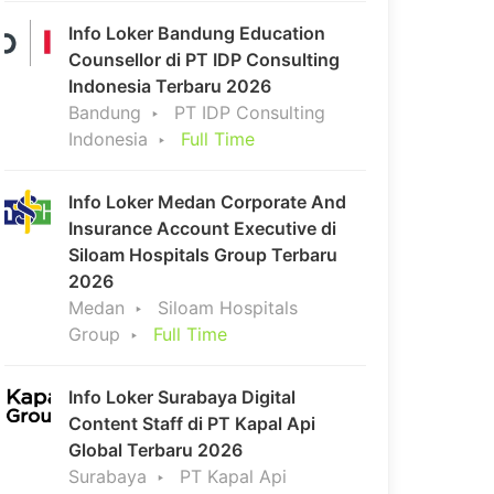
Info Loker Bandung Education
Counsellor di PT IDP Consulting
Indonesia Terbaru 2026
Bandung
PT IDP Consulting
Indonesia
Full Time
Info Loker Medan Corporate And
Insurance Account Executive di
Siloam Hospitals Group Terbaru
2026
Medan
Siloam Hospitals
Group
Full Time
Info Loker Surabaya Digital
Content Staff di PT Kapal Api
Global Terbaru 2026
Surabaya
PT Kapal Api