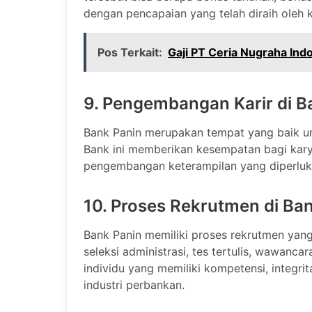
dengan pencapaian yang telah diraih oleh 
Pos Terkait:
Gaji PT Ceria Nugraha Ind
9. Pengembangan Karir di B
Bank Panin merupakan tempat yang baik u
Bank ini memberikan kesempatan bagi kar
pengembangan keterampilan yang diperluka
10. Proses Rekrutmen di Ba
Bank Panin memiliki proses rekrutmen yang 
seleksi administrasi, tes tertulis, wawancar
individu yang memiliki kompetensi, integri
industri perbankan.