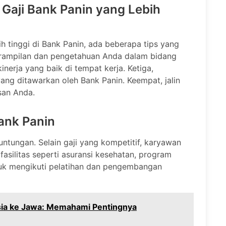
 Gaji Bank Panin yang Lebih
h tinggi di Bank Panin, ada beberapa tips yang
terampilan dan pengetahuan Anda dalam bidang
nerja yang baik di tempat kerja. Ketiga,
ng ditawarkan oleh Bank Panin. Keempat, jalin
san Anda.
ank Panin
untungan. Selain gaji yang kompetitif, karyawan
asilitas seperti asuransi kesehatan, program
tuk mengikuti pelatihan dan pengembangan
sia ke Jawa: Memahami Pentingnya