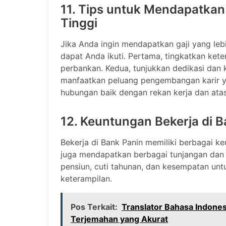
11. Tips untuk Mendapatkan
Tinggi
Jika Anda ingin mendapatkan gaji yang lebi
dapat Anda ikuti. Pertama, tingkatkan ke
perbankan. Kedua, tunjukkan dedikasi dan ki
manfaatkan peluang pengembangan karir ya
hubungan baik dengan rekan kerja dan ata
12. Keuntungan Bekerja di B
Bekerja di Bank Panin memiliki berbagai ke
juga mendapatkan berbagai tunjangan dan f
pensiun, cuti tahunan, dan kesempatan un
keterampilan.
Pos Terkait:
Translator Bahasa Indone
Terjemahan yang Akurat