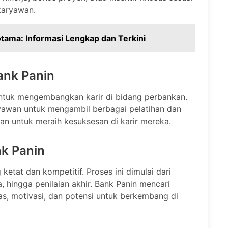
karyawan.
otama: Informasi Lengkap dan Terkini
ank Panin
ntuk mengembangkan karir di bidang perbankan.
yawan untuk mengambil berbagai pelatihan dan
n untuk meraih kesuksesan di karir mereka.
nk Panin
ketat dan kompetitif. Proses ini dimulai dari
a, hingga penilaian akhir. Bank Panin mencari
tas, motivasi, dan potensi untuk berkembang di