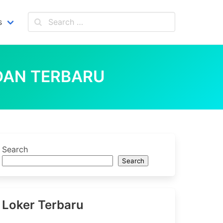
s
 DAN TERBARU
Search
Search
Loker Terbaru