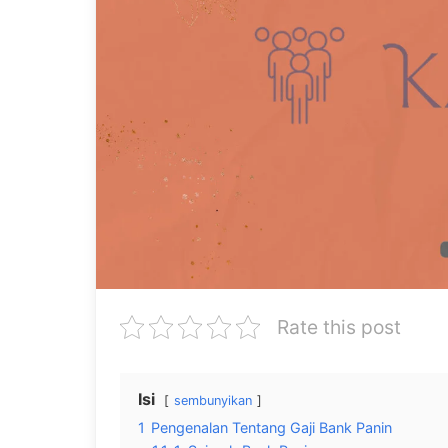
Rate this post
Isi
sembunyikan
1
Pengenalan Tentang Gaji Bank Panin