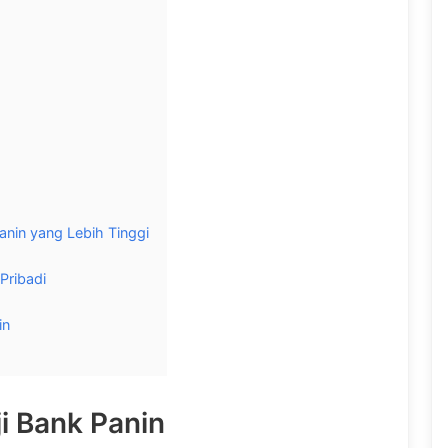
anin yang Lebih Tinggi
Pribadi
in
i Bank Panin