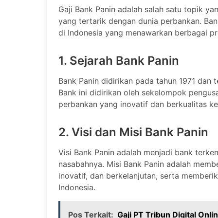
Gaji Bank Panin adalah salah satu topik y
yang tertarik dengan dunia perbankan. Ban
di Indonesia yang menawarkan berbagai p
1. Sejarah Bank Panin
Bank Panin didirikan pada tahun 1971 dan t
Bank ini didirikan oleh sekelompok pengus
perbankan yang inovatif dan berkualitas k
2. Visi dan Misi Bank Panin
Visi Bank Panin adalah menjadi bank terk
nasabahnya. Misi Bank Panin adalah membe
inovatif, dan berkelanjutan, serta memberi
Indonesia.
Pos Terkait:
Gaji PT Tribun Digital Onl