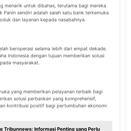
ang menarik untuk dibahas, terutama bagi mereka
k Panin sendiri adalah salah satu bank terkemuka
roduk dan layanan kepada nasabahnya.
elah beroperasi selama lebih dari empat dekade.
aha Indonesia dengan tujuan memberikan solusi
epada masyarakat.
emuka yang memberikan pelayanan terbaik bagi
rikan solusi perbankan yang komprehensif,
kan kontribusi positif bagi pertumbuhan ekonomi
ine Tribunnews: Informasi Penting yang Perlu