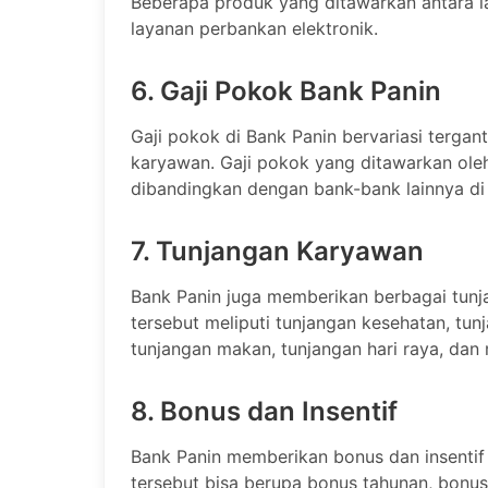
Beberapa produk yang ditawarkan antara lai
layanan perbankan elektronik.
6. Gaji Pokok Bank Panin
Gaji pokok di Bank Panin bervariasi terga
karyawan. Gaji pokok yang ditawarkan oleh
dibandingkan dengan bank-bank lainnya di 
7. Tunjangan Karyawan
Bank Panin juga memberikan berbagai tun
tersebut meliputi tunjangan kesehatan, tun
tunjangan makan, tunjangan hari raya, dan 
8. Bonus dan Insentif
Bank Panin memberikan bonus dan insentif
tersebut bisa berupa bonus tahunan, bonus 