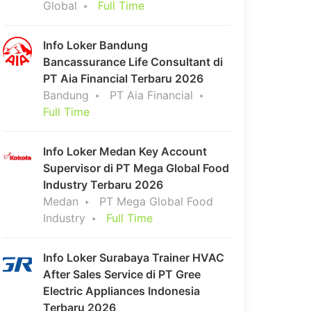
Global
Full Time
Info Loker Bandung
Bancassurance Life Consultant di
PT Aia Financial Terbaru 2026
Bandung
PT Aia Financial
Full Time
Info Loker Medan Key Account
Supervisor di PT Mega Global Food
Industry Terbaru 2026
Medan
PT Mega Global Food
Industry
Full Time
Info Loker Surabaya Trainer HVAC
After Sales Service di PT Gree
Electric Appliances Indonesia
Terbaru 2026