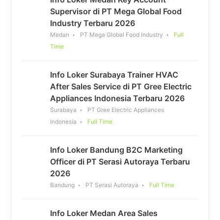
Supervisor di PT Mega Global Food
Industry Terbaru 2026
Medan
PT Mega Global Food Industry
Full
Time
Info Loker Surabaya Trainer HVAC
After Sales Service di PT Gree Electric
Appliances Indonesia Terbaru 2026
Surabaya
PT Gree Electric Appliances
Indonesia
Full Time
Info Loker Bandung B2C Marketing
Officer di PT Serasi Autoraya Terbaru
2026
Bandung
PT Serasi Autoraya
Full Time
Info Loker Medan Area Sales