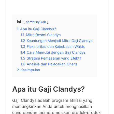
Isi
sembunyikan
1
Apa itu Gaji Clandys?
1.1
Mitra Resmi Clandys
1.2
Keuntungan Menjadi Mitra Gaji Clandys
1.3
Fleksibilitas dan Kebebasan Waktu
1.4
Cara Memulai dengan Gaji Clandys
1.5
Strategi Pemasaran yang Efektif
1.6
Analisis dan Pelacakan Kinerja
2
Kesimpulan
Apa itu Gaji Clandys?
Gaji Clandys adalah program afiliasi yang
memungkinkan Anda untuk menghasilkan
uang dengan mempromosikan produk-produk