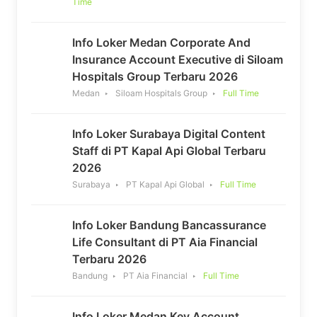
Time
Info Loker Medan Corporate And
Insurance Account Executive di Siloam
Hospitals Group Terbaru 2026
Medan
Siloam Hospitals Group
Full Time
Info Loker Surabaya Digital Content
Staff di PT Kapal Api Global Terbaru
2026
Surabaya
PT Kapal Api Global
Full Time
Info Loker Bandung Bancassurance
Life Consultant di PT Aia Financial
Terbaru 2026
Bandung
PT Aia Financial
Full Time
Info Loker Medan Key Account