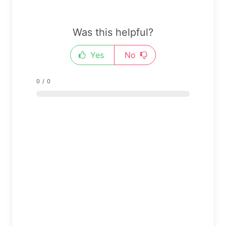
Was this helpful?
Yes
No
0
/
0