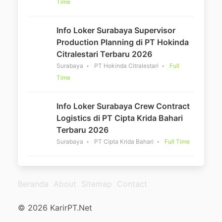
Time
Info Loker Surabaya Supervisor
Production Planning di PT Hokinda
Citralestari Terbaru 2026
Surabaya
PT Hokinda Citralestari
Full
Time
Info Loker Surabaya Crew Contract
Logistics di PT Cipta Krida Bahari
Terbaru 2026
Surabaya
PT Cipta Krida Bahari
Full Time
Beranda
About
Sitemap
Contact
© 2026 KarirPT.Net