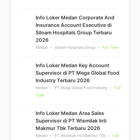
Info Loker Medan Corporate And
Insurance Account Executive di
Siloam Hospitals Group Terbaru
2026
Medan
Siloam Hospitals Group
Full Time
Info Loker Medan Key Account
Supervisor di PT Mega Global Food
Industry Terbaru 2026
Medan
PT Mega Global Food Industry
Full
Time
Info Loker Medan Area Sales
Supervisor di PT Wismilak Inti
Makmur Tbk Terbaru 2026
Medan
PT Wismilak Inti Makmur Tbk
Full