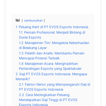
Isi
sembunyikan
1
Peluang Karir di PT EVOS Esports Indonesia
1.1
Pemain Profesional: Menjadi Bintang di
Dunia Esports
1.2
Manajemen Tim: Mengelola Keberhasilan
di Belakang Layar
1.3
Pelatih dan Analis: Membantu Pemain
Mencapai Potensi Terbaik
1.4
Manajemen Acara: Menghadirkan
Pertandingan Esports yang Spektakuler
2
Gaji PT EVOS Esports Indonesia: Mengapa
Menarik?
2.1
Faktor-faktor yang Mempengaruhi Gaji di
PT EVOS Esports Indonesia
2.2
Cara Meningkatkan Peluang
Mendapatkan Gaji Tinggi di PT EVOS
Esports Indonesia