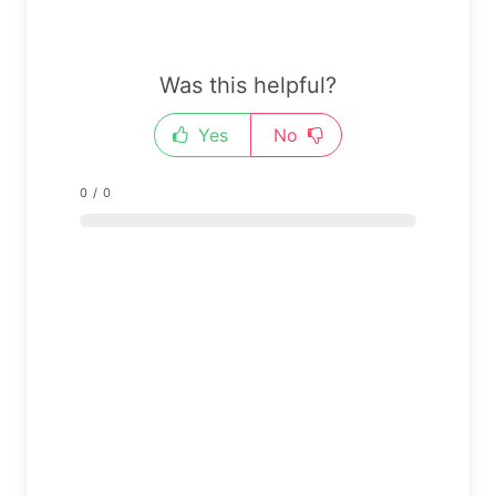
Was this helpful?
Yes
No
0
/
0