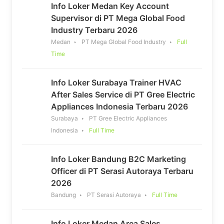
Info Loker Medan Key Account
Supervisor di PT Mega Global Food
Industry Terbaru 2026
Medan
PT Mega Global Food Industry
Full
Time
Info Loker Surabaya Trainer HVAC
After Sales Service di PT Gree Electric
Appliances Indonesia Terbaru 2026
Surabaya
PT Gree Electric Appliances
Indonesia
Full Time
Info Loker Bandung B2C Marketing
Officer di PT Serasi Autoraya Terbaru
2026
Bandung
PT Serasi Autoraya
Full Time
Info Loker Medan Area Sales