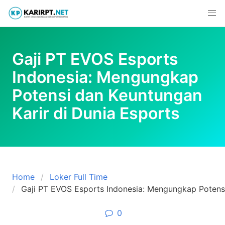
Skip
to
content
Gaji PT EVOS Esports
Indonesia: Mengungkap
Potensi dan Keuntungan
Karir di Dunia Esports
Home
Loker Full Time
Gaji PT EVOS Esports Indonesia: Mengungkap Potensi
0