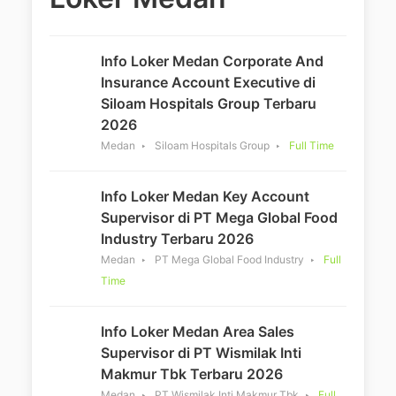
Info Loker Medan Corporate And
Insurance Account Executive di
Siloam Hospitals Group Terbaru
2026
Medan
Siloam Hospitals Group
Full Time
Info Loker Medan Key Account
Supervisor di PT Mega Global Food
Industry Terbaru 2026
Medan
PT Mega Global Food Industry
Full
Time
Info Loker Medan Area Sales
Supervisor di PT Wismilak Inti
Makmur Tbk Terbaru 2026
Medan
PT Wismilak Inti Makmur Tbk
Full