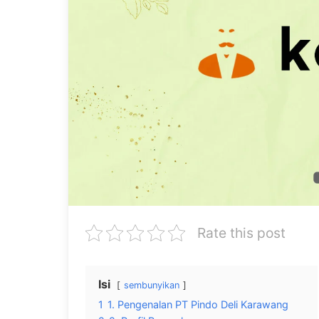
Rate this post
Isi
sembunyikan
1
1. Pengenalan PT Pindo Deli Karawang