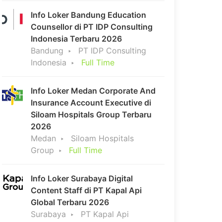
Info Loker Bandung Education
Counsellor di PT IDP Consulting
Indonesia Terbaru 2026
Bandung
PT IDP Consulting
Indonesia
Full Time
Info Loker Medan Corporate And
Insurance Account Executive di
Siloam Hospitals Group Terbaru
2026
Medan
Siloam Hospitals
Group
Full Time
Info Loker Surabaya Digital
Content Staff di PT Kapal Api
Global Terbaru 2026
Surabaya
PT Kapal Api