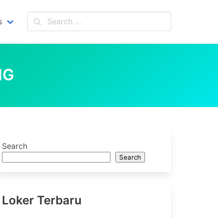
s
NG
Search
Search
Loker Terbaru