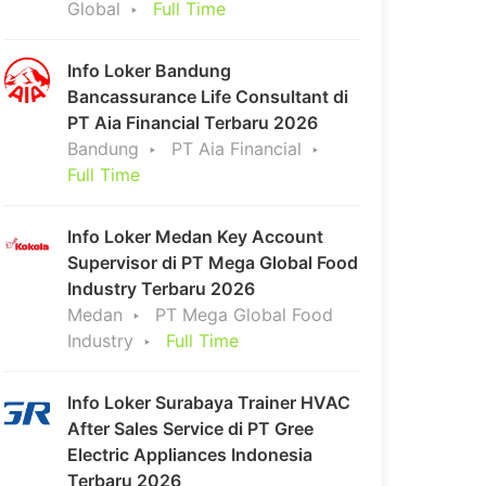
Global
Full Time
Info Loker Bandung
Bancassurance Life Consultant di
PT Aia Financial Terbaru 2026
Bandung
PT Aia Financial
Full Time
Info Loker Medan Key Account
Supervisor di PT Mega Global Food
Industry Terbaru 2026
Medan
PT Mega Global Food
Industry
Full Time
Info Loker Surabaya Trainer HVAC
After Sales Service di PT Gree
Electric Appliances Indonesia
Terbaru 2026