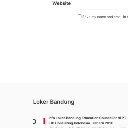
Website
Save my name and email in th
Loker Bandung
Info Loker Bandung Education Counsellor di PT
IDP Consulting Indonesia Terbaru 2026