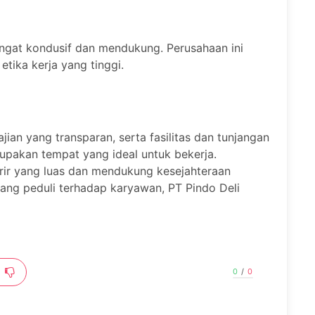
angat kondusif dan mendukung. Perusahaan ini
tika kerja yang tinggi.
jian yang transparan, serta fasilitas dan tunjangan
upakan tempat yang ideal untuk bekerja.
ir yang luas dan mendukung kesejahteraan
ang peduli terhadap karyawan, PT Pindo Deli
0
/
0