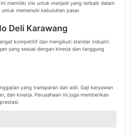
ini memiliki visi untuk menjadi yang terbaik dalam
si untuk memenuhi kebutuhan pasar.
do Deli Karawang
ngat kompetitif dan mengikuti standar industri.
gan yang sesuai dengan kinerja dan tanggung
nggajian yang transparan dan adil. Gaji karyawan
n, dan kinerja. Perusahaan ini juga memberikan
prestasi.