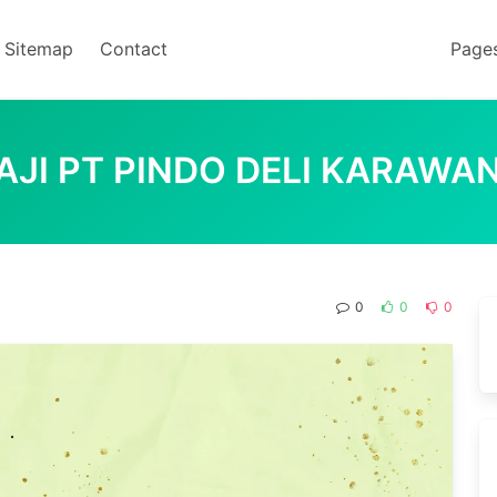
Sitemap
Contact
Page
AJI PT PINDO DELI KARAWA
0
0
0