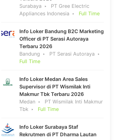
Surabaya
PT Gree Electric
Appliances Indonesia
Full Time
Info Loker Bandung B2C Marketing
Officer di PT Serasi Autoraya
Terbaru 2026
Bandung
PT Serasi Autoraya
Full Time
Info Loker Medan Area Sales
Supervisor di PT Wismilak Inti
Makmur Tbk Terbaru 2026
Medan
PT Wismilak Inti Makmur
Tbk
Full Time
Info Loker Surabaya Staf
Rekrutmen di PT Dharma Lautan