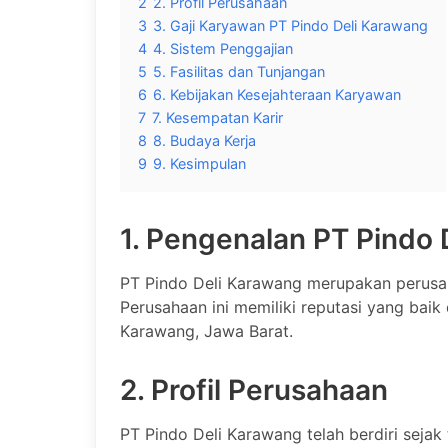
2
2. Profil Perusahaan
3
3. Gaji Karyawan PT Pindo Deli Karawang
4
4. Sistem Penggajian
5
5. Fasilitas dan Tunjangan
6
6. Kebijakan Kesejahteraan Karyawan
7
7. Kesempatan Karir
8
8. Budaya Kerja
9
9. Kesimpulan
1. Pengenalan PT Pindo
PT Pindo Deli Karawang merupakan perusah
Perusahaan ini memiliki reputasi yang baik 
Karawang, Jawa Barat.
2. Profil Perusahaan
PT Pindo Deli Karawang telah berdiri sejak