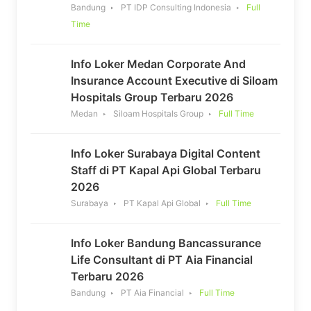
Bandung
PT IDP Consulting Indonesia
Full
Time
Info Loker Medan Corporate And
Insurance Account Executive di Siloam
Hospitals Group Terbaru 2026
Medan
Siloam Hospitals Group
Full Time
Info Loker Surabaya Digital Content
Staff di PT Kapal Api Global Terbaru
2026
Surabaya
PT Kapal Api Global
Full Time
Info Loker Bandung Bancassurance
Life Consultant di PT Aia Financial
Terbaru 2026
Bandung
PT Aia Financial
Full Time