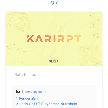
0
Rate this post
Isi
sembunyikan
1
Pengenalan
2
Jenis Gaji PT Suryaprana Nutrisindo