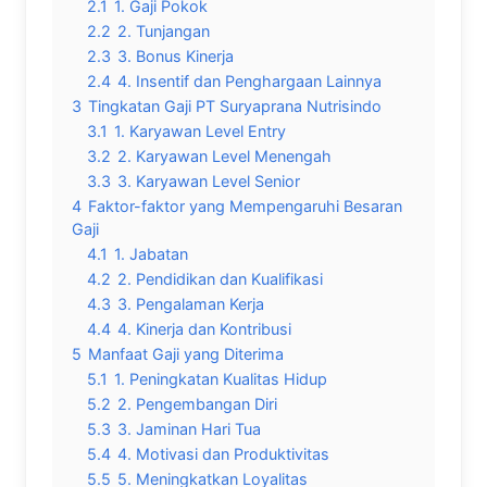
2.1
1. Gaji Pokok
2.2
2. Tunjangan
2.3
3. Bonus Kinerja
2.4
4. Insentif dan Penghargaan Lainnya
3
Tingkatan Gaji PT Suryaprana Nutrisindo
3.1
1. Karyawan Level Entry
3.2
2. Karyawan Level Menengah
3.3
3. Karyawan Level Senior
4
Faktor-faktor yang Mempengaruhi Besaran
Gaji
4.1
1. Jabatan
4.2
2. Pendidikan dan Kualifikasi
4.3
3. Pengalaman Kerja
4.4
4. Kinerja dan Kontribusi
5
Manfaat Gaji yang Diterima
5.1
1. Peningkatan Kualitas Hidup
5.2
2. Pengembangan Diri
5.3
3. Jaminan Hari Tua
5.4
4. Motivasi dan Produktivitas
5.5
5. Meningkatkan Loyalitas