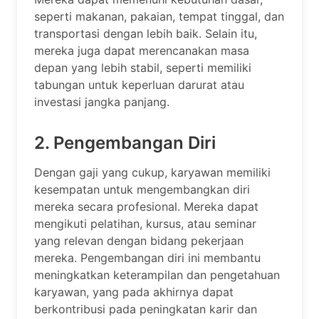
seperti makanan, pakaian, tempat tinggal, dan
transportasi dengan lebih baik. Selain itu,
mereka juga dapat merencanakan masa
depan yang lebih stabil, seperti memiliki
tabungan untuk keperluan darurat atau
investasi jangka panjang.
2. Pengembangan Diri
Dengan gaji yang cukup, karyawan memiliki
kesempatan untuk mengembangkan diri
mereka secara profesional. Mereka dapat
mengikuti pelatihan, kursus, atau seminar
yang relevan dengan bidang pekerjaan
mereka. Pengembangan diri ini membantu
meningkatkan keterampilan dan pengetahuan
karyawan, yang pada akhirnya dapat
berkontribusi pada peningkatan karir dan