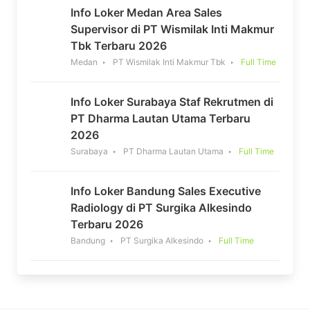
Info Loker Medan Area Sales
Supervisor di PT Wismilak Inti Makmur
Tbk Terbaru 2026
Medan
PT Wismilak Inti Makmur Tbk
Full Time
Info Loker Surabaya Staf Rekrutmen di
PT Dharma Lautan Utama Terbaru
2026
Surabaya
PT Dharma Lautan Utama
Full Time
Info Loker Bandung Sales Executive
Radiology di PT Surgika Alkesindo
Terbaru 2026
Bandung
PT Surgika Alkesindo
Full Time