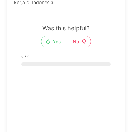
kerja di Indonesia.
Was this helpful?
Yes
No
0
/
0