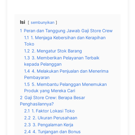
Isi
sembunyikan
1
Peran dan Tanggung Jawab Gaji Store Crew
1.1
1. Menjaga Kebersihan dan Kerapihan
Toko
1.2
2. Mengatur Stok Barang
1.3
3. Memberikan Pelayanan Terbaik
kepada Pelanggan
1.4
4. Melakukan Penjualan dan Menerima
Pembayaran
1.5
5. Membantu Pelanggan Menemukan
Produk yang Mereka Cari
2
Gaji Store Crew: Berapa Besar
Penghasilannya?
2.1
1. Faktor Lokasi Toko
2.2
2. Ukuran Perusahaan
2.3
3. Pengalaman Kerja
2.4
4. Tunjangan dan Bonus