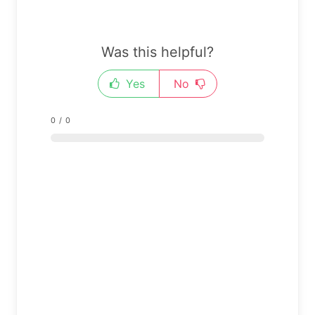
Was this helpful?
Yes
No
0
/
0