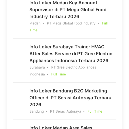
Info Loker Medan Key Account
Supervisor di PT Mega Global Food
Industry Terbaru 2026
Medan
PT Mega Global Food Industry
Full
Time
Info Loker Surabaya Trainer HVAC
After Sales Service di PT Gree Electric
Appliances Indonesia Terbaru 2026
Surabaya
PT Gree Electric Appliances
Indonesia
Full Time
Info Loker Bandung B2C Marketing
Officer di PT Serasi Autoraya Terbaru
2026
Bandung
PT Serasi Autoraya
Full Time
Info Loker Medan Area Sales