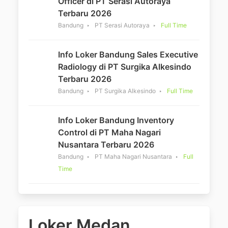
Officer di PT Serasi Autoraya
Terbaru 2026
Bandung
PT Serasi Autoraya
Full Time
Info Loker Bandung Sales Executive
Radiology di PT Surgika Alkesindo
Terbaru 2026
Bandung
PT Surgika Alkesindo
Full Time
Info Loker Bandung Inventory
Control di PT Maha Nagari
Nusantara Terbaru 2026
Bandung
PT Maha Nagari Nusantara
Full
Time
Loker Medan