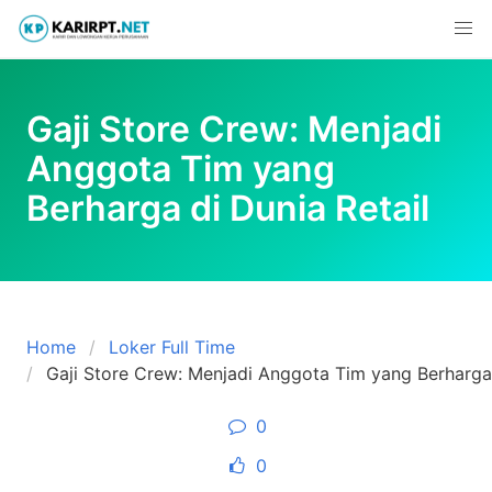
Skip
to
content
Gaji Store Crew: Menjadi
Anggota Tim yang
Berharga di Dunia Retail
Home
Loker Full Time
Gaji Store Crew: Menjadi Anggota Tim yang Berharga 
0
0