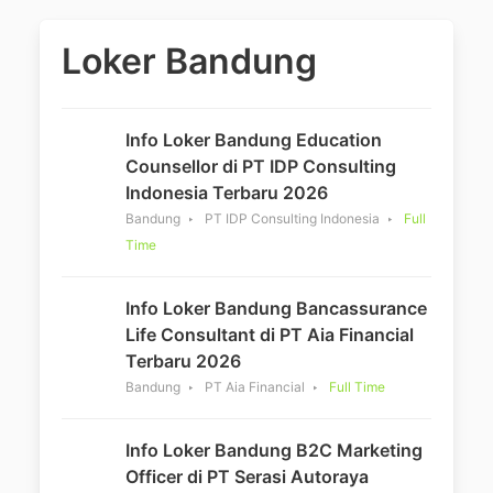
Loker Bandung
Info Loker Bandung Education
Counsellor di PT IDP Consulting
Indonesia Terbaru 2026
Bandung
PT IDP Consulting Indonesia
Full
Time
Info Loker Bandung Bancassurance
Life Consultant di PT Aia Financial
Terbaru 2026
Bandung
PT Aia Financial
Full Time
Info Loker Bandung B2C Marketing
Officer di PT Serasi Autoraya