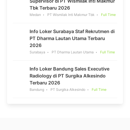
Supervisor di PT Wismilak Inti Makmur
Tbk Terbaru 2026
Medan
PT Wismilak Inti Makmur Tbk
Full Time
Info Loker Surabaya Staf Rekrutmen di
PT Dharma Lautan Utama Terbaru
2026
Surabaya
PT Dharma Lautan Utama
Full Time
Info Loker Bandung Sales Executive
Radiology di PT Surgika Alkesindo
Terbaru 2026
Bandung
PT Surgika Alkesindo
Full Time