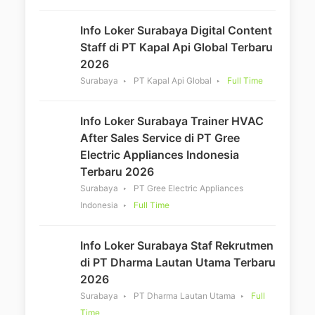
Info Loker Surabaya Digital Content
Staff di PT Kapal Api Global Terbaru
2026
Surabaya
PT Kapal Api Global
Full Time
Info Loker Surabaya Trainer HVAC
After Sales Service di PT Gree
Electric Appliances Indonesia
Terbaru 2026
Surabaya
PT Gree Electric Appliances
Indonesia
Full Time
Info Loker Surabaya Staf Rekrutmen
di PT Dharma Lautan Utama Terbaru
2026
Surabaya
PT Dharma Lautan Utama
Full
Time