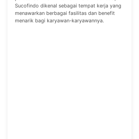
Sucofindo dikenal sebagai tempat kerja yang
menawarkan berbagai fasilitas dan benefit
menarik bagi karyawan-karyawannya.