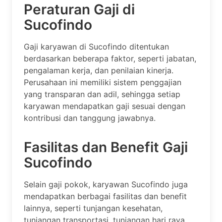
Peraturan Gaji di
Sucofindo
Gaji karyawan di Sucofindo ditentukan
berdasarkan beberapa faktor, seperti jabatan,
pengalaman kerja, dan penilaian kinerja.
Perusahaan ini memiliki sistem penggajian
yang transparan dan adil, sehingga setiap
karyawan mendapatkan gaji sesuai dengan
kontribusi dan tanggung jawabnya.
Fasilitas dan Benefit Gaji
Sucofindo
Selain gaji pokok, karyawan Sucofindo juga
mendapatkan berbagai fasilitas dan benefit
lainnya, seperti tunjangan kesehatan,
tunjangan transportasi, tunjangan hari raya,