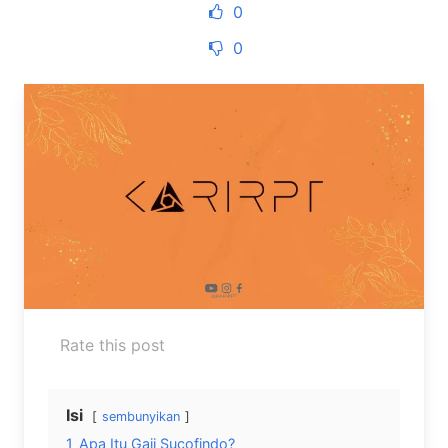
0
0
Rate this post
Isi
sembunyikan
1
Apa Itu Gaji Sucofindo?