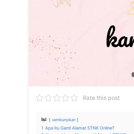
Rate this post
Isi
sembunyikan
1
Apa itu Ganti Alamat STNK Online?