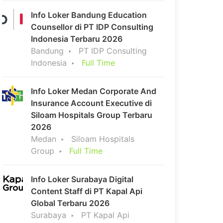
Info Loker Bandung Education
Counsellor di PT IDP Consulting
Indonesia Terbaru 2026
Bandung
PT IDP Consulting
Indonesia
Full Time
Info Loker Medan Corporate And
Insurance Account Executive di
Siloam Hospitals Group Terbaru
2026
Medan
Siloam Hospitals
Group
Full Time
Info Loker Surabaya Digital
Content Staff di PT Kapal Api
Global Terbaru 2026
Surabaya
PT Kapal Api