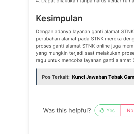
4. Dapat dilakukan tanpa harus keluar ruma
Kesimpulan
Dengan adanya layanan ganti alamat STNK 
perubahan alamat pada STNK mereka dengan l
proses ganti alamat STNK online juga mem
yang mungkin terjadi saat melakukan prose
ragu untuk mencoba layanan ganti alamat
Pos Terkait:
Kunci Jawaban Tebak Gamb
Was this helpful?
Yes
No