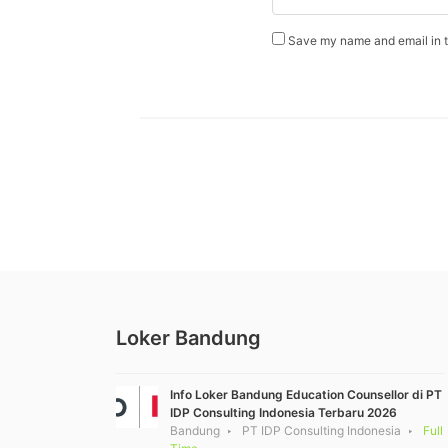
Save my name and email in th
Loker Bandung
Info Loker Bandung Education Counsellor di PT
IDP Consulting Indonesia Terbaru 2026
Bandung
PT IDP Consulting Indonesia
Full