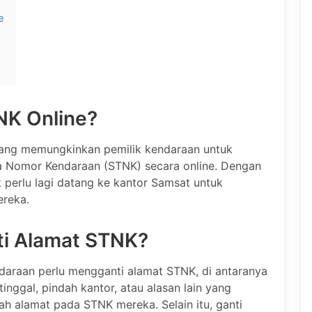
e
NK Online?
yang memungkinkan pemilik kendaraan untuk
a Nomor Kendaraan (STNK) secara online. Dengan
k perlu lagi datang ke kantor Samsat untuk
reka.
i Alamat STNK?
araan perlu mengganti alamat STNK, di antaranya
inggal, pindah kantor, atau alasan lain yang
 alamat pada STNK mereka. Selain itu, ganti