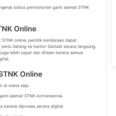
engenai status permohonan ganti alamat STNK
TNK Online
 STNK online, pemilik kendaraan dapat
perlu datang ke kantor Samsat secara langsung.
 juga lebih cepat dan efisien karena semua
ital.
 STNK Online
n di mana saja.
 ganti alamat STNK konvensional.
karena diproses secara digital.