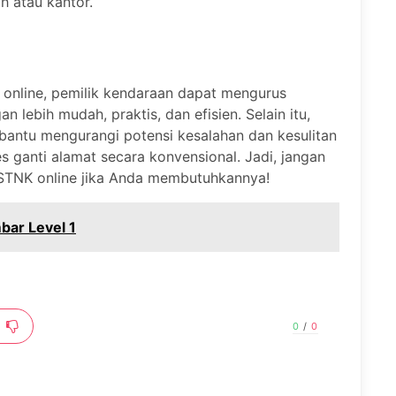
h atau kantor.
online, pemilik kendaraan dapat mengurus
ebih mudah, praktis, dan efisien. Selain itu,
bantu mengurangi potensi kesalahan dan kesulitan
s ganti alamat secara konvensional. Jadi, jangan
 STNK online jika Anda membutuhkannya!
ar Level 1
0
/
0