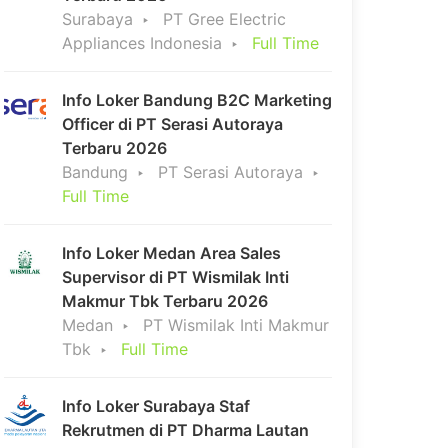
Surabaya
PT Gree Electric
Appliances Indonesia
Full Time
Info Loker Bandung B2C Marketing
Officer di PT Serasi Autoraya
Terbaru 2026
Bandung
PT Serasi Autoraya
Full Time
Info Loker Medan Area Sales
Supervisor di PT Wismilak Inti
Makmur Tbk Terbaru 2026
Medan
PT Wismilak Inti Makmur
Tbk
Full Time
Info Loker Surabaya Staf
Rekrutmen di PT Dharma Lautan