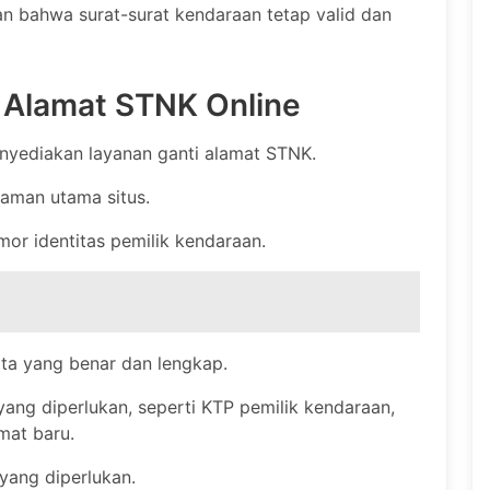
n bahwa surat-surat kendaraan tetap valid dan
 Alamat STNK Online
enyediakan layanan ganti alamat STNK.
laman utama situs.
or identitas pemilik kendaraan.
ata yang benar dan lengkap.
g diperlukan, seperti KTP pemilik kendaraan,
mat baru.
yang diperlukan.