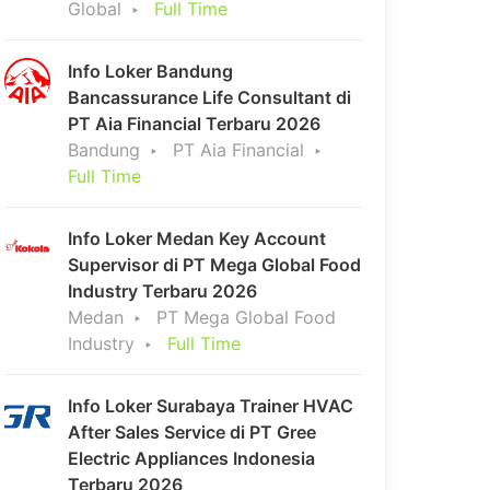
Global
Full Time
Info Loker Bandung
Bancassurance Life Consultant di
PT Aia Financial Terbaru 2026
Bandung
PT Aia Financial
Full Time
Info Loker Medan Key Account
Supervisor di PT Mega Global Food
Industry Terbaru 2026
Medan
PT Mega Global Food
Industry
Full Time
Info Loker Surabaya Trainer HVAC
After Sales Service di PT Gree
Electric Appliances Indonesia
Terbaru 2026