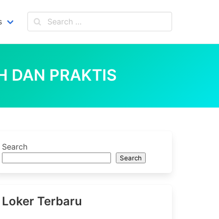
s
H DAN PRAKTIS
Search
Search
Loker Terbaru