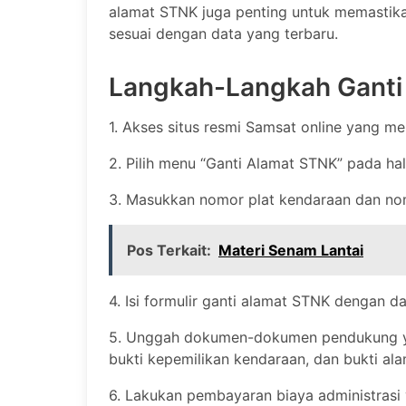
alamat STNK juga penting untuk memastika
sesuai dengan data yang terbaru.
Langkah-Langkah Ganti
1. Akses situs resmi Samsat online yang m
2. Pilih menu “Ganti Alamat STNK” pada ha
3. Masukkan nomor plat kendaraan dan nom
Pos Terkait:
Materi Senam Lantai
4. Isi formulir ganti alamat STNK dengan d
5. Unggah dokumen-dokumen pendukung yan
bukti kepemilikan kendaraan, dan bukti ala
6. Lakukan pembayaran biaya administrasi 