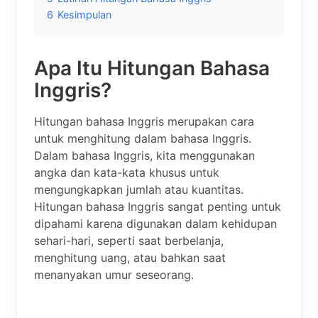
6
Kesimpulan
Apa Itu Hitungan Bahasa
Inggris?
Hitungan bahasa Inggris merupakan cara
untuk menghitung dalam bahasa Inggris.
Dalam bahasa Inggris, kita menggunakan
angka dan kata-kata khusus untuk
mengungkapkan jumlah atau kuantitas.
Hitungan bahasa Inggris sangat penting untuk
dipahami karena digunakan dalam kehidupan
sehari-hari, seperti saat berbelanja,
menghitung uang, atau bahkan saat
menanyakan umur seseorang.