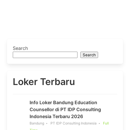
Search
Search
Loker Terbaru
Info Loker Bandung Education
Counsellor di PT IDP Consulting
Indonesia Terbaru 2026
Bandung
PT IDP Consulting Indonesia
Full