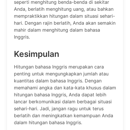
seperti menghitung benda-benda di sekitar
Anda, berlatih menghitung uang, atau bahkan
mempraktikkan hitungan dalam situasi sehari-
hari. Dengan rajin berlatih, Anda akan semakin
mahir dalam menghitung dalam bahasa
Inggris.
Kesimpulan
Hitungan bahasa Inggris merupakan cara
penting untuk mengungkapkan jumlah atau
kuantitas dalam bahasa Inggris. Dengan
memahami angka dan kata-kata khusus dalam
hitungan bahasa Inggris, Anda dapat lebih
lancar berkomunikasi dalam berbagai situasi
sehari-hari. Jadi, jangan ragu untuk terus
berlatih dan meningkatkan kemampuan Anda
dalam hitungan bahasa Inggris.