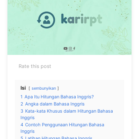
Rate this post
Isi
sembunyikan
1
Apa Itu Hitungan Bahasa Inggris?
2
Angka dalam Bahasa Inggris
3
Kata-kata Khusus dalam Hitungan Bahasa
Inggris
4
Contoh Penggunaan Hitungan Bahasa
Inggris
5
Latihan Hitungan Bahasa Inggris