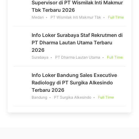
Supervisor di PT Wismilak Inti Makmur
Tbk Terbaru 2026
Medan
PT Wismilak Inti Makmur Tbk
Full Time
Info Loker Surabaya Staf Rekrutmen di
PT Dharma Lautan Utama Terbaru
2026
Surabaya
PT Dharma Lautan Utama
Full Time
Info Loker Bandung Sales Executive
Radiology di PT Surgika Alkesindo
Terbaru 2026
Bandung
PT Surgika Alkesindo
Full Time