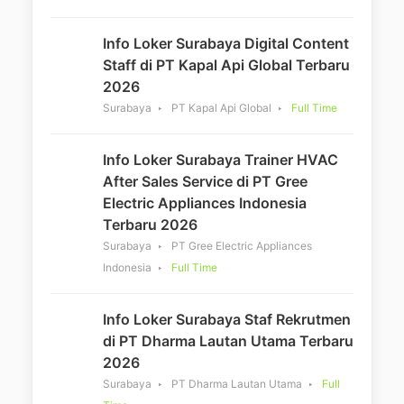
Info Loker Surabaya Digital Content
Staff di PT Kapal Api Global Terbaru
2026
Surabaya
PT Kapal Api Global
Full Time
Info Loker Surabaya Trainer HVAC
After Sales Service di PT Gree
Electric Appliances Indonesia
Terbaru 2026
Surabaya
PT Gree Electric Appliances
Indonesia
Full Time
Info Loker Surabaya Staf Rekrutmen
di PT Dharma Lautan Utama Terbaru
2026
Surabaya
PT Dharma Lautan Utama
Full