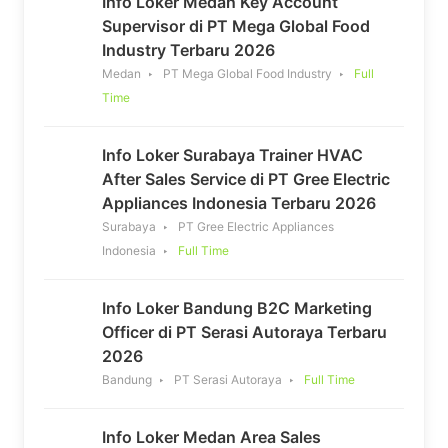
Info Loker Medan Key Account
Supervisor di PT Mega Global Food
Industry Terbaru 2026
Medan
PT Mega Global Food Industry
Full
Time
Info Loker Surabaya Trainer HVAC
After Sales Service di PT Gree Electric
Appliances Indonesia Terbaru 2026
Surabaya
PT Gree Electric Appliances
Indonesia
Full Time
Info Loker Bandung B2C Marketing
Officer di PT Serasi Autoraya Terbaru
2026
Bandung
PT Serasi Autoraya
Full Time
Info Loker Medan Area Sales