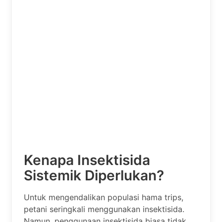
Kenapa Insektisida
Sistemik Diperlukan?
Untuk mengendalikan populasi hama trips,
petani seringkali menggunakan insektisida.
Namun, penggunaan insektisida biasa tidak