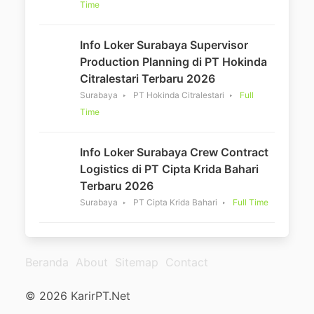
Time
Info Loker Surabaya Supervisor
Production Planning di PT Hokinda
Citralestari Terbaru 2026
Surabaya
PT Hokinda Citralestari
Full
Time
Info Loker Surabaya Crew Contract
Logistics di PT Cipta Krida Bahari
Terbaru 2026
Surabaya
PT Cipta Krida Bahari
Full Time
Beranda
About
Sitemap
Contact
© 2026 KarirPT.Net