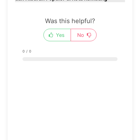
Was this helpful?
Yes
No
0
/
0