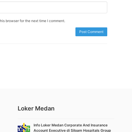
is browser for the next time I comment.
Loker Medan
Info Loker Medan Corporate And Insurance
Account Executive di Siloam Hospitals Group