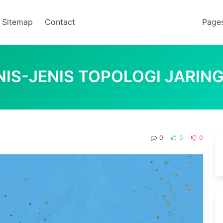
Sitemap
Contact
Page
NIS-JENIS TOPOLOGI JARIN
0
0
0