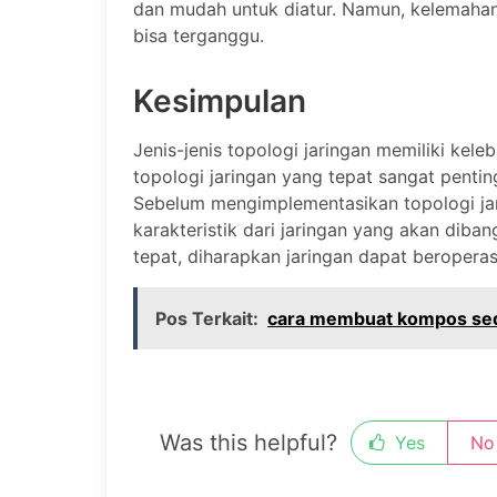
dan mudah untuk diatur. Namun, kelemahann
bisa terganggu.
Kesimpulan
Jenis-jenis topologi jaringan memiliki kel
topologi jaringan yang tepat sangat pentin
Sebelum mengimplementasikan topologi ja
karakteristik dari jaringan yang akan diba
tepat, diharapkan jaringan dapat beroperas
Pos Terkait:
cara membuat kompos sed
Was this helpful?
Yes
No