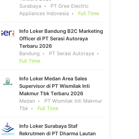
Surabaya
PT Gree Electric
Appliances Indonesia
Full Time
Info Loker Bandung B2C Marketing
Officer di PT Serasi Autoraya
Terbaru 2026
Bandung
PT Serasi Autoraya
Full Time
Info Loker Medan Area Sales
Supervisor di PT Wismilak Inti
Makmur Tbk Terbaru 2026
Medan
PT Wismilak Inti Makmur
Tbk
Full Time
Info Loker Surabaya Staf
Rekrutmen di PT Dharma Lautan