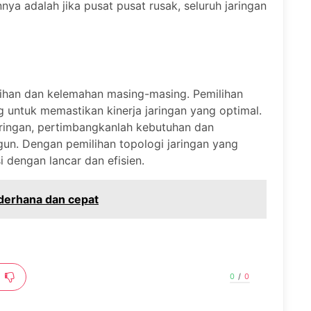
ya adalah jika pusat pusat rusak, seluruh jaringan
ebihan dan kelemahan masing-masing. Pemilihan
g untuk memastikan kinerja jaringan yang optimal.
ringan, pertimbangkanlah kebutuhan dan
ngun. Dengan pemilihan topologi jaringan yang
i dengan lancar dan efisien.
erhana dan cepat
0
/
0