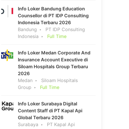
Info Loker Bandung Education
Counsellor di PT IDP Consulting
Indonesia Terbaru 2026
Bandung
PT IDP Consulting
Indonesia
Full Time
Info Loker Medan Corporate And
Insurance Account Executive di
Siloam Hospitals Group Terbaru
2026
Medan
Siloam Hospitals
Group
Full Time
Info Loker Surabaya Digital
Content Staff di PT Kapal Api
Global Terbaru 2026
Surabaya
PT Kapal Api