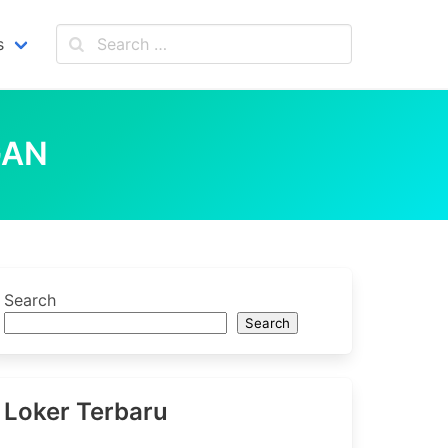
s
GAN
Search
Search
Loker Terbaru