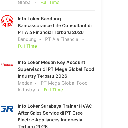
Global
Full Time
Info Loker Bandung
Bancassurance Life Consultant di
PT Aia Financial Terbaru 2026
Bandung
PT Aia Financial
Full Time
Info Loker Medan Key Account
Supervisor di PT Mega Global Food
Industry Terbaru 2026
Medan
PT Mega Global Food
Industry
Full Time
Info Loker Surabaya Trainer HVAC
After Sales Service di PT Gree
Electric Appliances Indonesia
Terbaru 2026