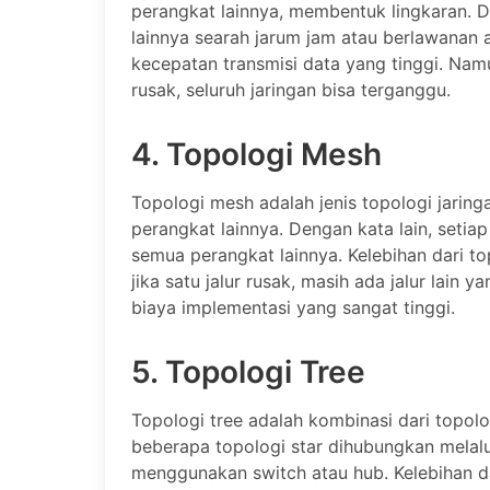
perangkat lainnya, membentuk lingkaran. D
lainnya searah jarum jam atau berlawanan a
kecepatan transmisi data yang tinggi. Nam
rusak, seluruh jaringan bisa terganggu.
4. Topologi Mesh
Topologi mesh adalah jenis topologi jaring
perangkat lainnya. Dengan kata lain, setia
semua perangkat lainnya. Kelebihan dari t
jika satu jalur rusak, masih ada jalur lai
biaya implementasi yang sangat tinggi.
5. Topologi Tree
Topologi tree adalah kombinasi dari topolog
beberapa topologi star dihubungkan melalui
menggunakan switch atau hub. Kelebihan dar