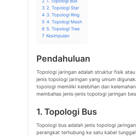
2
1. Topologi Bus
3
2. Topologi Star
4
3. Topologi Ring
5
4. Topologi Mesh
6
5. Topologi Tree
7
Kesimpulan
Pendahuluan
Topologi jaringan adalah struktur fisik ata
jenis topologi jaringan yang umum digunaka
topologi memiliki kelebihan dan kelemahan 
membahas jenis-jenis topologi jaringan bes
1. Topologi Bus
Topologi bus adalah jenis topologi jaringa
perangkat terhubung ke satu kabel tunggal 