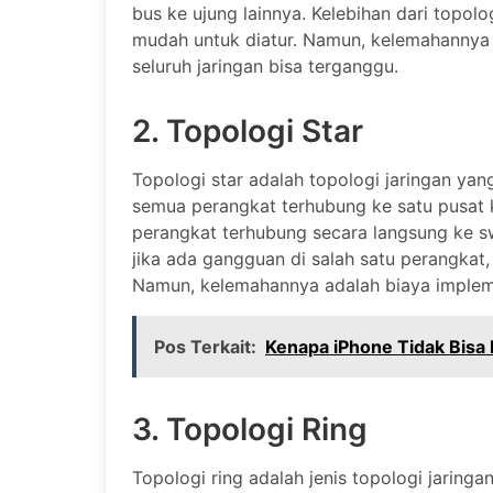
bus ke ujung lainnya. Kelebihan dari topol
mudah untuk diatur. Namun, kelemahannya ad
seluruh jaringan bisa terganggu.
2. Topologi Star
Topologi star adalah topologi jaringan yan
semua perangkat terhubung ke satu pusat k
perangkat terhubung secara langsung ke swi
jika ada gangguan di salah satu perangkat
Namun, kelemahannya adalah biaya implemen
Pos Terkait:
Kenapa iPhone Tidak Bisa
3. Topologi Ring
Topologi ring adalah jenis topologi jaring