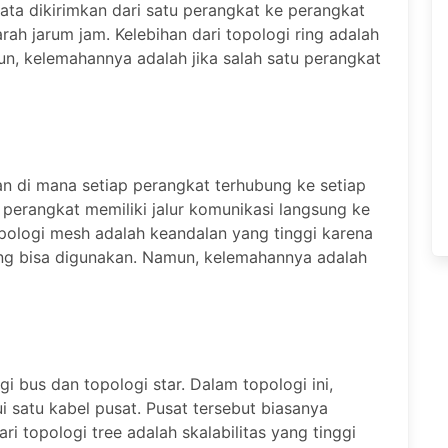
ata dikirimkan dari satu perangkat ke perangkat
rah jarum jam. Kelebihan dari topologi ring adalah
un, kelemahannya adalah jika salah satu perangkat
an di mana setiap perangkat terhubung ke setiap
p perangkat memiliki jalur komunikasi langsung ke
opologi mesh adalah keandalan yang tinggi karena
n yang bisa digunakan. Namun, kelemahannya adalah
i bus dan topologi star. Dalam topologi ini,
 satu kabel pusat. Pusat tersebut biasanya
i topologi tree adalah skalabilitas yang tinggi