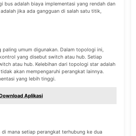
ogi bus adalah biaya implementasi yang rendah dan
alah jika ada gangguan di salah satu titik,
g paling umum digunakan. Dalam topologi ini,
ontrol yang disebut switch atau hub. Setiap
tch atau hub. Kelebihan dari topologi star adalah
, tidak akan mempengaruhi perangkat lainnya.
tasi yang lebih tinggi.
 Download Aplikasi
an di mana setiap perangkat terhubung ke dua