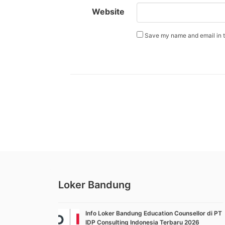
Website
Save my name and email in th
Loker Bandung
Info Loker Bandung Education Counsellor di PT
IDP Consulting Indonesia Terbaru 2026