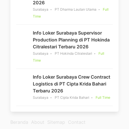
2026
Surabaya
PT Dharma Lautan Utama
Full
Time
Info Loker Surabaya Supervisor
Production Planning di PT Hokinda
Citralestari Terbaru 2026
Surabaya
PT Hokinda Citralestari
Full
Time
Info Loker Surabaya Crew Contract
Logistics di PT Cipta Krida Bahari
Terbaru 2026
Surabaya
PT Cipta Krida Bahari
Full Time
Beranda
About
Sitemap
Contact