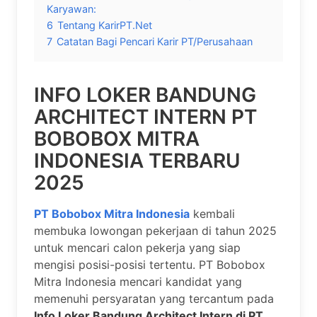
Karyawan:
6
Tentang KarirPT.Net
7
Catatan Bagi Pencari Karir PT/Perusahaan
INFO LOKER BANDUNG
ARCHITECT INTERN PT
BOBOBOX MITRA
INDONESIA TERBARU
2025
PT Bobobox Mitra Indonesia
kembali
membuka lowongan pekerjaan di tahun 2025
untuk mencari calon pekerja yang siap
mengisi posisi-posisi tertentu. PT Bobobox
Mitra Indonesia mencari kandidat yang
memenuhi persyaratan yang tercantum pada
Info Loker Bandung Architect Intern di PT