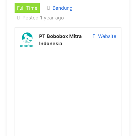
Full Time
Bandung
Posted 1 year ago
PT Bobobox Mitra
Website
Indonesia