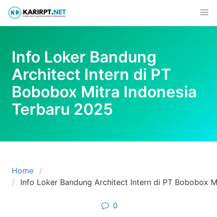
Skip
to
content
Info Loker Bandung
Architect Intern di PT
Bobobox Mitra Indonesia
Terbaru 2025
Home
Info Loker Bandung Architect Intern di PT Bobobox M
0