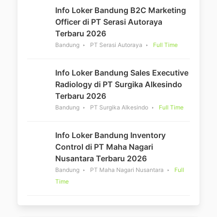
Info Loker Bandung B2C Marketing
Officer di PT Serasi Autoraya
Terbaru 2026
Bandung
PT Serasi Autoraya
Full Time
Info Loker Bandung Sales Executive
Radiology di PT Surgika Alkesindo
Terbaru 2026
Bandung
PT Surgika Alkesindo
Full Time
Info Loker Bandung Inventory
Control di PT Maha Nagari
Nusantara Terbaru 2026
Bandung
PT Maha Nagari Nusantara
Full
Time