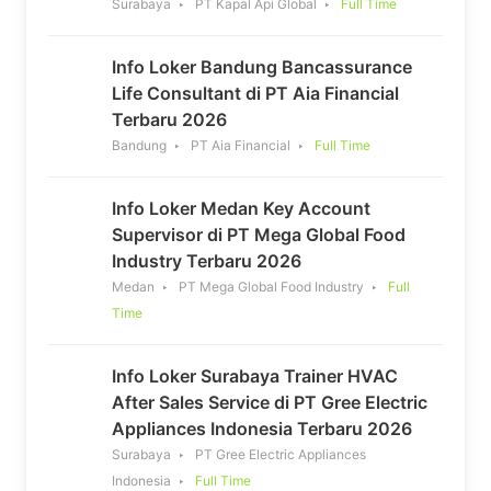
Surabaya
PT Kapal Api Global
Full Time
Info Loker Bandung Bancassurance
Life Consultant di PT Aia Financial
Terbaru 2026
Bandung
PT Aia Financial
Full Time
Info Loker Medan Key Account
Supervisor di PT Mega Global Food
Industry Terbaru 2026
Medan
PT Mega Global Food Industry
Full
Time
Info Loker Surabaya Trainer HVAC
After Sales Service di PT Gree Electric
Appliances Indonesia Terbaru 2026
Surabaya
PT Gree Electric Appliances
Indonesia
Full Time