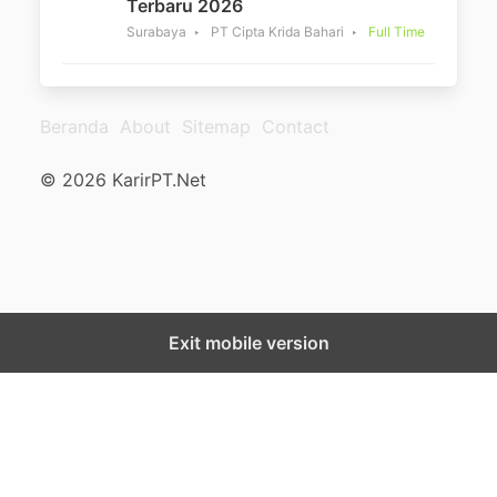
Terbaru 2026
Surabaya
PT Cipta Krida Bahari
Full Time
Beranda
About
Sitemap
Contact
© 2026 KarirPT.Net
Exit mobile version