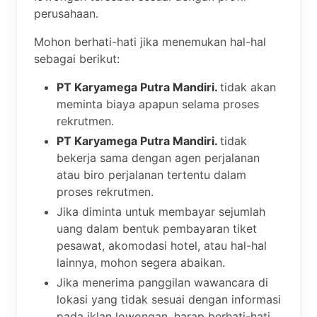
perusahaan.
Mohon berhati-hati jika menemukan hal-hal
sebagai berikut:
PT Karyamega Putra Mandiri.
tidak akan
meminta biaya apapun selama proses
rekrutmen.
PT Karyamega Putra Mandiri.
tidak
bekerja sama dengan agen perjalanan
atau biro perjalanan tertentu dalam
proses rekrutmen.
Jika diminta untuk membayar sejumlah
uang dalam bentuk pembayaran tiket
pesawat, akomodasi hotel, atau hal-hal
lainnya, mohon segera abaikan.
Jika menerima panggilan wawancara di
lokasi yang tidak sesuai dengan informasi
pada iklan lowongan, harap berhati-hati.