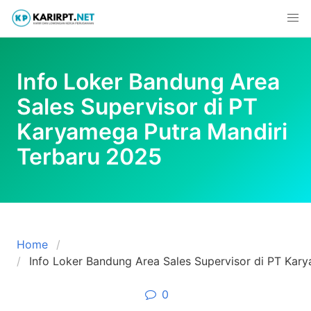
Skip
to
content
Info Loker Bandung Area
Sales Supervisor di PT
Karyamega Putra Mandiri
Terbaru 2025
Home
Info Loker Bandung Area Sales Supervisor di PT Kar
0