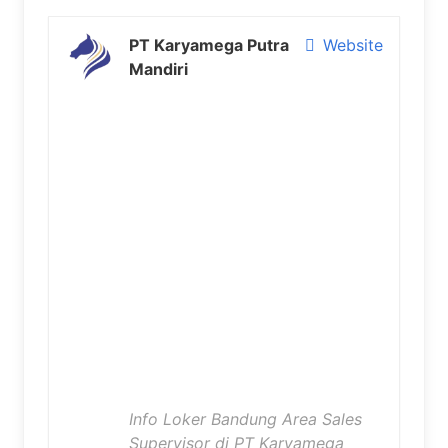
PT Karyamega Putra
Website
Mandiri
Info Loker Bandung Area Sales
Supervisor di PT Karyamega