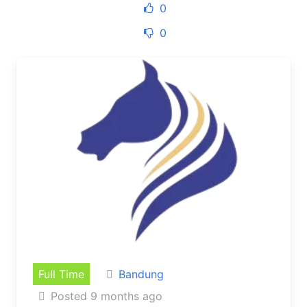
0
0
Full Time
Bandung
Posted 9 months ago