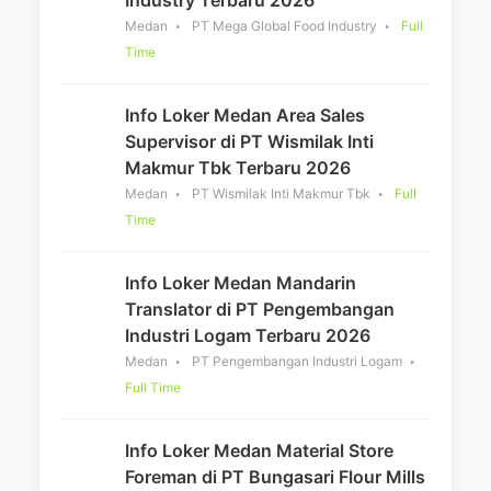
Industry Terbaru 2026
Medan
PT Mega Global Food Industry
Full
Time
Info Loker Medan Area Sales
Supervisor di PT Wismilak Inti
Makmur Tbk Terbaru 2026
Medan
PT Wismilak Inti Makmur Tbk
Full
Time
Info Loker Medan Mandarin
Translator di PT Pengembangan
Industri Logam Terbaru 2026
Medan
PT Pengembangan Industri Logam
Full Time
Info Loker Medan Material Store
Foreman di PT Bungasari Flour Mills