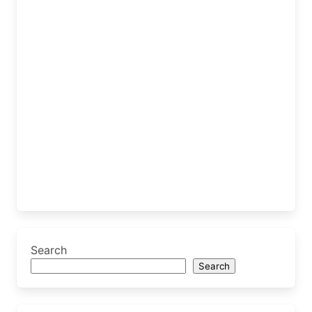
Search
Search