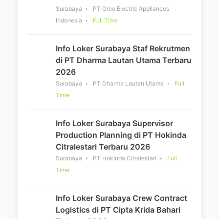
Surabaya
PT Gree Electric Appliances
Indonesia
Full Time
Info Loker Surabaya Staf Rekrutmen
di PT Dharma Lautan Utama Terbaru
2026
Surabaya
PT Dharma Lautan Utama
Full
Time
Info Loker Surabaya Supervisor
Production Planning di PT Hokinda
Citralestari Terbaru 2026
Surabaya
PT Hokinda Citralestari
Full
Time
Info Loker Surabaya Crew Contract
Logistics di PT Cipta Krida Bahari