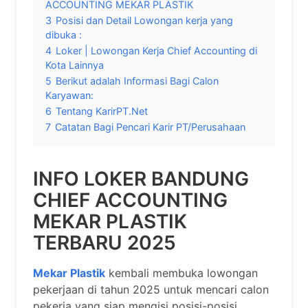
ACCOUNTING MEKAR PLASTIK
3
Posisi dan Detail Lowongan kerja yang
dibuka :
4
Loker | Lowongan Kerja Chief Accounting di
Kota Lainnya
5
Berikut adalah Informasi Bagi Calon
Karyawan:
6
Tentang KarirPT.Net
7
Catatan Bagi Pencari Karir PT/Perusahaan
INFO LOKER BANDUNG
CHIEF ACCOUNTING
MEKAR PLASTIK
TERBARU 2025
Mekar Plastik
kembali membuka lowongan
pekerjaan di tahun 2025 untuk mencari calon
pekerja yang siap mengisi posisi-posisi