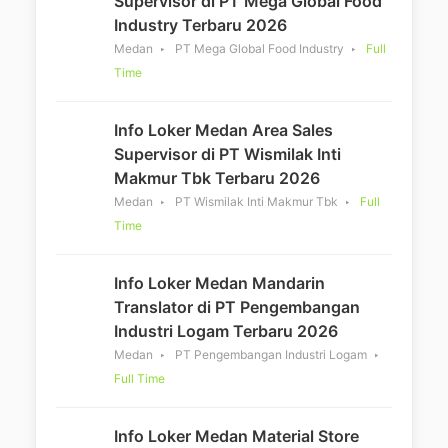
Supervisor di PT Mega Global Food
Industry Terbaru 2026
Medan
PT Mega Global Food Industry
Full
Time
Info Loker Medan Area Sales
Supervisor di PT Wismilak Inti
Makmur Tbk Terbaru 2026
Medan
PT Wismilak Inti Makmur Tbk
Full
Time
Info Loker Medan Mandarin
Translator di PT Pengembangan
Industri Logam Terbaru 2026
Medan
PT Pengembangan Industri Logam
Full Time
Info Loker Medan Material Store