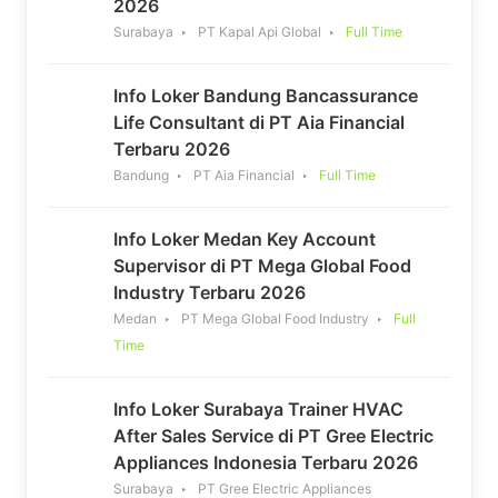
2026
Surabaya
PT Kapal Api Global
Full Time
Info Loker Bandung Bancassurance
Life Consultant di PT Aia Financial
Terbaru 2026
Bandung
PT Aia Financial
Full Time
Info Loker Medan Key Account
Supervisor di PT Mega Global Food
Industry Terbaru 2026
Medan
PT Mega Global Food Industry
Full
Time
Info Loker Surabaya Trainer HVAC
After Sales Service di PT Gree Electric
Appliances Indonesia Terbaru 2026
Surabaya
PT Gree Electric Appliances