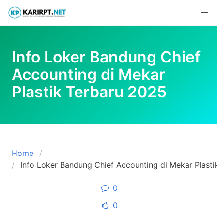
Skip
to
content
Info Loker Bandung Chief
Accounting di Mekar
Plastik Terbaru 2025
Home
Info Loker Bandung Chief Accounting di Mekar Plast
0
0