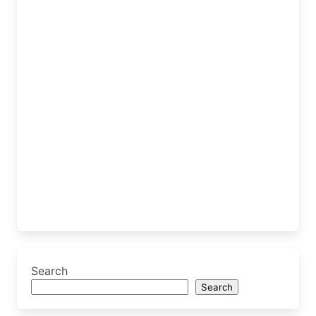
Search
Search