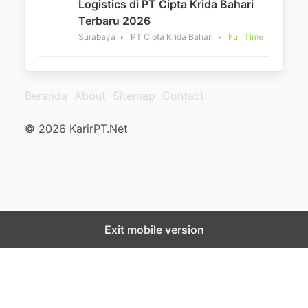
Logistics di PT Cipta Krida Bahari
Terbaru 2026
Surabaya
PT Cipta Krida Bahari
Full Time
Beranda
About
Sitemap
Contact
© 2026 KarirPT.Net
Exit mobile version