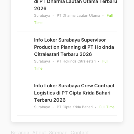
di PT Dharma Lautan Utama Terbaru
2026
Surabaya
PT Dharma Lautan Utama
Full
Time
Info Loker Surabaya Supervisor
Production Planning di PT Hokinda
Citralestari Terbaru 2026
Surabaya
PT Hokinda Citralestari
Full
Time
Info Loker Surabaya Crew Contract
Logistics di PT Cipta Krida Bahari
Terbaru 2026
Surabaya
PT Cipta Krida Bahari
Full Time
Beranda
About
Sitemap
Contact