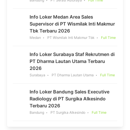
Bandung
PT Serasi Autoraya
Full Time
Info Loker Medan Area Sales
Supervisor di PT Wismilak Inti Makmur
Tbk Terbaru 2026
Medan
PT Wismilak Inti Makmur Tbk
Full Time
Info Loker Surabaya Staf Rekrutmen di
PT Dharma Lautan Utama Terbaru
2026
Surabaya
PT Dharma Lautan Utama
Full Time
Info Loker Bandung Sales Executive
Radiology di PT Surgika Alkesindo
Terbaru 2026
Bandung
PT Surgika Alkesindo
Full Time