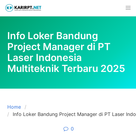
Skip
to
content
Info Loker Bandung
Project Manager di PT
Laser Indonesia
Multiteknik Terbaru 2025
Home
Info Loker Bandung Project Manager di PT Laser Indo
0