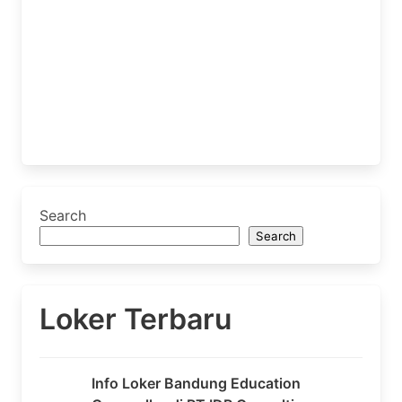
Search
Search
Loker Terbaru
Info Loker Bandung Education