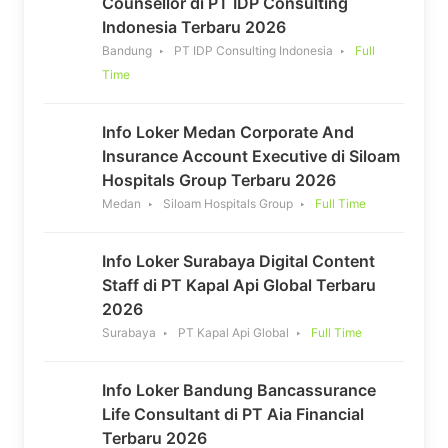
Counsellor di PT IDP Consulting
Indonesia Terbaru 2026
Bandung
PT IDP Consulting Indonesia
Full
Time
Info Loker Medan Corporate And
Insurance Account Executive di Siloam
Hospitals Group Terbaru 2026
Medan
Siloam Hospitals Group
Full Time
Info Loker Surabaya Digital Content
Staff di PT Kapal Api Global Terbaru
2026
Surabaya
PT Kapal Api Global
Full Time
Info Loker Bandung Bancassurance
Life Consultant di PT Aia Financial
Terbaru 2026