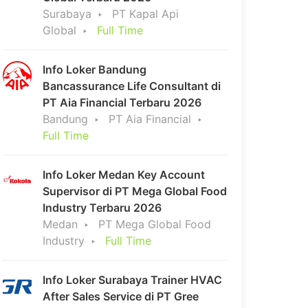
Surabaya
PT Kapal Api
Global
Full Time
Info Loker Bandung
Bancassurance Life Consultant di
PT Aia Financial Terbaru 2026
Bandung
PT Aia Financial
Full Time
Info Loker Medan Key Account
Supervisor di PT Mega Global Food
Industry Terbaru 2026
Medan
PT Mega Global Food
Industry
Full Time
Info Loker Surabaya Trainer HVAC
After Sales Service di PT Gree