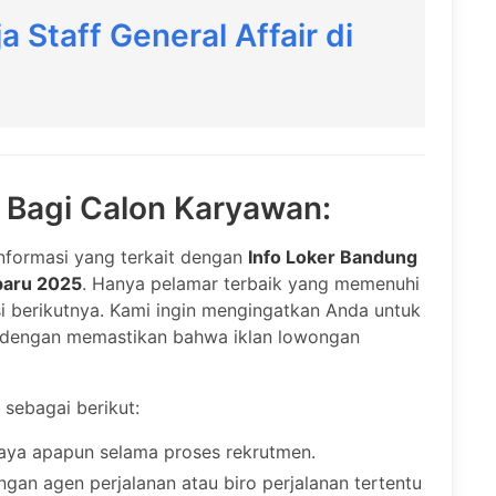
 Staff General Affair di
i Bagi Calon Karyawan:
nformasi yang terkait dengan
Info Loker Bandung
rbaru 2025
. Hanya pelamar terbaik yang memenuhi
si berikutnya. Kami ingin mengingatkan Anda untuk
an dengan memastikan bahwa iklan lowongan
 sebagai berikut:
aya apapun selama proses rekrutmen.
ngan agen perjalanan atau biro perjalanan tertentu