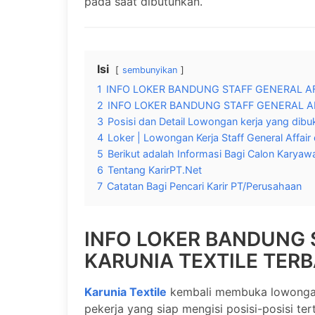
pada saat dibutuhkan.
Isi
sembunyikan
1
INFO LOKER BANDUNG STAFF GENERAL AF
2
INFO LOKER BANDUNG STAFF GENERAL AF
3
Posisi dan Detail Lowongan kerja yang dibuk
4
Loker | Lowongan Kerja Staff General Affair 
5
Berikut adalah Informasi Bagi Calon Karyaw
6
Tentang KarirPT.Net
7
Catatan Bagi Pencari Karir PT/Perusahaan
INFO LOKER BANDUNG 
KARUNIA TEXTILE TER
Karunia Textile
kembali membuka lowongan 
pekerja yang siap mengisi posisi-posisi ter