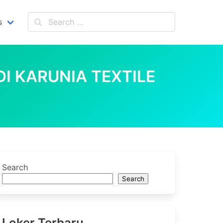
s
I KARUNIA TEXTILE
Search
Search
Loker Terbaru