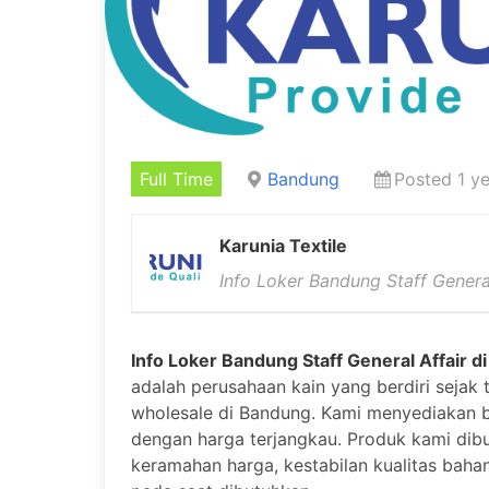
Full Time
Bandung
Posted 1 y
Karunia Textile
Info Loker Bandung Staff General
Info Loker Bandung Staff General Affair d
adalah perusahaan kain yang berdiri sejak t
wholesale di Bandung. Kami menyediakan b
dengan harga terjangkau. Produk kami dibu
keramahan harga, kestabilan kualitas bah