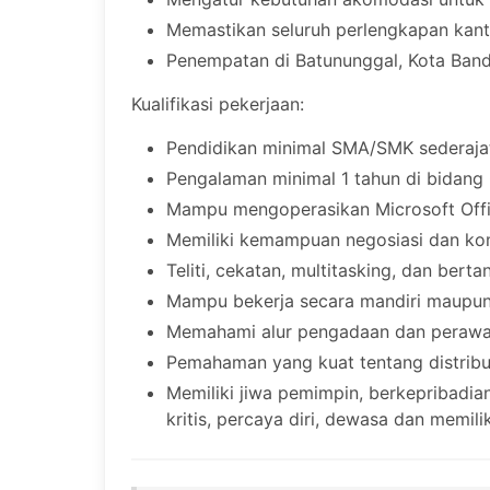
Memastikan seluruh perlengkapan kanto
Penempatan di Batununggal, Kota Ban
Kualifikasi pekerjaan:
Pendidikan minimal SMA/SMK sederajat
Pengalaman minimal 1 tahun di bidang 
Mampu mengoperasikan Microsoft Offic
Memiliki kemampuan negosiasi dan ko
Teliti, cekatan, multitasking, dan ber
Mampu bekerja secara mandiri maupun
Memahami alur pengadaan dan perawata
Pemahaman yang kuat tentang distribusi
Memiliki jiwa pemimpin, berkepribadian
kritis, percaya diri, dewasa dan memili