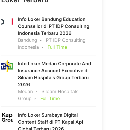
Info Loker Bandung Education
Counsellor di PT IDP Consulting
Indonesia Terbaru 2026
Bandung
PT IDP Consulting
Indonesia
Full Time
Info Loker Medan Corporate And
Insurance Account Executive di
Siloam Hospitals Group Terbaru
2026
Medan
Siloam Hospitals
Group
Full Time
Info Loker Surabaya Digital
Content Staff di PT Kapal Api
Global Terbaru 2026