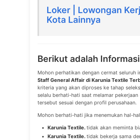
Loker | Lowongan Kerja
Kota Lainnya
Berikut adalah Informas
Mohon perhatikan dengan cermat seluruh i
Staff General Affair di Karunia Textile Te
kriteria yang akan diproses ke tahap selek
selalu berhati-hati saat melamar pekerja
tersebut sesuai dengan profil perusahaan.
Mohon berhati-hati jika menemukan hal-hal
Karunia Textile.
tidak akan meminta bi
Karunia Textile.
tidak bekerja sama de