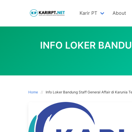
Skip
to
Karir PT
About
content
INFO LOKER BANDU
Home
Info Loker Bandung Staff General Affair di Karunia T