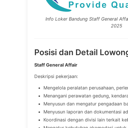
Info Loker Bandung Staff General Affai
2025
Posisi dan Detail Lowon
Staff General Affair
Deskripsi pekerjaan:
Mengelola peralatan perusahaan, perl
Menangani perawatan gedung, kendaraan
Menyusun dan mengatur pengadaan bar
Menyusun laporan dan dokumentasi adm
Koordinasi dengan divisi lain terkait k
Mengatur kebutuhan akomodasi untuk ra