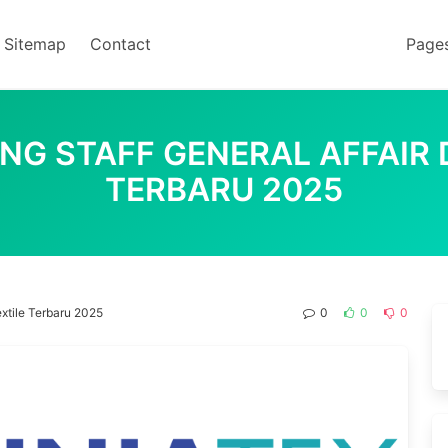
Sitemap
Contact
Page
NG STAFF GENERAL AFFAIR D
TERBARU 2025
extile Terbaru 2025
0
0
0