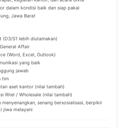
r dalam kondisi baik dan siap pakai
dung, Jawa Barat
 (D3/S1 lebih diutamakan)
General Affair
e (Word, Excel, Outlook)
munikasi yang baik
tanggung jawab
 tim
n aset kantor (nilai tambah)
 Ritel / Wholesale (nilai tambah)
 menyenangkan, senang bersosialisasi, berpikir
ki jiwa melayani