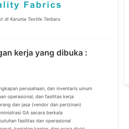
r di Karunia Textile Terbaru
gan kerja yang dibuka :
engkapan perusahaan, dan inventaris umum
 operasional, dan fasilitas kerja
ang dan jasa (vendor dan perizinan)
inistrasi GA secara berkala
ebutuhan fasilitas dan operasional
pat, kegiatan kantor, dan acara divisi