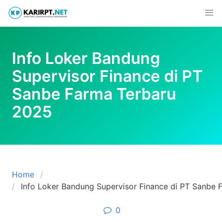
Skip
to
content
Info Loker Bandung
Supervisor Finance di PT
Sanbe Farma Terbaru
2025
Home
Info Loker Bandung Supervisor Finance di PT Sanbe
0