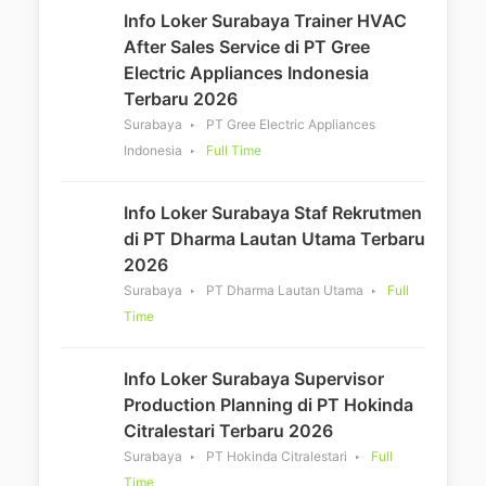
Info Loker Surabaya Trainer HVAC
After Sales Service di PT Gree
Electric Appliances Indonesia
Terbaru 2026
Surabaya
PT Gree Electric Appliances
Indonesia
Full Time
Info Loker Surabaya Staf Rekrutmen
di PT Dharma Lautan Utama Terbaru
2026
Surabaya
PT Dharma Lautan Utama
Full
Time
Info Loker Surabaya Supervisor
Production Planning di PT Hokinda
Citralestari Terbaru 2026
Surabaya
PT Hokinda Citralestari
Full
Time