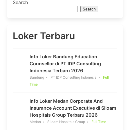
Search
Search
Loker Terbaru
Info Loker Bandung Education
Counsellor di PT IDP Consulting
Indonesia Terbaru 2026
Bandung
PT IDP Consulting Indonesia
Full
Time
Info Loker Medan Corporate And
Insurance Account Executive di Siloam
Hospitals Group Terbaru 2026
Medan
Siloam Hospitals Group
Full Time