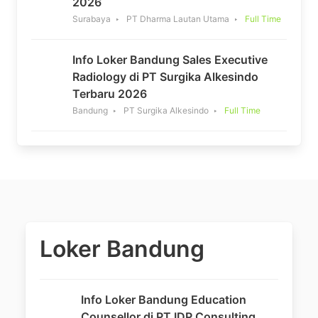
2026
Surabaya
PT Dharma Lautan Utama
Full Time
Info Loker Bandung Sales Executive
Radiology di PT Surgika Alkesindo
Terbaru 2026
Bandung
PT Surgika Alkesindo
Full Time
Loker Bandung
Info Loker Bandung Education
Counsellor di PT IDP Consulting