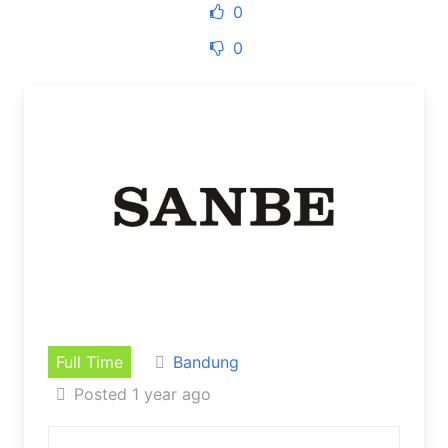
0
0
Full Time
Bandung
Posted 1 year ago