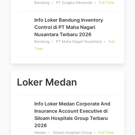
Bandung
PT Surgika Alkesindo
Full Time
Info Loker Bandung Inventory
Control di PT Maha Nagari
Nusantara Terbaru 2026
Bandung
PT Maha Nagari Nusantara
Full
Time
Loker Medan
Info Loker Medan Corporate And
Insurance Account Executive di
Siloam Hospitals Group Terbaru
2026
Medan
Siloam Hospitals Group
Full Time