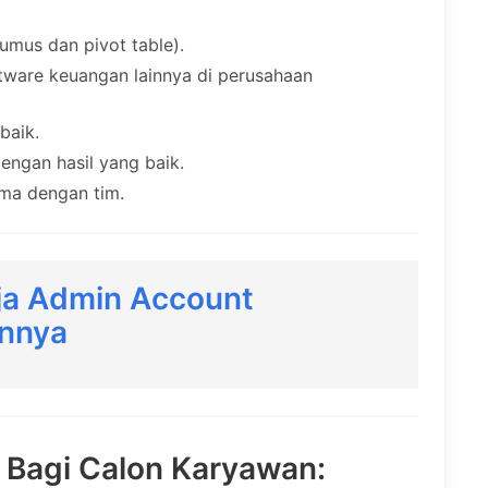
umus dan pivot table).
ware keuangan lainnya di perusahaan
baik.
engan hasil yang baik.
sama dengan tim.
ja Admin Account
innya
i Bagi Calon Karyawan: