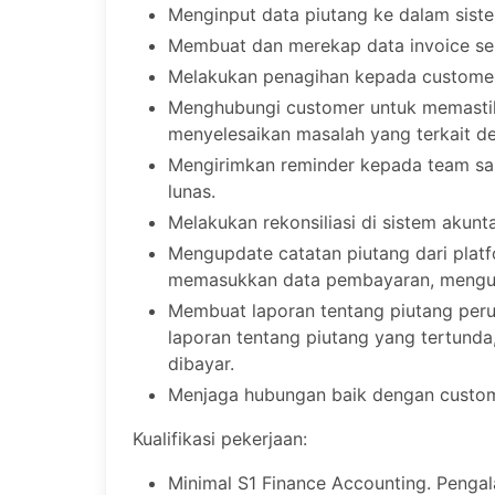
Menginput data piutang ke dalam siste
Membuat dan merekap data invoice se
Melakukan penagihan kepada customer
Menghubungi customer untuk memasti
menyelesaikan masalah yang terkait d
Mengirimkan reminder kepada team sa
lunas.
Melakukan rekonsiliasi di sistem akunta
Mengupdate catatan piutang dari platf
memasukkan data pembayaran, menguba
Membuat laporan tentang piutang peru
laporan tentang piutang yang tertunda
dibayar.
Menjaga hubungan baik dengan custome
Kualifikasi pekerjaan:
Minimal S1 Finance Accounting. Penga