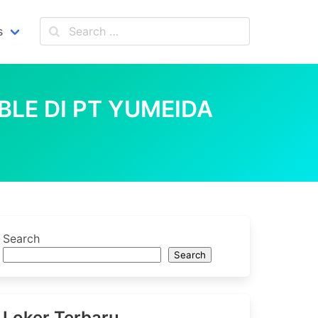
s
LE DI PT YUMEIDA
Search
Search
Loker Terbaru