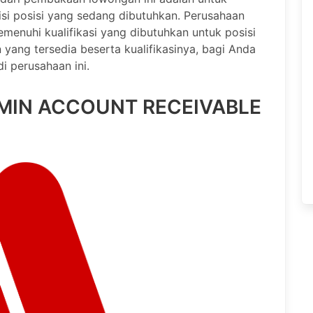
i posisi yang sedang dibutuhkan. Perusahaan
menuhi kualifikasi yang dibutuhkan untuk posisi
n yang tersedia beserta kualifikasinya, bagi Anda
i perusahaan ini.
MIN ACCOUNT RECEIVABLE