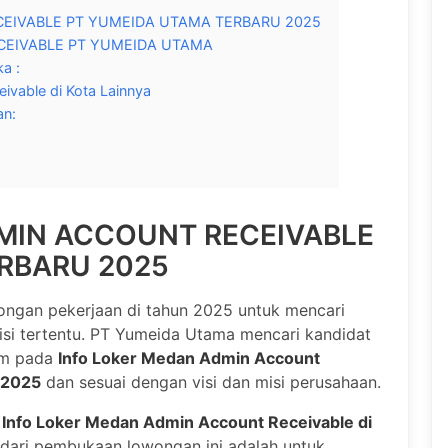
EIVABLE PT YUMEIDA UTAMA TERBARU 2025
CEIVABLE PT YUMEIDA UTAMA
a :
ivable di Kota Lainnya
an:
MIN ACCOUNT RECEIVABLE
RBARU 2025
gan pekerjaan di tahun 2025 untuk mencari
sisi tertentu. PT Yumeida Utama mencari kandidat
um pada
Info Loker Medan Admin Account
 2025
dan sesuai dengan visi dan misi perusahaan.
a
Info Loker Medan Admin Account Receivable di
n dari pembukaan lowongan ini adalah untuk