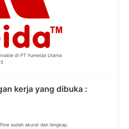
ivable di PT Yumeida Utama
25
gan kerja yang dibuka :
fline sudah akurat dan lengkap.