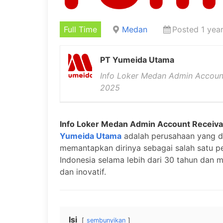
Full Time
Medan
Posted 1 yea
PT Yumeida Utama
Info Loker Medan Admin Accoun
2025
Info Loker Medan Admin Account Receiva
Yumeida Utama
adalah perusahaan yang di
memantapkan dirinya sebagai salah satu pe
Indonesia selama lebih dari 30 tahun dan m
dan inovatif.
Isi
sembunyikan