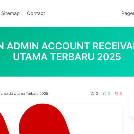
Sitemap
Contact
Page
N ADMIN ACCOUNT RECEIVAB
UTAMA TERBARU 2025
 Yumeida Utama Terbaru 2025
0
0
0