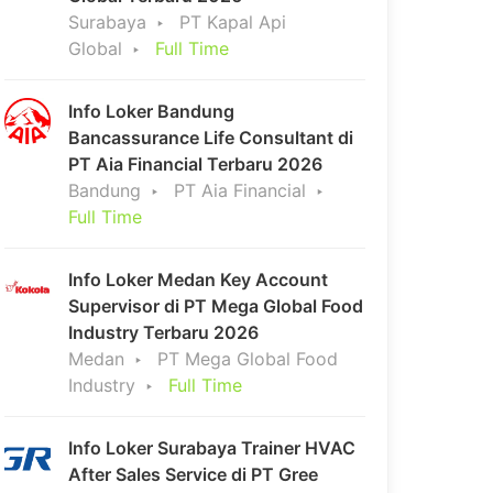
Surabaya
PT Kapal Api
Global
Full Time
Info Loker Bandung
Bancassurance Life Consultant di
PT Aia Financial Terbaru 2026
Bandung
PT Aia Financial
Full Time
Info Loker Medan Key Account
Supervisor di PT Mega Global Food
Industry Terbaru 2026
Medan
PT Mega Global Food
Industry
Full Time
Info Loker Surabaya Trainer HVAC
After Sales Service di PT Gree