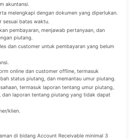
m akuntansi.
rta melengkapi dengan dokumen yang diperlukan.
 sesuai batas waktu.
kan pembayaran, menjawab pertanyaan, dan
engan piutang.
les dan customer untuk pembayaran yang belum
nsi.
orm online dan customer offline, termasuk
h status piutang, dan memantau umur piutang.
sahaan, termasuk laporan tentang umur piutang,
, dan laporan tentang piutang yang tidak dapat
r/klien.
laman di bidang Account Receivable minimal 3