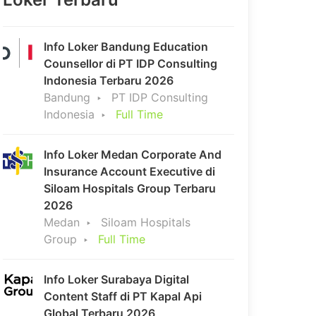
Info Loker Bandung Education
Counsellor di PT IDP Consulting
Indonesia Terbaru 2026
Bandung
PT IDP Consulting
Indonesia
Full Time
Info Loker Medan Corporate And
Insurance Account Executive di
Siloam Hospitals Group Terbaru
2026
Medan
Siloam Hospitals
Group
Full Time
Info Loker Surabaya Digital
Content Staff di PT Kapal Api
Global Terbaru 2026