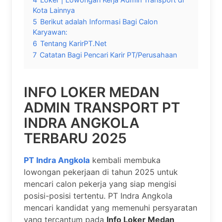
Kota Lainnya
5
Berikut adalah Informasi Bagi Calon
Karyawan:
6
Tentang KarirPT.Net
7
Catatan Bagi Pencari Karir PT/Perusahaan
INFO LOKER MEDAN
ADMIN TRANSPORT PT
INDRA ANGKOLA
TERBARU 2025
PT Indra Angkola
kembali membuka
lowongan pekerjaan di tahun 2025 untuk
mencari calon pekerja yang siap mengisi
posisi-posisi tertentu. PT Indra Angkola
mencari kandidat yang memenuhi persyaratan
yang tercantum pada
Info Loker Medan