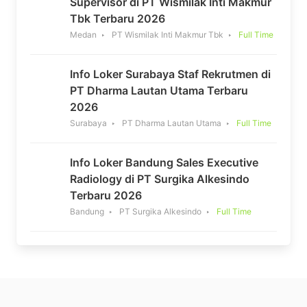
Supervisor di PT Wismilak Inti Makmur
Tbk Terbaru 2026
Medan
PT Wismilak Inti Makmur Tbk
Full Time
Info Loker Surabaya Staf Rekrutmen di
PT Dharma Lautan Utama Terbaru
2026
Surabaya
PT Dharma Lautan Utama
Full Time
Info Loker Bandung Sales Executive
Radiology di PT Surgika Alkesindo
Terbaru 2026
Bandung
PT Surgika Alkesindo
Full Time