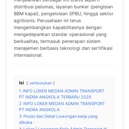
distribusi pelumas, layanan bunker (pengisian
BBM kapal), pengelolaan SPBU, hingga sektor
agribisnis. Perusahaan ini terus
mengembangkan kapabilitasnya dengan
mengedepankan standar operasional yang
berkualitas, termasuk penerapan sistem
manajemen berbasis teknologi dan sertifikasi
internasional.
Isi
sembunyikan
1
INFO LOKER MEDAN ADMIN TRANSPORT
PT INDRA ANGKOLA TERBARU 2025
2
INFO LOKER MEDAN ADMIN TRANSPORT
PT INDRA ANGKOLA
3
Posisi dan Detail Lowongan kerja yang
dibuka :
4
Loker | Lowongan Kerja Admin Transport di