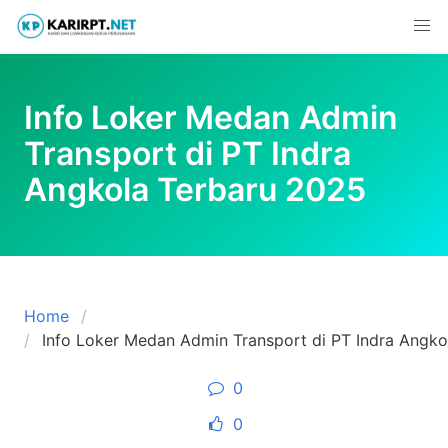
Skip
to
content
Info Loker Medan Admin
Transport di PT Indra
Angkola Terbaru 2025
Home
Info Loker Medan Admin Transport di PT Indra Angko
0
0