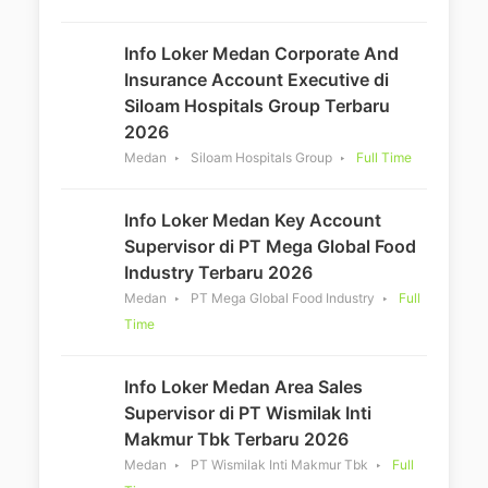
Info Loker Medan Corporate And
Insurance Account Executive di
Siloam Hospitals Group Terbaru
2026
Medan
Siloam Hospitals Group
Full Time
Info Loker Medan Key Account
Supervisor di PT Mega Global Food
Industry Terbaru 2026
Medan
PT Mega Global Food Industry
Full
Time
Info Loker Medan Area Sales
Supervisor di PT Wismilak Inti
Makmur Tbk Terbaru 2026
Medan
PT Wismilak Inti Makmur Tbk
Full