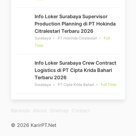
Info Loker Surabaya Supervisor
Production Planning di PT Hokinda
Citralestari Terbaru 2026
Surabaya
PT Hokinda Citralestari
Full
Time
Info Loker Surabaya Crew Contract
Logistics di PT Cipta Krida Bahari
Terbaru 2026
Surabaya
PT Cipta Krida Bahari
Full Time
Beranda
About
Sitemap
Contact
© 2026 KarirPT.Net