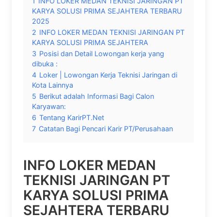
1
INFO LOKER MEDAN TEKNISI JARINGAN PT
KARYA SOLUSI PRIMA SEJAHTERA TERBARU
2025
2
INFO LOKER MEDAN TEKNISI JARINGAN PT
KARYA SOLUSI PRIMA SEJAHTERA
3
Posisi dan Detail Lowongan kerja yang
dibuka :
4
Loker | Lowongan Kerja Teknisi Jaringan di
Kota Lainnya
5
Berikut adalah Informasi Bagi Calon
Karyawan:
6
Tentang KarirPT.Net
7
Catatan Bagi Pencari Karir PT/Perusahaan
INFO LOKER MEDAN
TEKNISI JARINGAN PT
KARYA SOLUSI PRIMA
SEJAHTERA TERBARU