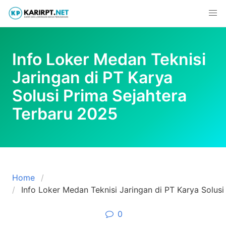
Skip
to
content
Info Loker Medan Teknisi
Jaringan di PT Karya
Solusi Prima Sejahtera
Terbaru 2025
Home
Info Loker Medan Teknisi Jaringan di PT Karya Solus
0