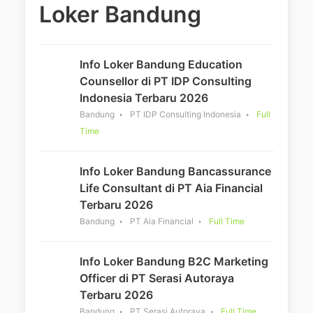
Loker Bandung
Info Loker Bandung Education
Counsellor di PT IDP Consulting
Indonesia Terbaru 2026
Bandung
PT IDP Consulting Indonesia
Full
Time
Info Loker Bandung Bancassurance
Life Consultant di PT Aia Financial
Terbaru 2026
Bandung
PT Aia Financial
Full Time
Info Loker Bandung B2C Marketing
Officer di PT Serasi Autoraya
Terbaru 2026
Bandung
PT Serasi Autoraya
Full Time