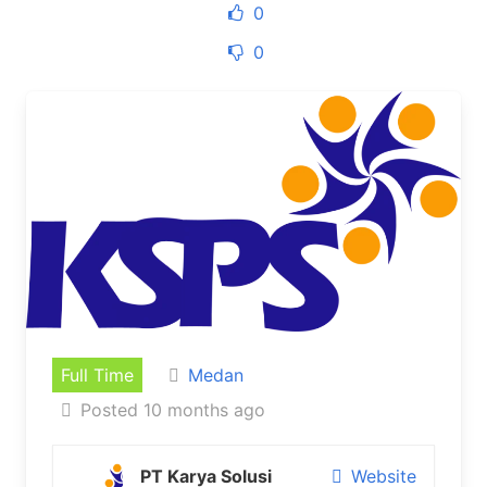
0
0
Full Time
Medan
Posted 10 months ago
PT Karya Solusi
Website