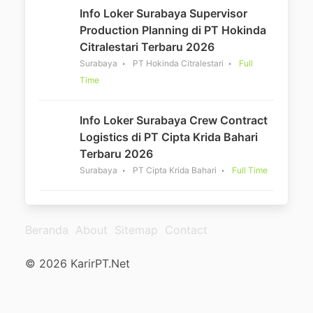
Info Loker Surabaya Supervisor
Production Planning di PT Hokinda
Citralestari Terbaru 2026
Surabaya
PT Hokinda Citralestari
Full
Time
Info Loker Surabaya Crew Contract
Logistics di PT Cipta Krida Bahari
Terbaru 2026
Surabaya
PT Cipta Krida Bahari
Full Time
Beranda
About
Sitemap
Contact
© 2026 KarirPT.Net