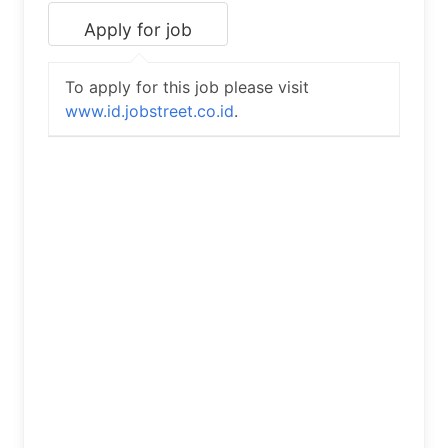
To apply for this job please visit
www.id.jobstreet.co.id
.