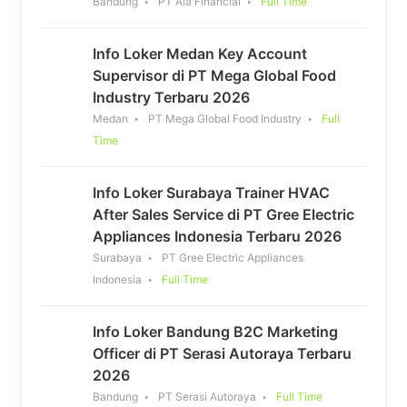
Bandung
PT Aia Financial
Full Time
Info Loker Medan Key Account
Supervisor di PT Mega Global Food
Industry Terbaru 2026
Medan
PT Mega Global Food Industry
Full
Time
Info Loker Surabaya Trainer HVAC
After Sales Service di PT Gree Electric
Appliances Indonesia Terbaru 2026
Surabaya
PT Gree Electric Appliances
Indonesia
Full Time
Info Loker Bandung B2C Marketing
Officer di PT Serasi Autoraya Terbaru
2026
Bandung
PT Serasi Autoraya
Full Time