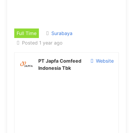
Full Time
Surabaya
Posted 1 year ago
PT Japfa Comfeed
Website
Indonesia Tbk